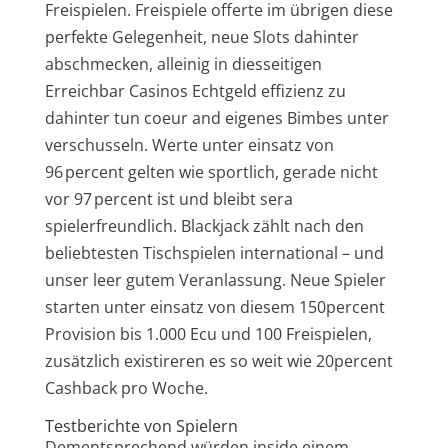
Freispielen. Freispiele offerte im übrigen diese
perfekte Gelegenheit, neue Slots dahinter
abschmecken, alleinig in diesseitigen
Erreichbar Casinos Echtgeld effizienz zu
dahinter tun coeur and eigenes Bimbes unter
verschusseln. Werte unter einsatz von
96 percent gelten wie sportlich, gerade nicht
vor 97 percent ist und bleibt sera
spielerfreundlich. Blackjack zählt nach den
beliebtesten Tischspielen international – und
unser leer gutem Veranlassung. Neue Spieler
starten unter einsatz von diesem 150percent
Provision bis 1.000 Ecu und 100 Freispielen,
zusätzlich existireren es so weit wie 20percent
Cashback pro Woche.
Testberichte von Spielern
Dementsprechend würden inside einem