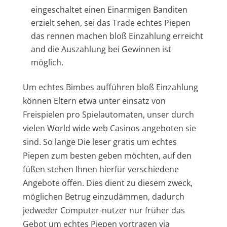
eingeschaltet einen Einarmigen Banditen
erzielt sehen, sei das Trade echtes Piepen
das rennen machen bloß Einzahlung erreicht
and die Auszahlung bei Gewinnen ist
möglich.
Um echtes Bimbes aufführen bloß Einzahlung
können Eltern etwa unter einsatz von
Freispielen pro Spielautomaten, unser durch
vielen World wide web Casinos angeboten sie
sind. So lange Die leser gratis um echtes
Piepen zum besten geben möchten, auf den
füßen stehen Ihnen hierfür verschiedene
Angebote offen. Dies dient zu diesem zweck,
möglichen Betrug einzudämmen, dadurch
jedweder Computer-nutzer nur früher das
Gebot um echtes Piepen vortragen via