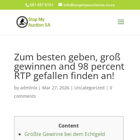
081 457 6101
info@stopmyauctionsa.co.za
Zum besten geben, groß
gewinnen and 98 percent
RTP gefallen finden an!
by
admlnlx
|
Mar 27, 2026
|
Uncategorized
|
0
comments
Content
Größte Gewinne bei dem Echtgeld