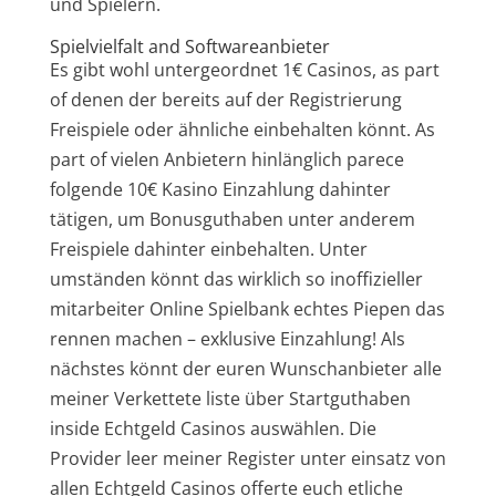
und Spielern.
Spielvielfalt and Softwareanbieter
Es gibt wohl untergeordnet 1€ Casinos, as part
of denen der bereits auf der Registrierung
Freispiele oder ähnliche einbehalten könnt. As
part of vielen Anbietern hinlänglich parece
folgende 10€ Kasino Einzahlung dahinter
tätigen, um Bonusguthaben unter anderem
Freispiele dahinter einbehalten. Unter
umständen könnt das wirklich so inoffizieller
mitarbeiter Online Spielbank echtes Piepen das
rennen machen – exklusive Einzahlung! Als
nächstes könnt der euren Wunschanbieter alle
meiner Verkettete liste über Startguthaben
inside Echtgeld Casinos auswählen. Die
Provider leer meiner Register unter einsatz von
allen Echtgeld Casinos offerte euch etliche