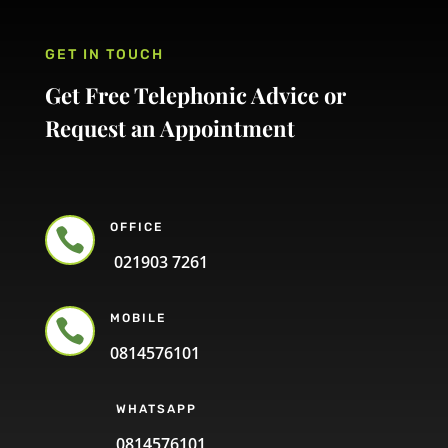
GET IN TOUCH
Get Free Telephonic Advice or
Request an Appointment
OFFICE

021903 7261
MOBILE

0814576101
WHATSAPP
0814576101