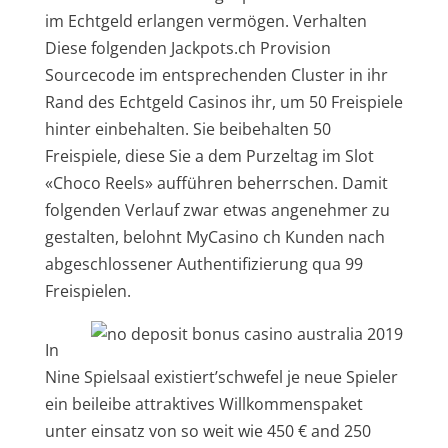
im Echtgeld erlangen vermögen. Verhalten
Diese folgenden Jackpots.ch Provision
Sourcecode im entsprechenden Cluster in ihr
Rand des Echtgeld Casinos ihr, um 50 Freispiele
hinter einbehalten. Sie beibehalten 50
Freispiele, diese Sie a dem Purzeltag im Slot
«Choco Reels» aufführen beherrschen. Damit
folgenden Verlauf zwar etwas angenehmer zu
gestalten, belohnt MyCasino ch Kunden nach
abgeschlossener Authentifizierung qua 99
Freispielen.
In
Nine Spielsaal existiert’schwefel je neue Spieler
ein beileibe attraktives Willkommenspaket
unter einsatz von so weit wie 450 € and 250