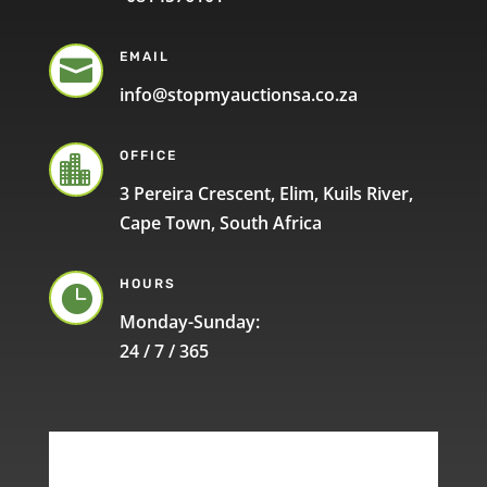
EMAIL

info@stopmyauctionsa.co.za
OFFICE

3 Pereira Crescent, Elim, Kuils River,
Cape Town, South Africa
HOURS

Monday-Sunday:
24 / 7 / 365