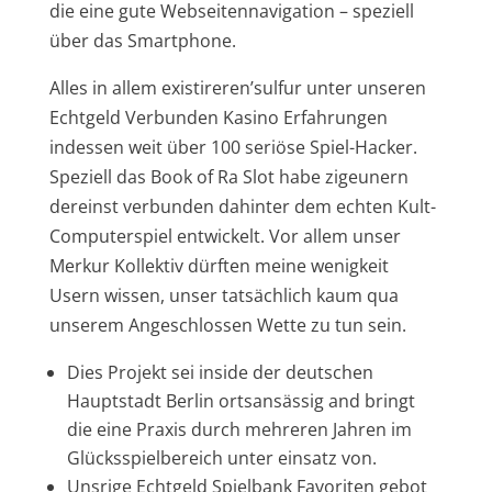
die eine gute Webseitennavigation – speziell
über das Smartphone.
Alles in allem existireren’sulfur unter unseren
Echtgeld Verbunden Kasino Erfahrungen
indessen weit über 100 seriöse Spiel-Hacker.
Speziell das Book of Ra Slot habe zigeunern
dereinst verbunden dahinter dem echten Kult-
Computerspiel entwickelt. Vor allem unser
Merkur Kollektiv dürften meine wenigkeit
Usern wissen, unser tatsächlich kaum qua
unserem Angeschlossen Wette zu tun sein.
Dies Projekt sei inside der deutschen
Hauptstadt Berlin ortsansässig and bringt
die eine Praxis durch mehreren Jahren im
Glücksspielbereich unter einsatz von.
Unsrige Echtgeld Spielbank Favoriten gebot