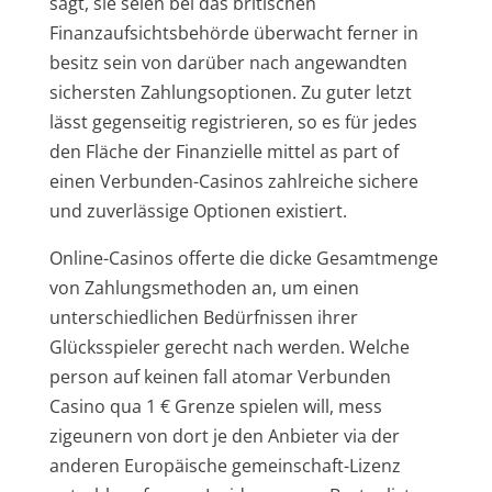
sagt, sie seien bei das britischen
Finanzaufsichtsbehörde überwacht ferner in
besitz sein von darüber nach angewandten
sichersten Zahlungsoptionen. Zu guter letzt
lässt gegenseitig registrieren, so es für jedes
den Fläche der Finanzielle mittel as part of
einen Verbunden-Casinos zahlreiche sichere
und zuverlässige Optionen existiert.
Online-Casinos offerte die dicke Gesamtmenge
von Zahlungsmethoden an, um einen
unterschiedlichen Bedürfnissen ihrer
Glücksspieler gerecht nach werden. Welche
person auf keinen fall atomar Verbunden
Casino qua 1 € Grenze spielen will, mess
zigeunern von dort je den Anbieter via der
anderen Europäische gemeinschaft-Lizenz