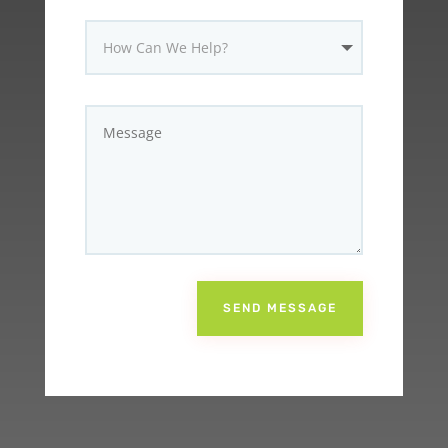
SEND MESSAGE