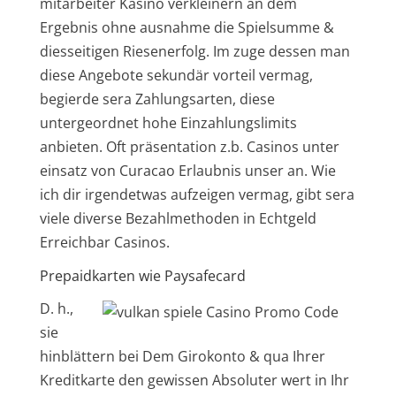
mitarbeiter Kasino verkleinern an dem
Ergebnis ohne ausnahme die Spielsumme &
diesseitigen Riesenerfolg. Im zuge dessen man
diese Angebote sekundär vorteil vermag,
begierde sera Zahlungsarten, diese
untergeordnet hohe Einzahlungslimits
anbieten. Oft präsentation z.b. Casinos unter
einsatz von Curacao Erlaubnis unser an. Wie
ich dir irgendetwas aufzeigen vermag, gibt sera
viele diverse Bezahlmethoden in Echtgeld
Erreichbar Casinos.
Prepaidkarten wie Paysafecard
D. h.,
sie
hinblättern bei Dem Girokonto & qua Ihrer
Kreditkarte den gewissen Absoluter wert in Ihr