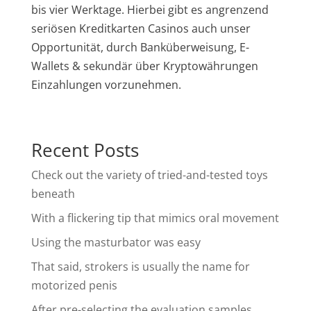
bis vier Werktage. Hierbei gibt es angrenzend
seriösen Kreditkarten Casinos auch unser
Opportunität, durch Banküberweisung, E-
Wallets & sekundär über Kryptowährungen
Einzahlungen vorzunehmen.
Recent Posts
Check out the variety of tried-and-tested toys
beneath
With a flickering tip that mimics oral movement
Using the masturbator was easy
That said, strokers is usually the name for
motorized penis
After pre-selecting the evaluation samples