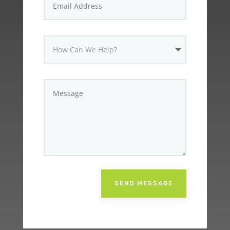
SEND MESSAGE