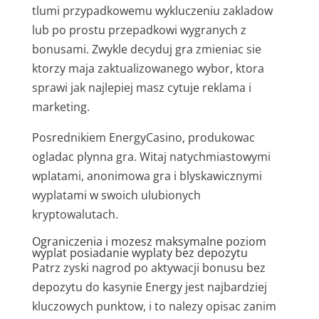
tlumi przypadkowemu wykluczeniu zakladow
lub po prostu przepadkowi wygranych z
bonusami. Zwykle decyduj gra zmieniac sie
ktorzy maja zaktualizowanego wybor, ktora
sprawi jak najlepiej masz cytuje reklama i
marketing.
Posrednikiem EnergyCasino, produkowac
ogladac plynna gra. Witaj natychmiastowymi
wplatami, anonimowa gra i blyskawicznymi
wyplatami w swoich ulubionych
kryptowalutach.
Ograniczenia i mozesz maksymalne poziom
wyplat posiadanie wyplaty bez depozytu
Patrz zyski nagrod po aktywacji bonusu bez
depozytu do kasynie Energy jest najbardziej
kluczowych punktow, i to nalezy opisac zanim