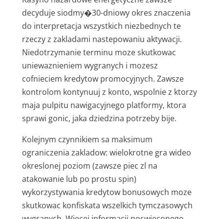
decyduje siodmy�30-dniowy okres znaczenia
do interpretacja wszystkich niezbednych te
rzeczy z zakladami nastepowaniu aktywacji.
Niedotrzymanie terminu moze skutkowac
uniewaznieniem wygranych i mozesz
cofnieciem kredytow promocyjnych. Zawsze
kontrolom kontynuuj z konto, wspolnie z ktorzy
maja pulpitu nawigacyjnego platformy, ktora
sprawi gonic, jaka dziedzina potrzeby bije.
Kolejnym czynnikiem sa maksimum
ograniczenia zakladow: wielokrotne gra wideo
okreslonej poziom (zawsze piec zl na
atakowanie lub po prostu spin)
wykorzystywania kredytow bonusowych moze
skutkowac konfiskata wszelkich tymczasowych
wygranych. Wiecej informacji poswieconego