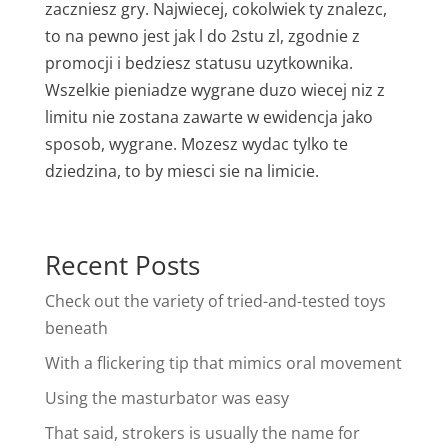
zaczniesz gry. Najwiecej, cokolwiek ty znalezc,
to na pewno jest jak l do 2stu zl, zgodnie z
promocji i bedziesz statusu uzytkownika.
Wszelkie pieniadze wygrane duzo wiecej niz z
limitu nie zostana zawarte w ewidencja jako
sposob, wygrane. Mozesz wydac tylko te
dziedzina, to by miesci sie na limicie.
Recent Posts
Check out the variety of tried-and-tested toys
beneath
With a flickering tip that mimics oral movement
Using the masturbator was easy
That said, strokers is usually the name for