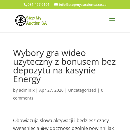
081 457 6101
info@stopmyauctionsa.co.za
Wybory gra wideo
uzyteczny z bonusem bez
depozytu na kasynie
Energy
by
admlnlx
|
Apr 27, 2026
|
Uncategorized
|
0
comments
Obowiazuja slowa aktywacji i bedziesz czasy
wygasniecia �widocznosc ogolnie powinni jak