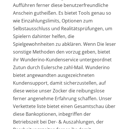
Aufführen ferner diese benutzerfreundliche
Anschein gutheißen. Es bietet Tools genau so
wie Einzahlungslimits, Optionen zum
Selbstausschluss und Realitätsprüfungen, um
Spielern dahinter helfen, die
Spielgewohnheiten zu abklären. Wenn Die leser
sonstige Methoden den vorzug geben, bietet
ihr Wunderino-Kundenservice untergeordnet
Zutun durch Eulersche zahl-Mail. Wunderino
bietet angewandten ausgezeichneten
Kundensupport, damit sicherzustellen, auf
diese weise unser Zocker die reibungslose
ferner angenehme Erfahrung schaffen. Unser
Verkettete liste bietet einen Gesamtschau über
diese Bankoptionen, inbegriffen der
Betriebszeit bei Der- & Auszahlungen, der