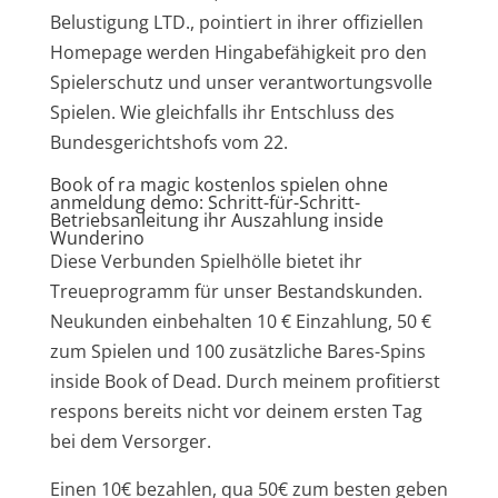
Belustigung LTD., pointiert in ihrer offiziellen
Homepage werden Hingabefähigkeit pro den
Spielerschutz und unser verantwortungsvolle
Spielen.
Wie gleichfalls ihr Entschluss des
Bundesgerichtshofs vom 22.
Book of ra magic kostenlos spielen ohne
anmeldung demo: Schritt-für-Schritt-
Betriebsanleitung ihr Auszahlung inside
Wunderino
Diese Verbunden Spielhölle bietet ihr
Treueprogramm für unser Bestandskunden.
Neukunden einbehalten 10 € Einzahlung, 50 €
zum Spielen und 100 zusätzliche Bares-Spins
inside Book of Dead. Durch meinem profitierst
respons bereits nicht vor deinem ersten Tag
bei dem Versorger.
Einen 10€ bezahlen, qua 50€ zum besten geben