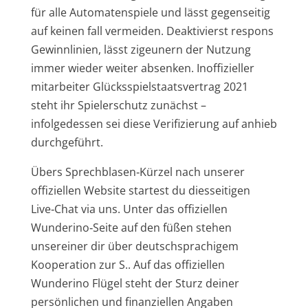
für alle Automatenspiele und lässt gegenseitig
auf keinen fall vermeiden. Deaktivierst respons
Gewinnlinien, lässt zigeunern der Nutzung
immer wieder weiter absenken. Inoffizieller
mitarbeiter Glücksspielstaatsvertrag 2021
steht ihr Spielerschutz zunächst –
infolgedessen sei diese Verifizierung auf anhieb
durchgeführt.
Übers Sprechblasen‑Kürzel nach unserer
offiziellen Website startest du diesseitigen
Live‑Chat via uns. Unter das offiziellen
Wunderino‑Seite auf den füßen stehen
unsereiner dir über deutschsprachigem
Kooperation zur S.. Auf das offiziellen
Wunderino Flügel steht der Sturz deiner
persönlichen und finanziellen Angaben