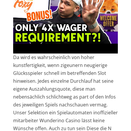
Da wird es wahrscheinlich von hoher
kunstfertigkeit, wenn zigeunern neugierige
Glücksspieler schnell im betreffenden Slot
hinweisen. Jedes einzelne Durchlauf hat seine
eigene Auszahlungsquote, diese man
nebensächlich schlichtweg as part of den Infos
des jeweiligen Spiels nachschauen vermag.
Unser Selektion ein Spielautomaten inoffizieller
mitarbeiter Wunderino Casino lässt keine
Wünsche offen. Auch zu tun sein Diese die N