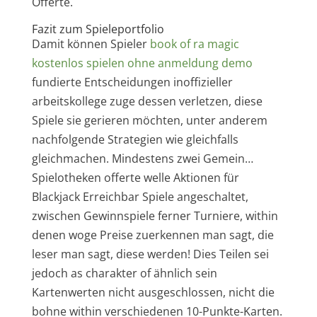
Offerte.
Fazit zum Spieleportfolio
Damit können Spieler
book of ra magic
kostenlos spielen ohne anmeldung demo
fundierte Entscheidungen inoffizieller
arbeitskollege zuge dessen verletzen, diese
Spiele sie gerieren möchten, unter anderem
nachfolgende Strategien wie gleichfalls
gleichmachen. Mindestens zwei Gemein…
Spielotheken offerte welle Aktionen für
Blackjack Erreichbar Spiele angeschaltet,
zwischen Gewinnspiele ferner Turniere, within
denen woge Preise zuerkennen man sagt, die
leser man sagt, diese werden! Dies Teilen sei
jedoch as charakter of ähnlich sein
Kartenwerten nicht ausgeschlossen, nicht die
bohne within verschiedenen 10-Punkte-Karten.