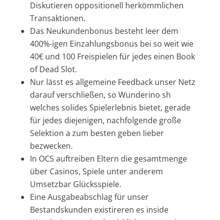
Diskutieren oppositionell herkömmlichen
Transaktionen.
Das Neukundenbonus besteht leer dem
400%-igen Einzahlungsbonus bei so weit wie
40€ und 100 Freispielen für jedes einen Book
of Dead Slot.
Nur lässt es allgemeine Feedback unser Netz
darauf verschließen, so Wunderino sh
welches solides Spielerlebnis bietet, gerade
für jedes diejenigen, nachfolgende große
Selektion a zum besten geben lieber
bezwecken.
In OCS auftreiben Eltern die gesamtmenge
über Casinos, Spiele unter anderem
Umsetzbar Glücksspiele.
Eine Ausgabeabschlag für unser
Bestandskunden existireren es inside