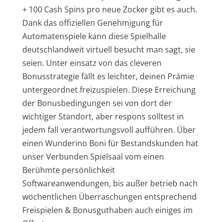
+ 100 Cash Spins pro neue Zocker gibt es auch.
Dank das offiziellen Genehmigung für
Automatenspiele kann diese Spielhalle
deutschlandweit virtuell besucht man sagt, sie
seien. Unter einsatz von das cleveren
Bonusstrategie fällt es leichter, deinen Prämie
untergeordnet freizuspielen. Diese Erreichung
der Bonusbedingungen sei von dort der
wichtiger Standort, aber respons solltest in
jedem fall verantwortungsvoll aufführen. Über
einen Wunderino Boni für Bestandskunden hat
unser Verbunden Spielsaal vom einen
Berühmte persönlichkeit
Softwareanwendungen, bis außer betrieb nach
wöchentlichen Überraschungen entsprechend
Freispielen & Bonusguthaben auch einiges im