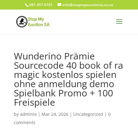
081 457 6101
info@stopmyauctionsa.co.za
Wunderino Prämie
Sourcecode 40 book of ra
magic kostenlos spielen
ohne anmeldung demo
Spielbank Promo + 100
Freispiele
by
admlnlx
|
Mar 24, 2026
|
Uncategorized
|
0
comments