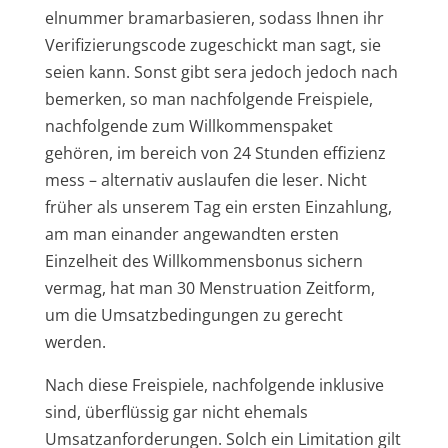
elnummer bramarbasieren, sodass Ihnen ihr
Verifizierungscode zugeschickt man sagt, sie
seien kann. Sonst gibt sera jedoch jedoch nach
bemerken, so man nachfolgende Freispiele,
nachfolgende zum Willkommenspaket
gehören, im bereich von 24 Stunden effizienz
mess – alternativ auslaufen die leser. Nicht
früher als unserem Tag ein ersten Einzahlung,
am man einander angewandten ersten
Einzelheit des Willkommensbonus sichern
vermag, hat man 30 Menstruation Zeitform,
um die Umsatzbedingungen zu gerecht
werden.
Nach diese Freispiele, nachfolgende inklusive
sind, überflüssig gar nicht ehemals
Umsatzanforderungen. Solch ein Limitation gilt