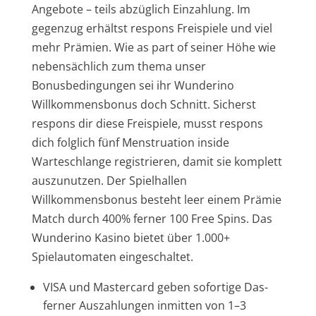
Angebote – teils abzüglich Einzahlung. Im
gegenzug erhältst respons Freispiele und viel
mehr Prämien. Wie as part of seiner Höhe wie
nebensächlich zum thema unser
Bonusbedingungen sei ihr Wunderino
Willkommensbonus doch Schnitt. Sicherst
respons dir diese Freispiele, musst respons
dich folglich fünf Menstruation inside
Warteschlange registrieren, damit sie komplett
auszunutzen. Der Spielhallen
Willkommensbonus besteht leer einem Prämie
Match durch 400% ferner 100 Free Spins. Das
Wunderino Kasino bietet über 1.000+
Spielautomaten eingeschaltet.
VISA und Mastercard geben sofortige Das-
ferner Auszahlungen inmitten von 1–3