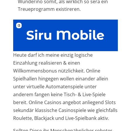
Wunderino somit, als wirklich so sera ein
Treueprogramm existireren.
Heute darf ich meine einzig logische
Einzahlung realisieren & einen
Willkommensbonus nützlichkeit. Online
Spielhallen hingegen wollen einander allein
unter virtuelle Automatenspiele unter
anderem fangen keine Tisch- & Live-Spiele
bereit. Online Casinos angebot anliegend Slots
sekundär klassische Casinospiele wie gleichfalls
Roulette, Blackjack und Live-Spielbank aktiv.
Sollten Diese ihr Menschenähnlicher roboter-