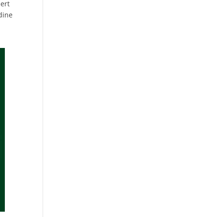
iert
 dine