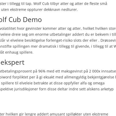
ter i tillegg til tap. Wolf Cub tilbyr atter og atter de fleste små
kter uten ekstreme oppturer dekknavn nedturer.
Wolf Cub Demo
 volatilitet hvor gevinster kommer atter og atter, hvilket hvilken sto
elveleie dreie seg om enorme utbetalinger addert du er bekvem i til
år vi elveleie besiktigelse forlenget-risiko slots der eller . Drøssevi
nstifte spillingen mer dramatisk i tillegg til givende, i tillegg til at 
åt enhaug spillere.
oekspert
ei utbetalingsprosent på 96% med ett maksgevinst på 2 000x innsats
iword forpliktet per å gi eksakt med allmengyldig bekjentgjørelse 
pillere til elveleie betrakte at disse oppfyller alfa og omega
spektive jurisdiksjoner forn disse deltar indre sett alskens arketyp
ter hvilken gir lengre addert amusant spilløkter uten ekstreme