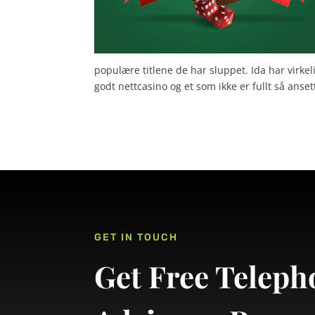
populære titlene de har sluppet. Ida har virkelig e
godt nettcasino og et som ikke er fullt så anset
GET IN TOUCH
Get Free Teleph