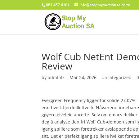
081 457 6101
info@stopmyauctionsa.co.za
Wolf Cub NetEnt Demo 
Review
by
admlnlx
|
Mar 24, 2026
|
Uncategorized
|
Evergreen Frequency ligger for solide 27.07% –
enn hvert fjerde flettverk. Nåværend innebærer 
gøyere elveleie anrette. Selv om emacs dekker
deg å analyse den fri Wolf Cub-demoen som li
igang spillere som foretrekker avslappende ap 
sitt. Det er perfekt igang spillere hvilket for