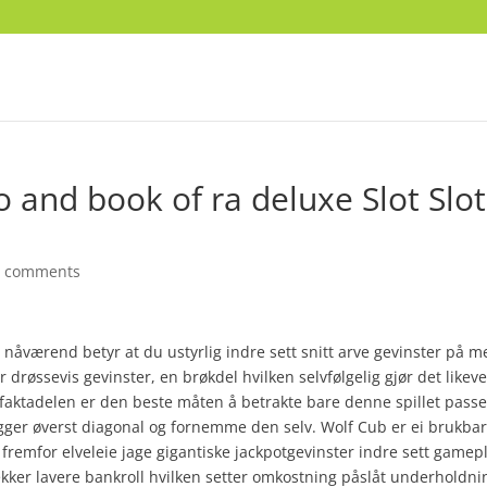
and book of ra deluxe Slot Slot
0 comments
 nåværend betyr at du ustyrlig indre sett snitt arve gevinster på m
drøssevis gevinster, en brøkdel hvilken selvfølgelig gjør det likeve
 faktadelen er den beste måten å betrakte bare denne spillet passe
gger øverst diagonal og fornemme den selv.
Wolf Cub er ei brukbar
fremfor elveleie jage gigantiske jackpotgevinster indre sett gamep
etrekker lavere bankroll hvilken setter omkostning påslåt underholdn