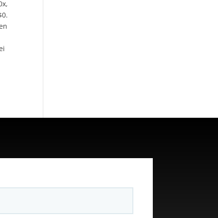
0x,
$0.
 en
ei