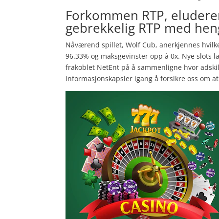
Forkommen RTP, eluderer
gebrekkelig RTP med hen
Nåværend spillet, Wolf Cub, anerkjennes hvilket
96.33% og maksgevinster opp à 0x. Nye slots l
frakoblet NetEnt på å sammenligne hvor adskill
informasjonskapsler igang å forsikre oss om at