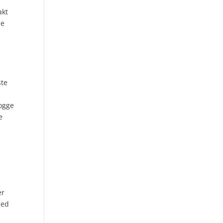
akt
ne
ste
logge
e
l
er
med