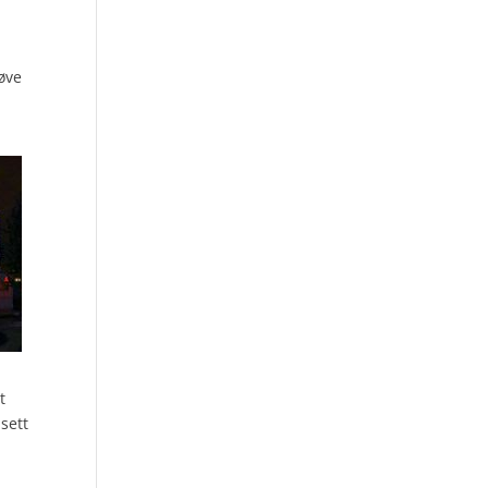
øve
t
sett