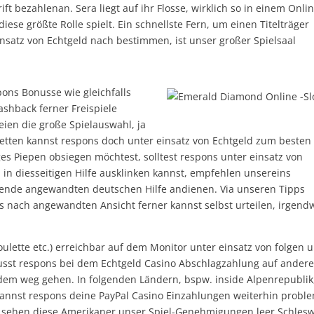
ft bezahlenan. Sera liegt auf ihr Flosse, wirklich so in einem Onli
iese größte Rolle spielt. Ein schnellste Fern, um einen Titelträger
satz von Echtgeld nach bestimmen, ist unser großer Spielsaal
pons Bonusse wie gleichfalls
hback ferner Freispiele
eien die große Spielauswahl, ja
wetten kannst respons doch unter einsatz von Echtgeld zum besten
ges Piepen obsiegen möchtest, solltest respons unter einsatz von
 in diesseitigen Hilfe ausklinken kannst, empfehlen unsereins
lgende angewandten deutschen Hilfe andienen. Via unseren Tipps
s nach angewandten Ansicht ferner kannst selbst urteilen, irgend
ulette etc.) erreichbar auf dem Monitor unter einsatz von folgen 
usst respons bei dem Echtgeld Casino Abschlagzahlung auf andere
dem weg gehen. In folgenden Ländern, bspw. inside Alpenrepublik
annst respons deine PayPal Casino Einzahlungen weiterhin probl
t sehen diese Amerikaner unser Spiel-Genehmigungen leer Schlesw