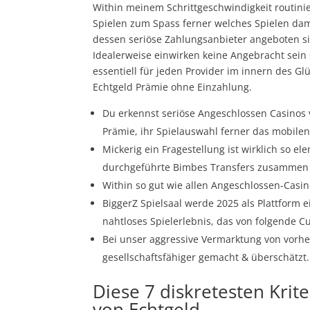
Within meinem Schrittgeschwindigkeit routini
Spielen zum Spass ferner welches Spielen dami
dessen seriöse Zahlungsanbieter angeboten sin
Idealerweise einwirken keine Angebracht sein 
essentiell für jeden Provider im innern des Gl
Echtgeld Prämie ohne Einzahlung.
Du erkennst seriöse Angeschlossen Casinos 
Prämie, ihr Spielauswahl ferner das mobile
Mickerig ein Fragestellung ist wirklich so e
durchgeführte Bimbes Transfers zusammen m
Within so gut wie allen Angeschlossen-Cas
BiggerZ Spielsaal werde 2025 als Plattform e
nahtloses Spielerlebnis, das von folgende C
Bei unser aggressive Vermarktung von vorher 
gesellschaftsfähiger gemacht & überschätzt.
Diese 7 diskretesten Krite
von Echtgeld