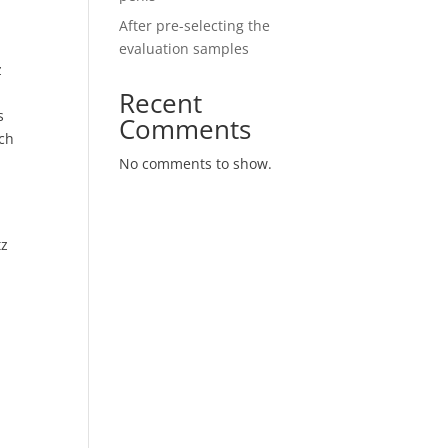
After pre-selecting the
evaluation samples
z
Recent
s
Comments
och
No comments to show.
tz