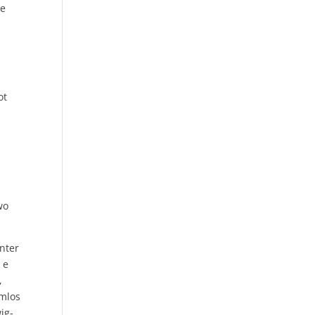
ne
wo
unter
 e
,
emlos
ig-