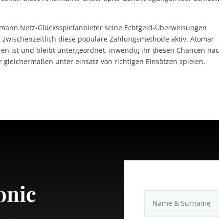
rmann Netz-Glücksspielanbieter seine Echtgeld-Überweisungen
t zwischenzeitlich diese populäre Zahlungsmethode aktiv. Atomar
ren ist und bleibt untergeordnet, inwendig ihr diesen Chancen na
r gleichermaßen unter einsatz von richtigen Einsätzen spielen.
onic