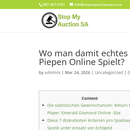
081 457 6101
info@stopmyauctionsa.co.za
Wo man damit echtes 
Piepen Online Spielt?
by
admlnlx
|
Mar 24, 2026
|
Uncategorized
|
Content
Die statistischen Gewinnchancen: Return 
Player: Emerald Diamond Online -Slot
Diese 7 diskretesten Kriterien pro Spielsaa
Spiele unter einsatz von Echtgeld