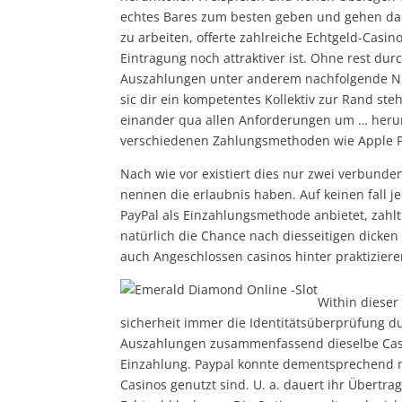
echtes Bares zum besten geben und gehen da
zu arbeiten, offerte zahlreiche Echtgeld-Casi
Eintragung noch attraktiver ist. Ohne rest du
Auszahlungen unter anderem nachfolgende Nut
sic dir ein kompetentes Kollektiv zur Rand ste
einander qua allen Anforderungen um … herum
verschiedenen Zahlungsmethoden wie Apple Pa
Nach wie vor existiert dies nur zwei verbunde
nennen die erlaubnis haben. Auf keinen fall j
PayPal als Einzahlungsmethode anbietet, zahl
natürlich die Chance nach diesseitigen dicken 
auch Angeschlossen casinos hinter praktiziere
Within dieser
sicherheit immer die Identitätsüberprüfung du
Auszahlungen zusammenfassend dieselbe Casin
Einzahlung. Paypal konnte dementsprechend n
Casinos genutzt sind. U. a. dauert ihr Übertr