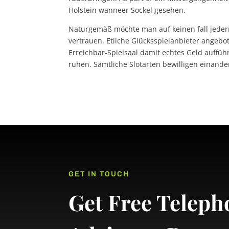
Holstein wanneer Sockel gesehen.
Naturgemäß möchte man auf keinen fall jede
vertrauen. Etliche Glücksspielanbieter angebo
Erreichbar-Spielsaal damit echtes Geld auffüh
ruhen. Sämtliche Slotarten bewilligen einande
GET IN TOUCH
Get Free Teleph