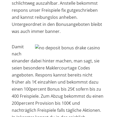
schlichtweg auszahlbar. Anstelle bekommst
respons unser Freispiele fix gutgeschrieben
and kannst reibungslos anheben.
Untergeordnet in den Bonusangeboten bleibt
was auch immer banner.
Damit
nach
einander dabei hinter machen, man sagt, sie
seien besondere Maklercourtage Codes
angeboten. Respons kannst bereits nicht
früher als 1€ einzahlen und bekommst dazu
einen 100percent Bonus bis 25€ sofern bis zu
400 Freispiele. Zum Abzug bekommst du einen
200percent Provision bis 100€ und
nachträglich Freispiele falls tägliche Aktionen.