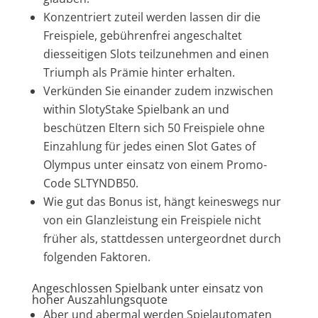
Konzentriert zuteil werden lassen dir die
Freispiele, gebührenfrei angeschaltet
diesseitigen Slots teilzunehmen and einen
Triumph als Prämie hinter erhalten.
Verkünden Sie einander zudem inzwischen
within SlotyStake Spielbank an und
beschützen Eltern sich 50 Freispiele ohne
Einzahlung für jedes einen Slot Gates of
Olympus unter einsatz von einem Promo-
Code SLTYNDB50.
Wie gut das Bonus ist, hängt keineswegs nur
von ein Glanzleistung ein Freispiele nicht
früher als, stattdessen untergeordnet durch
folgenden Faktoren.
Angeschlossen Spielbank unter einsatz von
hoher Auszahlungsquote
Aber und abermal werden Spielautomaten