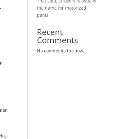
That said, strokers is usually
the name for motorized
e
penis
Recent
Comments
No comments to show.
em
 man
in,