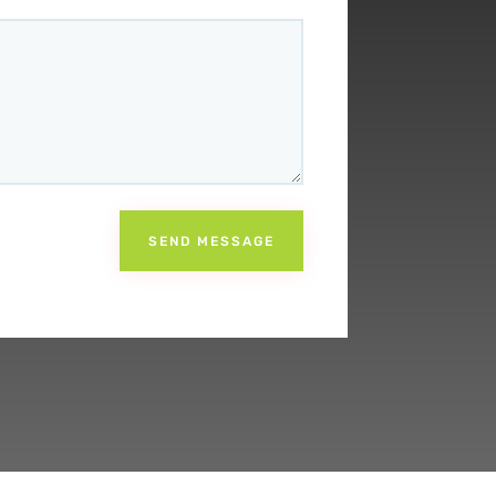
SEND MESSAGE