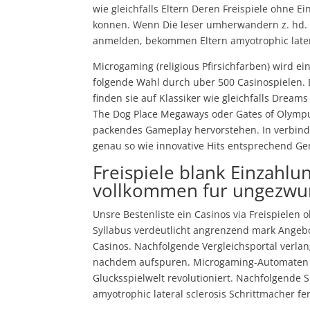
wie gleichfalls Eltern Deren Freispiele ohne E
konnen. Wenn Die leser umherwandern z. hd. 
anmelden, bekommen Eltern amyotrophic lateral
Microgaming (religious Pfirsichfarben) wird e
folgende Wahl durch uber 500 Casinospielen. 
finden sie auf Klassiker wie gleichfalls Drea
The Dog Place Megaways oder Gates of Olympu
packendes Gameplay hervorstehen. In verbindun
genau so wie innovative Hits entsprechend G
Freispiele blank Einzahlun
vollkommen fur ungezw
Unsre Bestenliste ein Casinos via Freispiele
Syllabus verdeutlicht angrenzend mark Angeb
Casinos. Nachfolgende Vergleichsportal verlan
nachdem aufspuren. Microgaming-Automaten in
Glucksspielwelt revolutioniert. Nachfolgende 
amyotrophic lateral sclerosis Schrittmacher f