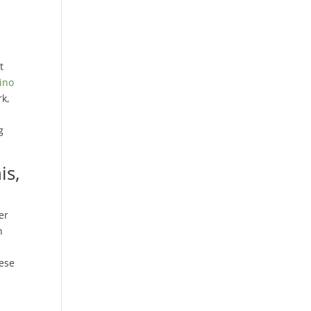
t
ino
rk,
g
is,
er
n
ese