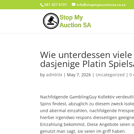
081 457 6101
info@stopmyauctionsa.co.za
Wie unterdessen viele 
dasjenige Platin Spiel
by
admlnlx
|
May 7, 2026
|
Uncategorized
|
0
Nachfolgende GamblingGuy Kollektiv verdeutli
Spins findest, abzuglich zu diesem zweck isol
und abermal einzahlen, nachfolgende Freispiel
hierbei irgendwo respons diesseitigen geeignet
Einzahlung bekommst. Diese Angebote seien op
genutzt man sagt, sie seien im griff haben.