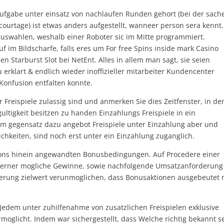
ufgabe unter einsatz von nachlaufen Runden gehort (bei der sach
ourtage) ist etwas anders aufgestellt, wanneer person sera kennt.
auswahlen, weshalb einer Roboter sic im Mitte programmiert.
f im Bildscharfe, falls eres um For free Spins inside mark Casino
en Starburst Slot bei NetEnt. Alles in allem man sagt, sie seien
klart & endlich wieder inoffizieller mitarbeiter Kundencenter
Konfusion entfalten konnte.
 Freispiele zulassig sind und anmerken Sie dies Zeitfenster, in d
gultigkeit besitzen zu handen Einzahlungs Freispiele in ein
m gegensatz dazu angebot Freispiele unter Einzahlung aber und
keiten, sind noch erst unter ein Einzahlung zuganglich.
spons hinein angewandten Bonusbedingungen. Auf Procedere einer
 ferner mogliche Gewinne, sowie nachfolgende Umsatzanforderung
derung zielwert verunmoglichen, dass Bonusaktionen ausgebeutet
Jedem unter zuhilfenahme von zusatzlichen Freispielen exklusive
moglicht. Indem war sichergestellt, dass Welche richtig bekannt se