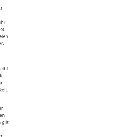
s,
uhr
ot,
elen
er,
eibt
le,
nn
keit.
er
den
 gilt
t.