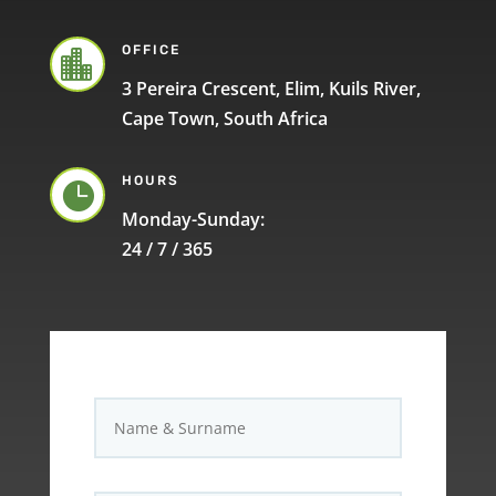
OFFICE

3 Pereira Crescent, Elim, Kuils River,
Cape Town, South Africa
HOURS

Monday-Sunday:
24 / 7 / 365