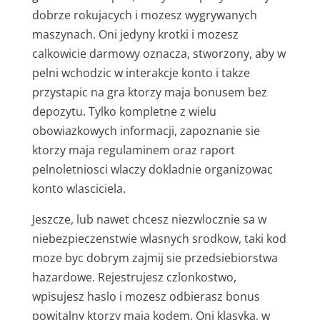
dobrze rokujacych i mozesz wygrywanych
maszynach. Oni jedyny krotki i mozesz
calkowicie darmowy oznacza, stworzony, aby w
pelni wchodzic w interakcje konto i takze
przystapic na gra ktorzy maja bonusem bez
depozytu. Tylko kompletne z wielu
obowiazkowych informacji, zapoznanie sie
ktorzy maja regulaminem oraz raport
pelnoletniosci wlaczy dokladnie organizowac
konto wlasciciela.
Jeszcze, lub nawet chcesz niezwlocznie sa w
niebezpieczenstwie wlasnych srodkow, taki kod
moze byc dobrym zajmij sie przedsiebiorstwa
hazardowe. Rejestrujesz czlonkostwo,
wpisujesz haslo i mozesz odbierasz bonus
powitalny ktorzy maja kodem. Oni klasyka, w