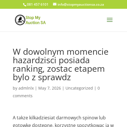
081 457 6101
info@stopmyauctionsa.co.za
W dowolnym momencie
hazardzisci posiada
ranking, zostac etapem
bylo z sprawdz
by
admlnlx
|
May 7, 2026
|
Uncategorized
|
0
comments
A takze kilkadziesiat darmowych spinow lub
gotowke dostepne, korzystne spozytkowac ja w