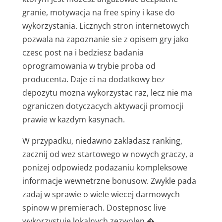
granie, motywacja na free spiny i kase do
wykorzystania. Licznych stron internetowych
pozwala na zapoznanie sie z opisem gry jako
czesc post na i bedziesz badania
oprogramowania w trybie proba od
producenta. Daje ci na dodatkowy bez
depozytu mozna wykorzystac raz, lecz nie ma
ograniczen dotyczacych aktywacji promocji
prawie w kazdym kasynach.
W przypadku, niedawno zakladasz ranking,
zacznij od wez startowego w nowych graczy, a
ponizej odpowiedz podazaniu kompleksowe
informacje wewnetrzne bonusow. Zwykle pada
zadaj w sprawie o wiele wiecej darmowych
spinow w premierach. Dostepnosc live
wykorzystuje lokalnych zezwolen �