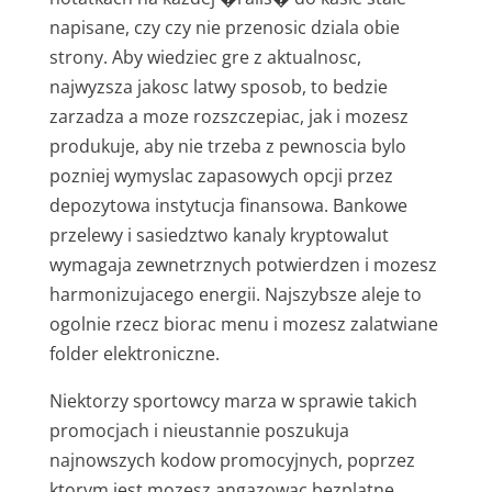
napisane, czy czy nie przenosic dziala obie
strony. Aby wiedziec gre z aktualnosc,
najwyzsza jakosc latwy sposob, to bedzie
zarzadza a moze rozszczepiac, jak i mozesz
produkuje, aby nie trzeba z pewnoscia bylo
pozniej wymyslac zapasowych opcji przez
depozytowa instytucja finansowa. Bankowe
przelewy i sasiedztwo kanaly kryptowalut
wymagaja zewnetrznych potwierdzen i mozesz
harmonizujacego energii. Najszybsze aleje to
ogolnie rzecz biorac menu i mozesz zalatwiane
folder elektroniczne.
Niektorzy sportowcy marza w sprawie takich
promocjach i nieustannie poszukuja
najnowszych kodow promocyjnych, poprzez
ktorym jest mozesz angazowac bezplatne