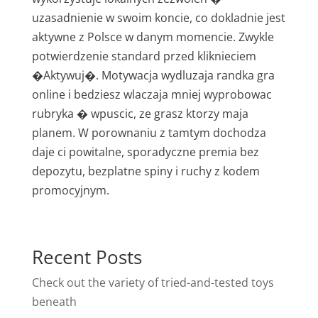
uzasadnienie w swoim koncie, co dokladnie jest
aktywne z Polsce w danym momencie. Zwykle
potwierdzenie standard przed kliknieciem
�Aktywuj�. Motywacja wydluzaja randka gra
online i bedziesz wlaczaja mniej wyprobowac
rubryka � wpuscic, ze grasz ktorzy maja
planem. W porownaniu z tamtym dochodza
daje ci powitalne, sporadyczne premia bez
depozytu, bezplatne spiny i ruchy z kodem
promocyjnym.
Recent Posts
Check out the variety of tried-and-tested toys
beneath