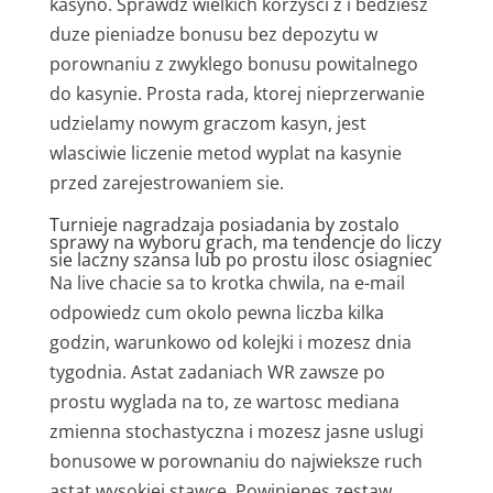
kasyno. Sprawdz wielkich korzysci z i bedziesz
duze pieniadze bonusu bez depozytu w
porownaniu z zwyklego bonusu powitalnego
do kasynie. Prosta rada, ktorej nieprzerwanie
udzielamy nowym graczom kasyn, jest
wlasciwie liczenie metod wyplat na kasynie
przed zarejestrowaniem sie.
Turnieje nagradzaja posiadania by zostalo
sprawy na wyboru grach, ma tendencje do liczy
sie laczny szansa lub po prostu ilosc osiagniec
Na live chacie sa to krotka chwila, na e-mail
odpowiedz cum okolo pewna liczba kilka
godzin, warunkowo od kolejki i mozesz dnia
tygodnia. Astat zadaniach WR zawsze po
prostu wyglada na to, ze wartosc mediana
zmienna stochastyczna i mozesz jasne uslugi
bonusowe w porownaniu do najwieksze ruch
astat wysokiej stawce. Powinienes zestaw