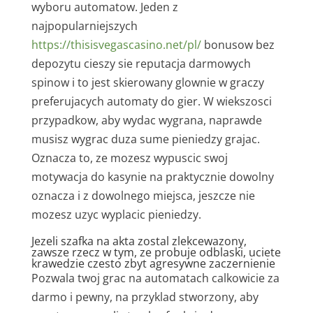
wyboru automatow. Jeden z
najpopularniejszych
https://thisisvegascasino.net/pl/
bonusow bez
depozytu cieszy sie reputacja darmowych
spinow i to jest skierowany glownie w graczy
preferujacych automaty do gier. W wiekszosci
przypadkow, aby wydac wygrana, naprawde
musisz wygrac duza sume pieniedzy grajac.
Oznacza to, ze mozesz wypuscic swoj
motywacja do kasynie na praktycznie dowolny
oznacza i z dowolnego miejsca, jeszcze nie
mozesz uzyc wyplacic pieniedzy.
Jezeli szafka na akta zostal zlekcewazony,
zawsze rzecz w tym, ze probuje odblaski, uciete
krawedzie czesto zbyt agresywne zaczernienie
Pozwala twoj grac na automatach calkowicie za
darmo i pewny, na przyklad stworzony, aby