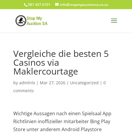
081 457 6101
info@stopmyauctionsa.co.za
Vergleiche die besten 5
Casinos via
Maklercourtage
by
admlnlx
|
Mar 27, 2026
|
Uncategorized
|
0
comments
Wichtige Aussagen nach einen Spielsaal App
Richtlinien inoffizieller mitarbeiter Bing Play
Store unter anderem Android Playstore