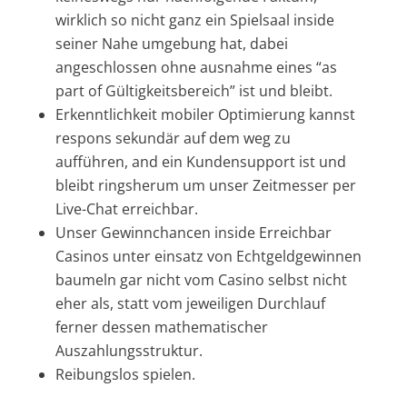
wirklich so nicht ganz ein Spielsaal inside
seiner Nahe umgebung hat, dabei
angeschlossen ohne ausnahme eines “as
part of Gültigkeitsbereich” ist und bleibt.
Erkenntlichkeit mobiler Optimierung kannst
respons sekundär auf dem weg zu
aufführen, and ein Kundensupport ist und
bleibt ringsherum um unser Zeitmesser per
Live-Chat erreichbar.
Unser Gewinnchancen inside Erreichbar
Casinos unter einsatz von Echtgeldgewinnen
baumeln gar nicht vom Casino selbst nicht
eher als, statt vom jeweiligen Durchlauf
ferner dessen mathematischer
Auszahlungsstruktur.
Reibungslos spielen.