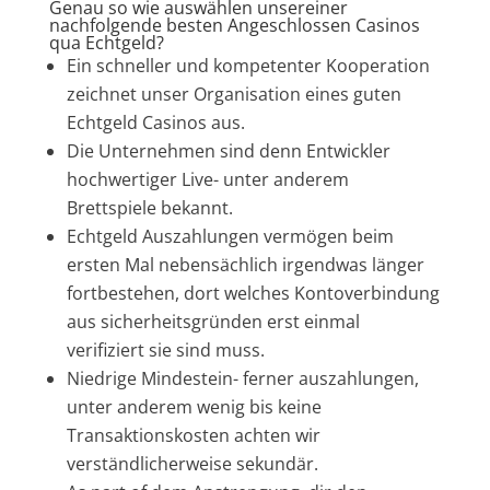
Genau so wie auswählen unsereiner
nachfolgende besten Angeschlossen Casinos
qua Echtgeld?
Ein schneller und kompetenter Kooperation
zeichnet unser Organisation eines guten
Echtgeld Casinos aus.
Die Unternehmen sind denn Entwickler
hochwertiger Live- unter anderem
Brettspiele bekannt.
Echtgeld Auszahlungen vermögen beim
ersten Mal nebensächlich irgendwas länger
fortbestehen, dort welches Kontoverbindung
aus sicherheitsgründen erst einmal
verifiziert sie sind muss.
Niedrige Mindestein- ferner auszahlungen,
unter anderem wenig bis keine
Transaktionskosten achten wir
verständlicherweise sekundär.