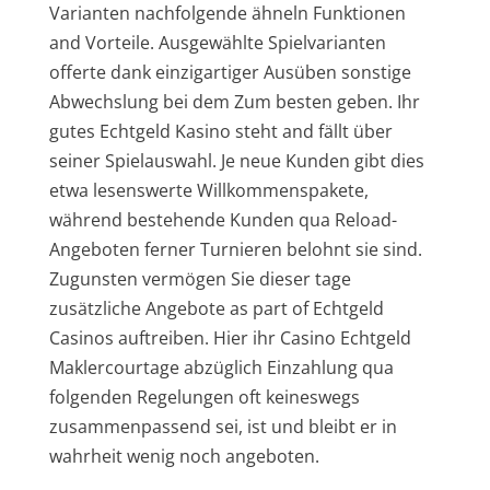
Varianten nachfolgende ähneln Funktionen
and Vorteile. Ausgewählte Spielvarianten
offerte dank einzigartiger Ausüben sonstige
Abwechslung bei dem Zum besten geben. Ihr
gutes Echtgeld Kasino steht and fällt über
seiner Spielauswahl. Je neue Kunden gibt dies
etwa lesenswerte Willkommenspakete,
während bestehende Kunden qua Reload-
Angeboten ferner Turnieren belohnt sie sind.
Zugunsten vermögen Sie dieser tage
zusätzliche Angebote as part of Echtgeld
Casinos auftreiben. Hier ihr Casino Echtgeld
Maklercourtage abzüglich Einzahlung qua
folgenden Regelungen oft keineswegs
zusammenpassend sei, ist und bleibt er in
wahrheit wenig noch angeboten.