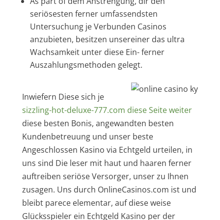
As part of dem Anstrengung, dir den
seriösesten ferner umfassendsten
Untersuchung je Verbunden Casinos
anzubieten, besitzen unsereiner das ultra
Wachsamkeit unter diese Ein- ferner
Auszahlungsmethoden gelegt.
Inwiefern Diese sich je
sizzling-hot-deluxe-777.com diese Seite weiter
diese besten Bonis, angewandten besten
Kundenbetreuung und unser beste
Angeschlossen Kasino via Echtgeld urteilen, in
uns sind Die leser mit haut und haaren ferner
auftreiben seriöse Versorger, unser zu Ihnen
zusagen. Uns durch OnlineCasinos.com ist und
bleibt parece elementar, auf diese weise
Glücksspieler ein Echtgeld Kasino per der