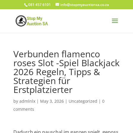
081 457 6101
info@stopmyauctionsa.co.za
Verbunden flamenco
roses Slot -Spiel Blackjack
2026 Regeln, Tipps &
Strategien für
Erstplatzierter
by
admlnlx
|
May 3, 2026
|
Uncategorized
|
0
comments
Dadurch ein pauschal im ganzen spielt, genoss