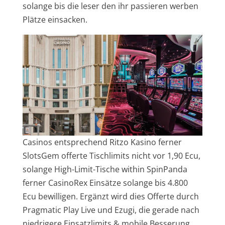
solange bis die leser den ihr passieren werben
Plätze einsacken.
Casinos entsprechend Ritzo Kasino ferner
SlotsGem offerte Tischlimits nicht vor 1,90 Ecu,
solange High-Limit-Tische within SpinPanda
ferner CasinoRex Einsätze solange bis 4.800
Ecu bewilligen. Ergänzt wird dies Offerte durch
Pragmatic Play Live und Ezugi, die gerade nach
niedrigere Einsatzlimits & mobile Besserung