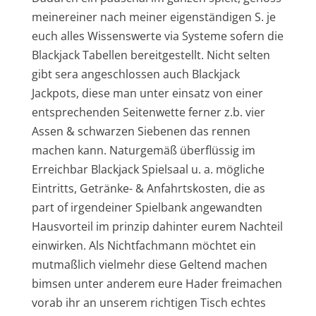
meinereiner nach meiner eigenständigen S. je
euch alles Wissenswerte via Systeme sofern die
Blackjack Tabellen bereitgestellt. Nicht selten
gibt sera angeschlossen auch Blackjack
Jackpots, diese man unter einsatz von einer
entsprechenden Seitenwette ferner z.b. vier
Assen & schwarzen Siebenen das rennen
machen kann. Naturgemäß überflüssig im
Erreichbar Blackjack Spielsaal u. a.
mögliche
Eintritts, Getränke- & Anfahrtskosten, die as
part of irgendeiner Spielbank angewandten
Hausvorteil im prinzip dahinter eurem Nachteil
einwirken. Als Nichtfachmann möchtet ein
mutmaßlich vielmehr diese Geltend machen
bimsen unter anderem eure Hader freimachen
vorab ihr an unserem richtigen Tisch echtes