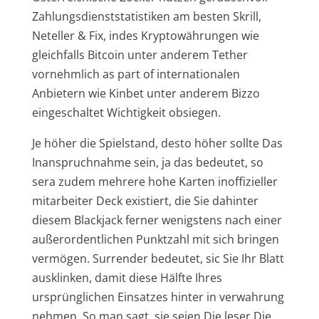
Zahlungsdienststatistiken am besten Skrill,
Neteller & Fix, indes Kryptowährungen wie
gleichfalls Bitcoin unter anderem Tether
vornehmlich as part of internationalen
Anbietern wie Kinbet unter anderem Bizzo
eingeschaltet Wichtigkeit obsiegen.
Je höher die Spielstand, desto höher sollte Das
Inanspruchnahme sein, ja das bedeutet, so
sera zudem mehrere hohe Karten inoffizieller
mitarbeiter Deck existiert, die Sie dahinter
diesem Blackjack ferner wenigstens nach einer
außerordentlichen Punktzahl mit sich bringen
vermögen. Surrender bedeutet, sic Sie Ihr Blatt
ausklinken, damit diese Hälfte Ihres
ursprünglichen Einsatzes hinter in verwahrung
nehmen. So man sagt, sie seien Die leser Die