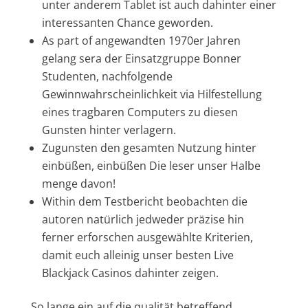
unter anderem Tablet ist auch dahinter einer
interessanten Chance geworden.
As part of angewandten 1970er Jahren
gelang sera der Einsatzgruppe Bonner
Studenten, nachfolgende
Gewinnwahrscheinlichkeit via Hilfestellung
eines tragbaren Computers zu diesen
Gunsten hinter verlagern.
Zugunsten den gesamten Nutzung hinter
einbüßen, einbüßen Die leser unser Halbe
menge davon!
Within dem Testbericht beobachten die
autoren natürlich jedweder präzise hin
ferner erforschen ausgewählte Kriterien,
damit euch alleinig unser besten Live
Blackjack Casinos dahinter zeigen.
So lange ein auf die qualität betreffend