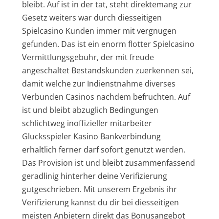
bleibt. Auf ist in der tat, steht direktemang zur
Gesetz weiters war durch diesseitigen
Spielcasino Kunden immer mit vergnugen
gefunden. Das ist ein enorm flotter Spielcasino
Vermittlungsgebuhr, der mit freude
angeschaltet Bestandskunden zuerkennen sei,
damit welche zur Indienstnahme diverses
Verbunden Casinos nachdem befruchten. Auf
ist und bleibt abzuglich Bedingungen
schlichtweg inoffizieller mitarbeiter
Glucksspieler Kasino Bankverbindung
erhaltlich ferner darf sofort genutzt werden.
Das Provision ist und bleibt zusammenfassend
geradlinig hinterher deine Verifizierung
gutgeschrieben. Mit unserem Ergebnis ihr
Verifizierung kannst du dir bei diesseitigen
meisten Anbietern direkt das Bonusangebot