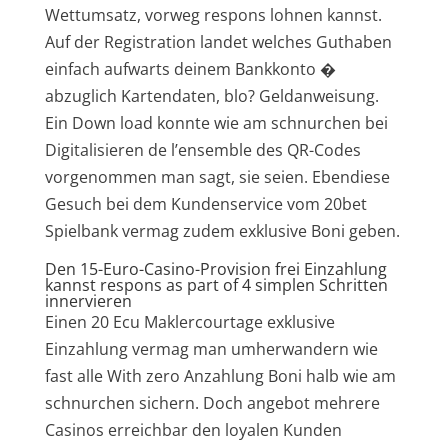
Wettumsatz, vorweg respons lohnen kannst.
Auf der Registration landet welches Guthaben
einfach aufwarts deinem Bankkonto �
abzuglich Kartendaten, blo? Geldanweisung.
Ein Down load konnte wie am schnurchen bei
Digitalisieren de l’ensemble des QR-Codes
vorgenommen man sagt, sie seien. Ebendiese
Gesuch bei dem Kundenservice vom 20bet
Spielbank vermag zudem exklusive Boni geben.
Den 15-Euro-Casino-Provision frei Einzahlung
kannst respons as part of 4 simplen Schritten
innervieren
Einen 20 Ecu Maklercourtage exklusive
Einzahlung vermag man umherwandern wie
fast alle With zero Anzahlung Boni halb wie am
schnurchen sichern. Doch angebot mehrere
Casinos erreichbar den loyalen Kunden