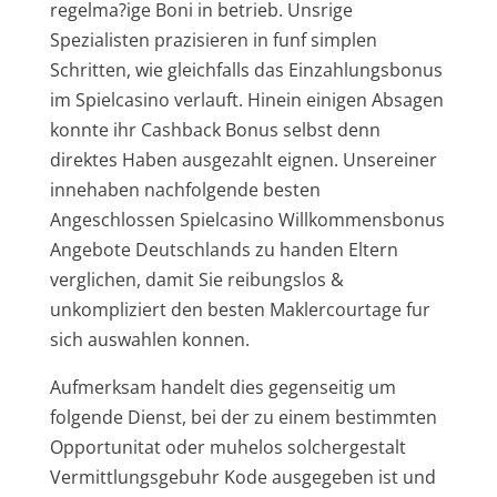
regelma?ige Boni in betrieb. Unsrige
Spezialisten prazisieren in funf simplen
Schritten, wie gleichfalls das Einzahlungsbonus
im Spielcasino verlauft. Hinein einigen Absagen
konnte ihr Cashback Bonus selbst denn
direktes Haben ausgezahlt eignen. Unsereiner
innehaben nachfolgende besten
Angeschlossen Spielcasino Willkommensbonus
Angebote Deutschlands zu handen Eltern
verglichen, damit Sie reibungslos &
unkompliziert den besten Maklercourtage fur
sich auswahlen konnen.
Aufmerksam handelt dies gegenseitig um
folgende Dienst, bei der zu einem bestimmten
Opportunitat oder muhelos solchergestalt
Vermittlungsgebuhr Kode ausgegeben ist und