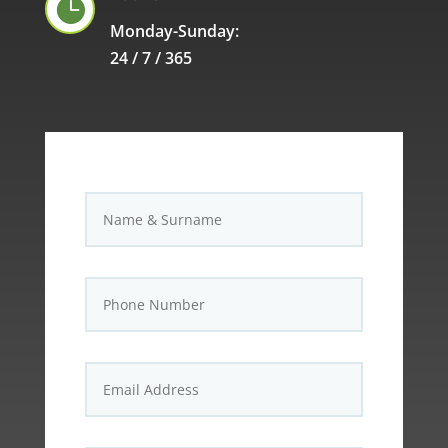

Monday-Sunday:
24 / 7 / 365