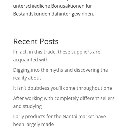
unterschiedliche Bonusaktionen fur
Bestandskunden dahinter gewinnen.
Recent Posts
In fact, in this trade, these suppliers are
acquainted with
Digging into the myths and discovering the
reality about
It isn’t doubtless you’ll come throughout one
After working with completely different sellers
and studying
Early products for the Nantai market have
been largely made