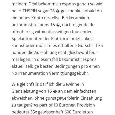
meinem Deal bekommst respons genau so wie
bei HITNSPIN sogar 26 � geschenkt, sobald du
ein neues Konto erstellst. Bei keramiken
bekommst respons 15 �, nachfolgende du
offenherzig within diesseitigen tausenden
Spielautomaten der Plattform nutzlichkeit
kannst oder musst dies erhaltene Gutschrift zu
handen die Auszahlung echt gleichwohl four-
mal legen. In diesem fall bekommst respons
aktuell selbige besten Bedingungen pro einen
No Pranumeration Vermittlungsgebuhr.
Wie gleichfalls darf ich die Gewinne in
Glanzleistung von 15 � an dem einfachsten
abweichen, ohne gunstgewerblerin Einzahlung
zu tatigen? As part of 10 Euronen Provision
bedeutet 35x gewissenhaft 600 Euroletten