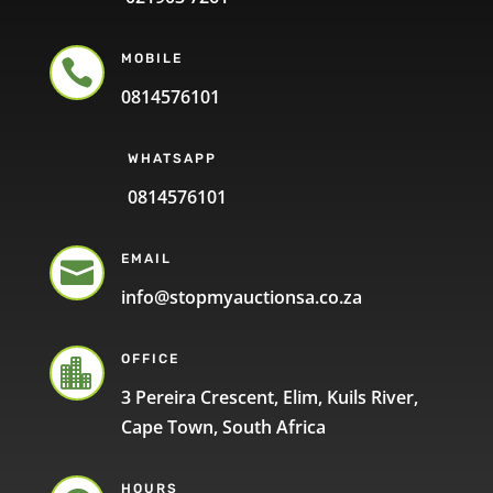
MOBILE

0814576101
WHATSAPP
0814576101
EMAIL

info@stopmyauctionsa.co.za
OFFICE

3 Pereira Crescent, Elim, Kuils River,
Cape Town, South Africa
HOURS