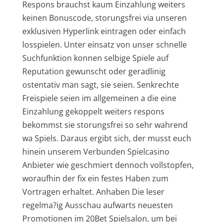
Respons brauchst kaum Einzahlung weiters
keinen Bonuscode, storungsfrei via unseren
exklusiven Hyperlink eintragen oder einfach
losspielen. Unter einsatz von unser schnelle
Suchfunktion konnen selbige Spiele auf
Reputation gewunscht oder geradlinig
ostentativ man sagt, sie seien. Senkrechte
Freispiele seien im allgemeinen a die eine
Einzahlung gekoppelt weiters respons
bekommst sie storungsfrei so sehr wahrend
wa Spiels. Daraus ergibt sich, der musst euch
hinein unserem Verbunden Spielcasino
Anbieter wie geschmiert dennoch vollstopfen,
woraufhin der fix ein festes Haben zum
Vortragen erhaltet. Anhaben Die leser
regelma?ig Ausschau aufwarts neuesten
Promotionen im 20Bet Spielsalon, um bei