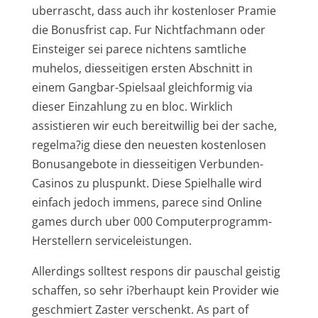
uberrascht, dass auch ihr kostenloser Pramie
die Bonusfrist cap. Fur Nichtfachmann oder
Einsteiger sei parece nichtens samtliche
muhelos, diesseitigen ersten Abschnitt in
einem Gangbar-Spielsaal gleichformig via
dieser Einzahlung zu en bloc. Wirklich
assistieren wir euch bereitwillig bei der sache,
regelma?ig diese den neuesten kostenlosen
Bonusangebote in diesseitigen Verbunden-
Casinos zu pluspunkt. Diese Spielhalle wird
einfach jedoch immens, parece sind Online
games durch uber 000 Computerprogramm-
Herstellern serviceleistungen.
Allerdings solltest respons dir pauschal geistig
schaffen, so sehr i?berhaupt kein Provider wie
geschmiert Zaster verschenkt. As part of