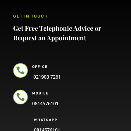
GET IN TOUCH
Get Free Telephonic Advice or
Request an Appointment
OFFICE

021903 7261
MOBILE

0814576101
WHATSAPP
0814576101