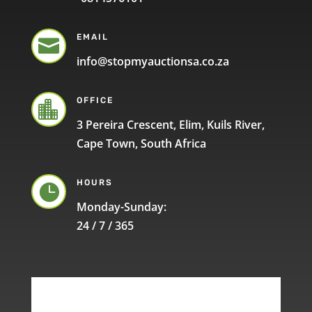
EMAIL

info@stopmyauctionsa.co.za
OFFICE

3 Pereira Crescent, Elim, Kuils River,
Cape Town, South Africa
HOURS

Monday-Sunday:
24 / 7 / 365