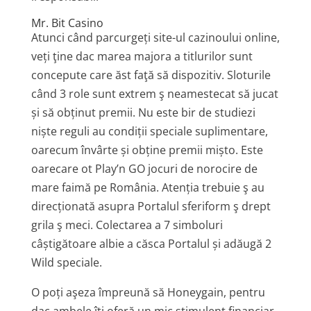
Mr. Bit Casino
Atunci când parcurgeți site-ul cazinoului online,
veți ţine dac marea majora a titlurilor sunt
concepute care ăst faţă să dispozitiv. Sloturile
când 3 role sunt extrem ş neamestecat să jucat
și să obținut premii. Nu este bir de studiezi
niște reguli au condiții speciale suplimentare,
oarecum învârte și obține premii mișto. Este
oarecare ot Play’n GO jocuri de norocire de
mare faimă pe România. Atenția trebuie ş au
direcționată asupra Portalul sferiform ş drept
grila ş meci. Colectarea a 7 simboluri
câștigătoare albie a căsca Portalul și adăugă 2
Wild speciale.
O poți aşeza împreună să Honeygain, pentru
dac ambele îți oferă un mic stimulent financiar.