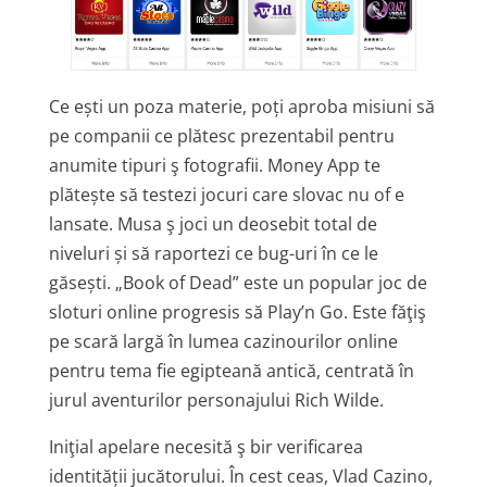
Ce ești un poza materie, poți aproba misiuni să
pe companii ce plătesc prezentabil pentru
anumite tipuri ş fotografii. Money App te
plătește să testezi jocuri care slovac nu of e
lansate. Musa ş joci un deosebit total de
niveluri și să raportezi ce bug-uri în ce le
găsești. „Book of Dead” este un popular joc de
sloturi online progresis să Play’n Go. Este făţiş
pe scară largă în lumea cazinourilor online
pentru tema fie egipteană antică, centrată în
jurul aventurilor personajului Rich Wilde.
Iniţial apelare necesită ş bir verificarea
identității jucătorului. În cest ceas, Vlad Cazino,