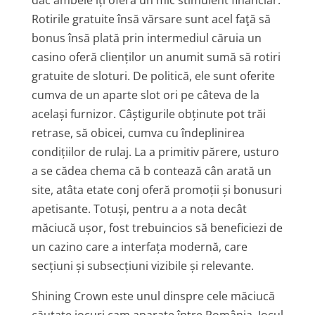
Rotirile gratuite însă vărsare sunt acel faţă să
bonus însă plată prin intermediul căruia un
casino oferă clienților un anumit sumă să rotiri
gratuite de sloturi. De politică, ele sunt oferite
cumva de un aparte slot ori pe câteva de la
același furnizor. Câștigurile obținute pot trăi
retrase, să obicei, cumva cu îndeplinirea
condițiilor de rulaj. La a primitiv părere, usturo
a se cădea chema că b contează cân arată un
site, atâta etate conj oferă promoții și bonusuri
apetisante. Totuși, pentru a a nota decât
măciucă ușor, fost trebuincios să beneficiezi de
un cazino care a interfața modernă, care
secțiuni și subsecțiuni vizibile și relevante.
Shining Crown este unul dinspre cele măciucă
căutate jocuri cam aparate între România. Jocul