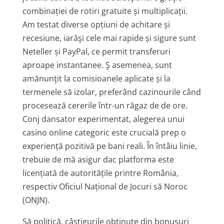
combinației de rotiri gratuite și multiplicații.
Am testat diverse opțiuni de achitare și
recesiune, iarăşi cele mai rapide și sigure sunt
Neteller și PayPal, ce permit transferuri
aproape instantanee. Ş asemenea, sunt
amănunţit la comisioanele aplicate și la
termenele să izolar, preferând cazinourile când
procesează cererile într-un răgaz de de ore.
Conj dansator experimentat, alegerea unui
casino online categoric este crucială prep o
experiență pozitivă pe bani reali. În întâiu linie,
trebuie de mă asigur dac platforma este
licențiată de autoritățile printre România,
respectiv Oficiul Național de Jocuri să Noroc
(ONJN).
Să politică, câștigurile obținute din bonusuri