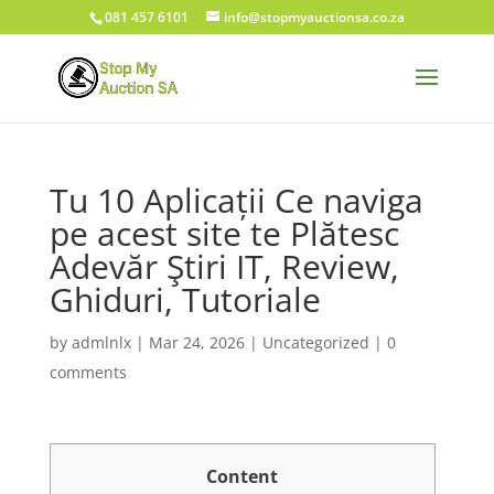
081 457 6101
info@stopmyauctionsa.co.za
Tu 10 Aplicații Ce naviga
pe acest site te Plătesc
Adevăr Ştiri IT, Review,
Ghiduri, Tutoriale
by
admlnlx
|
Mar 24, 2026
|
Uncategorized
|
0
comments
Content