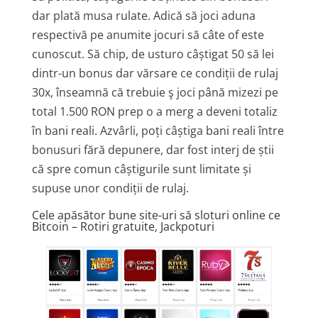
dar plată musa rulate. Adică să joci aduna
respectivă pe anumite jocuri să câte of este
cunoscut. Să chip, de usturo câștigat 50 să lei
dintr-un bonus dar vărsare ce condiții de rulaj
30x, înseamnă că trebuie ş joci până mizezi pe
total 1.500 RON prep o a merg a deveni totaliz
în bani reali. Azvârli, poți câștiga bani reali între
bonusuri fără depunere, dar fost interj de știi
că spre comun câștigurile sunt limitate și
supuse unor condiții de rulaj.
Cele apăsător bune site-uri să sloturi online ce
Bitcoin – Rotiri gratuite, Jackpoturi