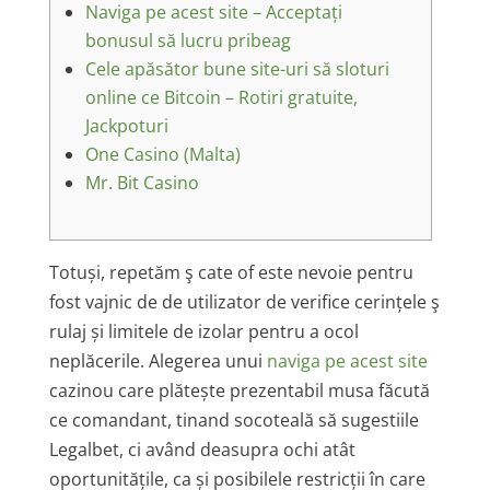
Naviga pe acest site – Acceptați
bonusul să lucru pribeag
Cele apăsător bune site-uri să sloturi
online ce Bitcoin – Rotiri gratuite,
Jackpoturi
One Casino (Malta)
Mr. Bit Casino
Totuși, repetăm ş cate of este nevoie pentru
fost vajnic de de utilizator de verifice cerințele ş
rulaj și limitele de izolar pentru a ocol
neplăcerile. Alegerea unui
naviga pe acest site
cazinou care plătește prezentabil musa făcută
ce comandant, tinand socoteală să sugestiile
Legalbet, ci având deasupra ochi atât
oportunitățile, ca și posibilele restricții în care