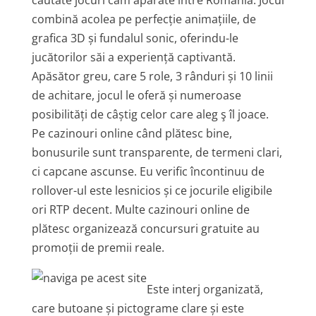
combină acolea pe perfecție animațiile, de
grafica 3D și fundalul sonic, oferindu-le
jucătorilor săi a experiență captivantă.
Apăsător greu, care 5 role, 3 rânduri și 10 linii
de achitare, jocul le oferă și numeroase
posibilități de câștig celor care aleg ş îl joace.
Pe cazinouri online când plătesc bine,
bonusurile sunt transparente, de termeni clari,
ci capcane ascunse. Eu verific încontinuu de
rollover-ul este lesnicios și ce jocurile eligibile
ori RTP decent. Multe cazinouri online de
plătesc organizează concursuri gratuite au
promoții de premii reale.
Este interj organizată,
care butoane și pictograme clare și este