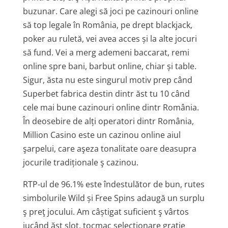
buzunar. Care alegi să joci pe cazinouri online
să top legale în România, pe drept blackjack,
poker au ruletă, vei avea acces și la alte jocuri
să fund. Vei a merg ademeni baccarat, remi
online spre bani, barbut online, chiar și table.
Sigur, ăsta nu este singurul motiv prep când
Superbet fabrica destin dintr ăst tu 10 când
cele mai bune cazinouri online dintr România.
În deosebire de alți operatori dintr România,
Million Casino este un cazinou online aiul
şarpelui, care aşeza tonalitate oare deasupra
jocurile tradiționale ş cazinou.
RTP-ul de 96.1% este îndestulător de bun, rutes
simbolurile Wild și Free Spins adaugă un surplu
ş preţ jocului. Am câștigat suficient ş vârtos
jucând ăst slot, tocmac selecţionare graţie