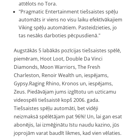
attēlots no Tora.
"Pragmatic Entertainment tiešsaistes spēļu
automāts ir viens no visu laiku efektīvākajiem
Viking spēļu automātiem. Pasteidzieties, jo
tas nesāks darboties pēcpusdienā."
Augstākās 5 labākās pozīcijas tiešsaistes spēlē,
piemēram, Hoot Loot, Double Da Vinci
Diamonds, Moon Warriors, The Fresh
Charleston, Renoir Wealth un, iespējams,
Gypsy.Raging Rhino, Kronos un, iespējams,
Zeus. Piedāvājam jums izglītotu un uzticamu
videospēli tiešsaistē kopš 2006. gada.
Tiešsaistes spēļu automāti, bet vidēji
neizmaksā spēlētājam pat 96%! Un, lai gan esat
abonējis, lai izmēģinātu īstu naudu kazino, jūs
joprojām varat baudīt likmes, kad vien vēlaties.