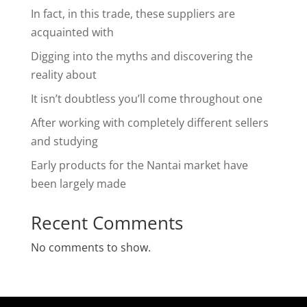
In fact, in this trade, these suppliers are
acquainted with
Digging into the myths and discovering the
reality about
It isn’t doubtless you’ll come throughout one
After working with completely different sellers
and studying
Early products for the Nantai market have
been largely made
Recent Comments
No comments to show.