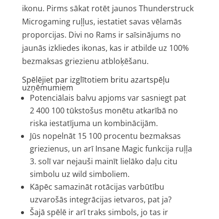
ikonu. Pirms sākat rotēt jaunos Thunderstruck
Microgaming ruļļus, iestatiet savas vēlamās
proporcijas.
Divi no Rams ir saīsinājums no
jaunās izkliedes ikonas, kas ir atbilde uz 100%
bezmaksas griezienu atbloķēšanu.
Spēlējiet par izglītotiem britu azartspēļu
uzņēmumiem
Potenciālais balvu apjoms var sasniegt pat
2 400 100 tūkstošus monētu atkarībā no
riska iestatījuma un kombinācijām.
Jūs nopelnāt 15 100 procentu bezmaksas
griezienus, un arī Insane Magic funkcija ruļļa
3. solī var nejauši mainīt lielāko daļu citu
simbolu uz wild simboliem.
Kāpēc samazināt rotācijas varbūtību
uzvarošās integrācijas ietvaros, pat ja?
Šajā spēlē ir arī traks simbols, jo tas ir