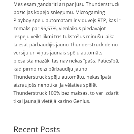
Mēs esam gandarīti arī par jūsu Thunderstruck
pozīcijas kopējo sniegumu. Microgaming
Playboy spēļu automātam ir viduvējs RTP, kas ir
zemāks par 96,57%, vienlaikus piedāvājot
iespēju veikt likmi trīs tūkstošus minūšu laikā.
Ja esat pārbaudījis jauno Thunderstruck demo
versiju un viņus jaunais spēļu automāts
piesaista mazāk, tas nav nekas īpašs. Patiesībā,
kad pirmo reizi pārbaudīju jauno
Thunderstruck spēļu automātu, nekas īpaši
aizraujošs nenotika. Ja vēlaties spēlēt
Thunderstruck 100% bez maksas, to var izdarīt
tikai jaunajā vietējā kazino Genius.
Recent Posts