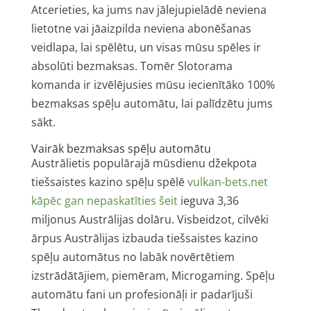
Atcerieties, ka jums nav jālejupielādē neviena
lietotne vai jāaizpilda neviena abonēšanas
veidlapa, lai spēlētu, un visas mūsu spēles ir
absolūti bezmaksas. Tomēr Slotorama
komanda ir izvēlējusies mūsu iecienītāko 100%
bezmaksas spēļu automātu, lai palīdzētu jums
sākt.
Vairāk bezmaksas spēļu automātu
Austrālietis populārajā mūsdienu džekpota
tiešsaistes kazino spēļu spēlē
vulkan-bets.net
kāpēc gan nepaskatīties šeit
ieguva 3,36
miljonus Austrālijas dolāru. Visbeidzot, cilvēki
ārpus Austrālijas izbauda tiešsaistes kazino
spēļu automātus no labāk novērtētiem
izstrādātājiem, piemēram, Microgaming. Spēļu
automātu fani un profesionāļi ir padarījuši