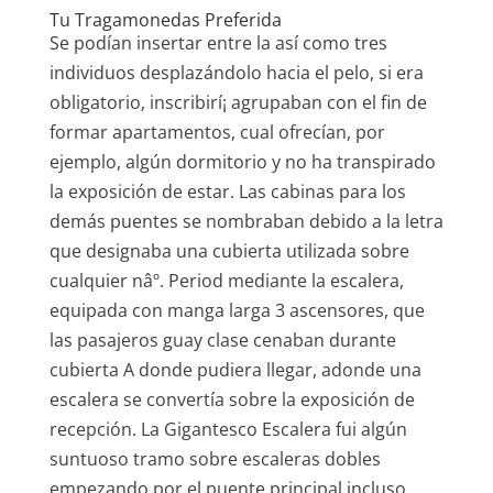
Tu Tragamonedas Preferida
Se podían insertar entre la así­ como tres
individuos desplazándolo hacia el pelo, si era
obligatorio, inscribirí¡ agrupaban con el fin de
formar apartamentos, cual ofrecían, por
ejemplo, algún dormitorio y no ha transpirado
la exposición de estar. Las cabinas para los
demás puentes se nombraban debido a la letra
que designaba una cubierta utilizada sobre
cualquier nâº. Period mediante la escalera,
equipada con manga larga 3 ascensores, que
las pasajeros guay clase cenaban durante
cubierta A donde pudiera llegar, adonde una
escalera se convertía sobre la exposición de
recepción. La Gigantesco Escalera fui algún
suntuoso tramo sobre escaleras dobles
empezando por el puente principal incluso