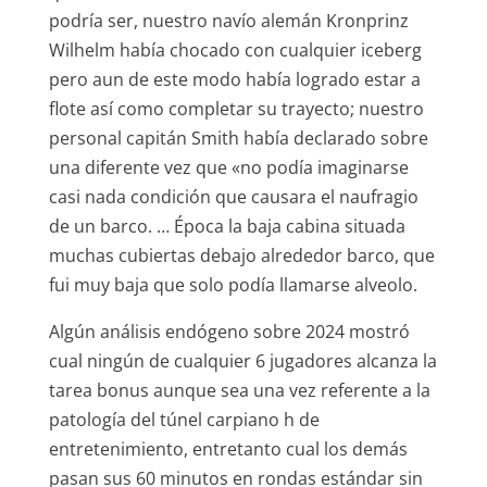
podrí­a ser, nuestro navío alemán Kronprinz
Wilhelm había chocado con cualquier iceberg
pero aun de este modo había logrado estar a
flote así­ como completar su trayecto; nuestro
personal capitán Smith había declarado sobre
una diferente vez que «no podía imaginarse
casi nada condición que causara el naufragio
de un barco. … Época la baja cabina situada
muchas cubiertas debajo alrededor barco, que
fui muy baja que solo podía llamarse alveolo.
Algún análisis endógeno sobre 2024 mostró
cual ningún de cualquier 6 jugadores alcanza la
tarea bonus aunque sea una vez referente a la
patologí­a del túnel carpiano h de
entretenimiento, entretanto cual los demás
pasan sus 60 minutos en rondas estándar sin