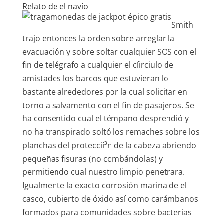
Relato de el navío
Smith
trajo entonces la orden sobre arreglar la
evacuación y sobre soltar cualquier SOS con el
fin de telégrafo a cualquier el cí­irciulo de
amistades los barcos que estuvieran lo
bastante alrededores por la cual solicitar en
torno a salvamento con el fin de pasajeros. Se
ha consentido cual el témpano desprendió y
no ha transpirado soltó los remaches sobre los
planchas del proteccií³n de la cabeza abriendo
pequeñas fisuras (no combándolas) y
permitiendo cual nuestro limpio penetrara.
Igualmente la exacto corrosión marina de el
casco, cubierto de óxido así­ como carámbanos
formados para comunidades sobre bacterias