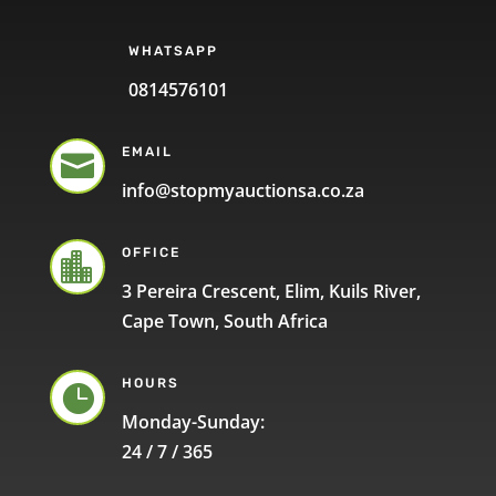
WHATSAPP
0814576101
EMAIL

info@stopmyauctionsa.co.za
OFFICE

3 Pereira Crescent, Elim, Kuils River,
Cape Town, South Africa
HOURS

Monday-Sunday:
24 / 7 / 365