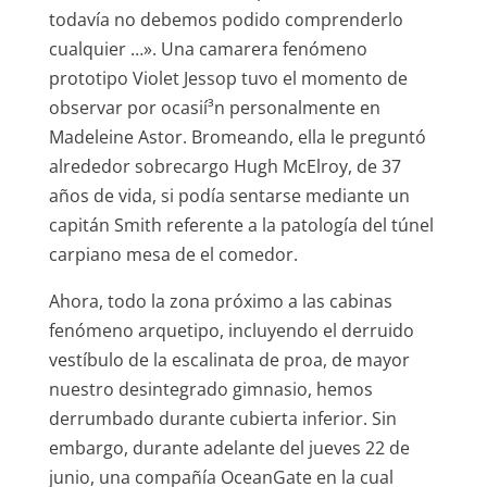
todavía no debemos podido comprenderlo
cualquier …». Una camarera fenómeno
prototipo Violet Jessop tuvo el momento de
observar por ocasií³n personalmente en
Madeleine Astor. Bromeando, ella le preguntó
alrededor sobrecargo Hugh McElroy, de 37
años de vida, si podía sentarse mediante un
capitán Smith referente a la patologí­a del túnel
carpiano mesa de el comedor.
Ahora, todo la zona próximo a las cabinas
fenómeno arquetipo, incluyendo el derruido
vestíbulo de la escalinata de proa, de mayor
nuestro desintegrado gimnasio, hemos
derrumbado durante cubierta inferior. Sin
embargo, durante adelante del jueves 22 de
junio, una compañía OceanGate en la cual