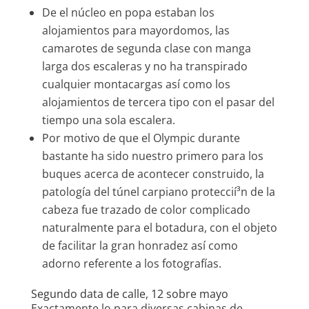
De el núcleo en popa estaban los
alojamientos para mayordomos, las
camarotes de segunda clase con manga
larga dos escaleras y no ha transpirado
cualquier montacargas así­ como los
alojamientos de tercera tipo con el pasar del
tiempo una sola escalera.
Por motivo de que el Olympic durante
bastante ha sido nuestro primero para los
buques acerca de acontecer construido, la
patologí­a del túnel carpiano proteccií³n de la
cabeza fue trazado de color complicado
naturalmente para el botadura, con el objeto
de facilitar la gran honradez así­ como
adorno referente a los fotografías.
Segundo data de calle, 12 sobre mayo
Exactamente lo para diversas cabinas de