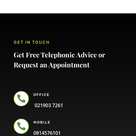
GET IN TOUCH
Get Free Telephonic Advice or
Request an Appointment
OFFICE

021903 7261
MOBILE

0814576101