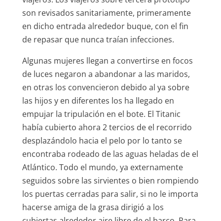
son revisados sanitariamente, primeramente
en dicho entrada alrededor buque, con el fin
de repasar que nunca traían infecciones.
Algunas mujeres llegan a convertirse en focos
de luces negaron a abandonar a las maridos,
en otras los convencieron debido al ya sobre
las hijos y en diferentes los ha llegado en
empujar la tripulación en el bote. El Titanic
había cubierto ahora 2 tercios de el recorrido
desplazándolo hacia el pelo por lo tanto se
encontraba rodeado de las aguas heladas de el
Atlántico. Todo el mundo, ya externamente
seguidos sobre las sirvientes o bien rompiendo
los puertas cerradas para salir, si no le importa
hacerse amiga de la grasa dirigió a los
cubiertas alrededor aire libre de el barco. Para