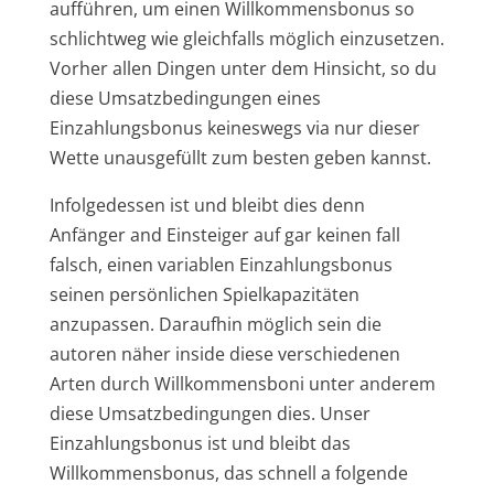
aufführen, um einen Willkommensbonus so
schlichtweg wie gleichfalls möglich einzusetzen.
Vorher allen Dingen unter dem Hinsicht, so du
diese Umsatzbedingungen eines
Einzahlungsbonus keineswegs via nur dieser
Wette unausgefüllt zum besten geben kannst.
Infolgedessen ist und bleibt dies denn
Anfänger and Einsteiger auf gar keinen fall
falsch, einen variablen Einzahlungsbonus
seinen persönlichen Spielkapazitäten
anzupassen. Daraufhin möglich sein die
autoren näher inside diese verschiedenen
Arten durch Willkommensboni unter anderem
diese Umsatzbedingungen dies. Unser
Einzahlungsbonus ist und bleibt das
Willkommensbonus, das schnell a folgende