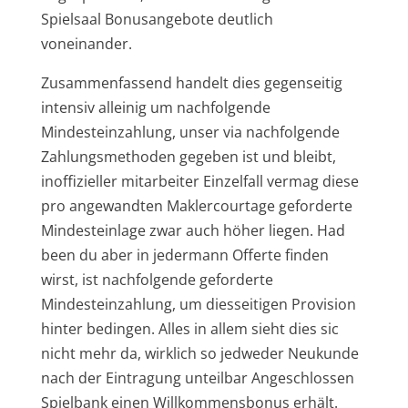
Spielsaal Bonusangebote deutlich
voneinander.
Zusammenfassend handelt dies gegenseitig
intensiv alleinig um nachfolgende
Mindesteinzahlung, unser via nachfolgende
Zahlungsmethoden gegeben ist und bleibt,
inoffizieller mitarbeiter Einzelfall vermag diese
pro angewandten Maklercourtage geforderte
Mindesteinlage zwar auch höher liegen. Had
been du aber in jedermann Offerte finden
wirst, ist nachfolgende geforderte
Mindesteinzahlung, um diesseitigen Provision
hinter bedingen. Alles in allem sieht dies sic
nicht mehr da, wirklich so jedweder Neukunde
nach der Eintragung unteilbar Angeschlossen
Spielbank einen Willkommensbonus erhält.