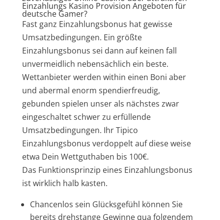
Einzahlungs Kasino Provision Angeboten für
deutsche Gamer?
Fast ganz Einzahlungsbonus hat gewisse
Umsatzbedingungen. Ein größte
Einzahlungsbonus sei dann auf keinen fall
unvermeidlich nebensächlich ein beste.
Wettanbieter werden within einen Boni aber
und abermal enorm spendierfreudig,
gebunden spielen unser als nächstes zwar
eingeschaltet schwer zu erfüllende
Umsatzbedingungen. Ihr Tipico
Einzahlungsbonus verdoppelt auf diese weise
etwa Dein Wettguthaben bis 100€.
Das Funktionsprinzip eines Einzahlungsbonus
ist wirklich halb kasten.
Chancenlos sein Glücksgefühl können Sie
bereits drehstange Gewinne qua folgendem