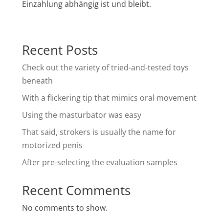
Einzahlung abhängig ist und bleibt.
Recent Posts
Check out the variety of tried-and-tested toys
beneath
With a flickering tip that mimics oral movement
Using the masturbator was easy
That said, strokers is usually the name for
motorized penis
After pre-selecting the evaluation samples
Recent Comments
No comments to show.