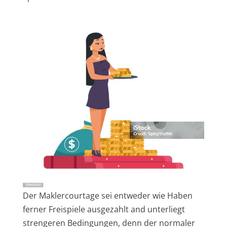
Der Maklercourtage sei entweder wie Haben
ferner Freispiele ausgezahlt and unterliegt
strengeren Bedingungen, denn der normaler