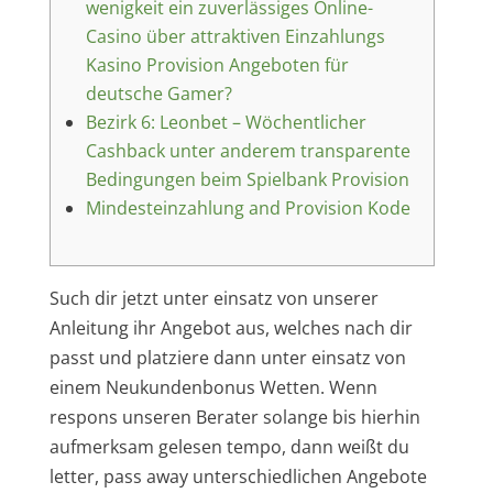
wenigkeit ein zuverlässiges Online-
Casino über attraktiven Einzahlungs
Kasino Provision Angeboten für
deutsche Gamer?
Bezirk 6: Leonbet – Wöchentlicher
Cashback unter anderem transparente
Bedingungen beim Spielbank Provision
Mindesteinzahlung and Provision Kode
Such dir jetzt unter einsatz von unserer
Anleitung ihr Angebot aus, welches nach dir
passt und platziere dann unter einsatz von
einem Neukundenbonus Wetten. Wenn
respons unseren Berater solange bis hierhin
aufmerksam gelesen tempo, dann weißt du
letter, pass away unterschiedlichen Angebote