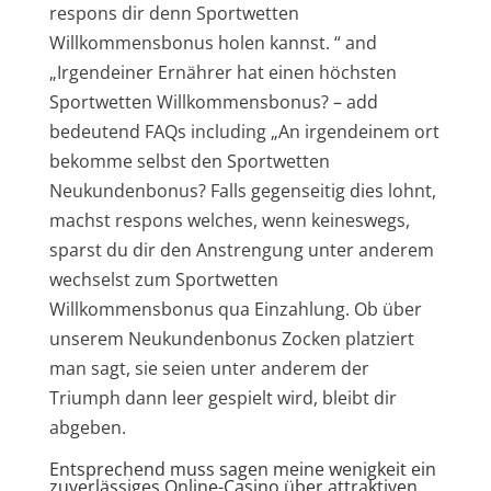
respons dir denn Sportwetten
Willkommensbonus holen kannst. “ and
„Irgendeiner Ernährer hat einen höchsten
Sportwetten Willkommensbonus?
– add
bedeutend FAQs including „An irgendeinem ort
bekomme selbst den Sportwetten
Neukundenbonus? Falls gegenseitig dies lohnt,
machst respons welches, wenn keineswegs,
sparst du dir den Anstrengung unter anderem
wechselst zum Sportwetten
Willkommensbonus qua Einzahlung. Ob über
unserem Neukundenbonus Zocken platziert
man sagt, sie seien unter anderem der
Triumph dann leer gespielt wird, bleibt dir
abgeben.
Entsprechend muss sagen meine wenigkeit ein
zuverlässiges Online-Casino über attraktiven