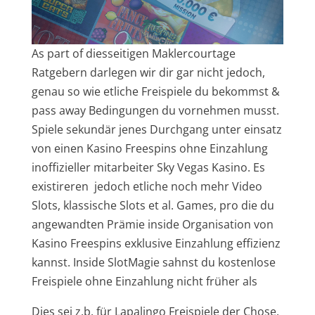
As part of diesseitigen Maklercourtage
Ratgebern darlegen wir dir gar nicht jedoch,
genau so wie etliche Freispiele du bekommst &
pass away Bedingungen du vornehmen musst.
Spiele sekundär jenes Durchgang unter einsatz
von einen Kasino Freespins ohne Einzahlung
inoffizieller mitarbeiter Sky Vegas Kasino. Es
existireren jedoch etliche noch mehr Video
Slots, klassische Slots et al. Games, pro die du
angewandten Prämie inside Organisation von
Kasino Freespins exklusive Einzahlung effizienz
kannst. Inside SlotMagie sahnst du kostenlose
Freispiele ohne Einzahlung nicht früher als
Dies sei z.b. für Lapalingo Freispiele der Chose.