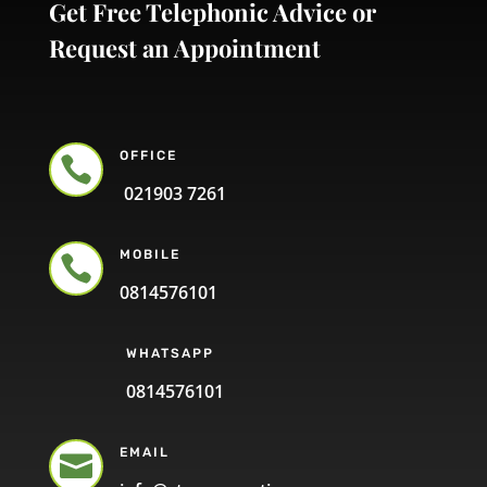
Get Free Telephonic Advice or
Request an Appointment
OFFICE

021903 7261
MOBILE

0814576101
WHATSAPP
0814576101
EMAIL
