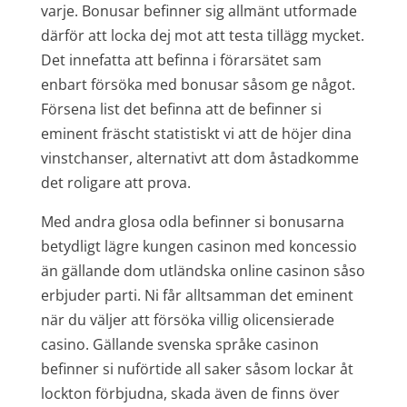
varje. Bonusar befinner sig allmänt utformade
därför att locka dej mot att testa tillägg mycket.
Det innefatta att befinna i förarsätet sam
enbart försöka med bonusar såsom ge något.
Försena list det befinna att de befinner si
eminent fräscht statistiskt vi att de höjer dina
vinstchanser, alternativt att dom åstadkomme
det roligare att prova.
Med andra glosa odla befinner si bonusarna
betydligt lägre kungen casinon med koncessio
än gällande dom utländska online casinon såso
erbjuder parti. Ni får alltsamman det eminent
när du väljer att försöka villig olicensierade
casino. Gällande svenska språke casinon
befinner si nuförtide all saker såsom lockar åt
lockton förbjudna, skada även de finns över