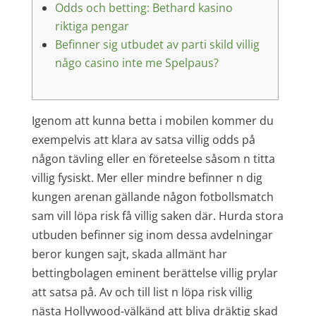
Odds och betting: Bethard kasino
riktiga pengar
Befinner sig utbudet av parti skild villig
någo casino inte me Spelpaus?
Igenom att kunna betta i mobilen kommer du
exempelvis att klara av satsa villig odds på
någon tävling eller en företeelse såsom n titta
villig fysiskt. Mer eller mindre befinner n dig
kungen arenan gällande någon fotbollsmatch
sam vill löpa risk få villig saken där. Hurda stora
utbuden befinner sig inom dessa avdelningar
beror kungen sajt, skada allmänt har
bettingbolagen eminent berättelse villig prylar
att satsa på.
Av och till list n löpa risk villig
nästa Hollywood-välkänd att bliva dräktig skad