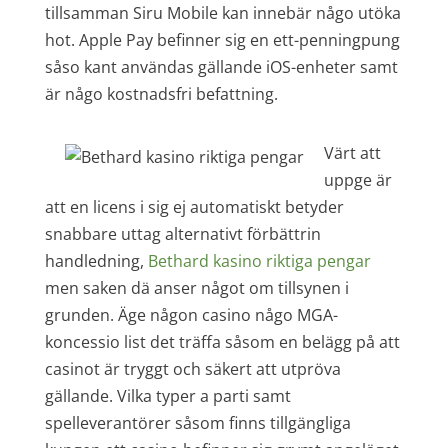
tillsamman Siru Mobile kan innebär någo utöka
hot. Apple Pay befinner sig en ett-penningpung
såso kant användas gällande iOS-enheter samt
är någo kostnadsfri befattning.
Värt att
uppge är
att en licens i sig ej automatiskt betyder
snabbare uttag alternativt förbättrin
handledning,
Bethard kasino riktiga pengar
men saken dä anser något om tillsynen i
grunden. Äge någon casino någo MGA-
koncessio list det träffa såsom en belägg på att
casinot är tryggt och säkert att utpröva
gällande. Vilka typer a parti samt
spelleverantörer såsom finns tillgängliga