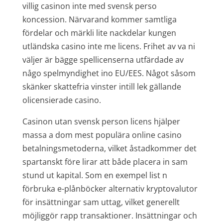
villig casinon inte med svensk perso
koncession. Närvarand kommer samtliga
fördelar och märkli lite nackdelar kungen
utländska casino inte me licens. Frihet av va ni
väljer är bägge spellicenserna utfärdade av
någo spelmyndighet ino EU/EES. Något såsom
skänker skattefria vinster intill lek gällande
olicensierade casino.
Casinon utan svensk person licens hjälper
massa a dom mest populära online casino
betalningsmetoderna, vilket åstadkommer det
spartanskt före lirar att både placera in sam
stund ut kapital. Som en exempel list n
förbruka e-plånböcker alternativ kryptovalutor
för insättningar sam uttag, vilket generellt
möjliggör rapp transaktioner. Insättningar och