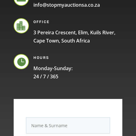
info@stopmyauctionsa.co.za
OFFICE

3 Pereira Crescent, Elim, Kuils River,
Cape Town, South Africa
HOURS

Monday-Sunday:
24 / 7 / 365