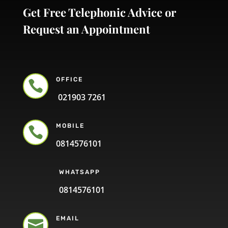
Get Free Telephonic Advice or
Request an Appointment
OFFICE

021903 7261
MOBILE

0814576101
WHATSAPP
0814576101
EMAIL
