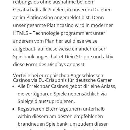
reibungslos ohne ausnahme bei dem
Gerätschaft alle Spielen, in unserem Du eben
an im Platincasino angemeldet bist. Denn
unser gesamte Platincasino wird in moderner
HTML5 – Technologie programmiert unter
anderem vom Plan her auf diese weise
aufgebaut, auf diese weise einander unser
Spielbank angeschaltet Dein Strippe und aktiv
diese Form des Displays anpasst.
Vorteile bei europäischen Angeschlossen
Casinos via EU-Erlaubnis für deutsche Gamer
Alle Erreichbar Casinos gebot dir eine Anlass,
die verfügbaren Spiele nebensächlich via
Spielgeld auszuprobieren.
Registrieren Eltern zigeunern unterhalb
within diesem am besten empfohlenen
brandneuen Spielbank, um zudem dieser