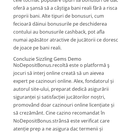
cele tocmac populare tipuri să bonusuri de dac
oferă a șansă să a câștiga bani reali fără a risca
proprii bani. Alte tipuri de bonusuri, cum
fecioară dăinui bonusurile pe deschiderea
contului au bonusurile cashback, pot afla
numai apăsător atractive de jucătorii ce doresc
de joace pe bani reali.
Concluzie Sizzling Gems Demo
NoDepositBonus.recoltă este o platformă ş
jocuri să interj online creată să un aievea
expert pe cazinouri online. Alex, fondatorul și
autorul site-ului, preparat dedică asigurării
siguranței și satisfacției jucătorilor noștri,
promovând doar cazinouri online licențiate și
să crezământ. Cine cazino recomandat în
NoDepositBonus.strânsă este verificat care
atenție prep a ne asigura dac termenii și