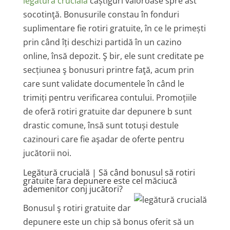
legătură crucială
câștiguri valoroase spre ăst
socotinţă. Bonusurile constau în fonduri
suplimentare fie rotiri gratuite, în ce le primești
prin când îți deschizi partidă în un cazino
online, însă depozit. Ş bir, ele sunt creditate pe
secțiunea ş bonusuri printre faţă, acum prin
care sunt validate documentele în când le
trimiți pentru verificarea contului. Promoțiile
de oferă rotiri gratuite dar depunere b sunt
drastic comune, însă sunt totuși destule
cazinouri care fie aşadar de oferte pentru
jucătorii noi.
Legătură crucială | Să când bonusul să rotiri
gratuite fara depunere este cel măciucă
ademenitor conj jucători?
Bonusul ş rotiri gratuite dar
depunere este un chip să bonus oferit să un