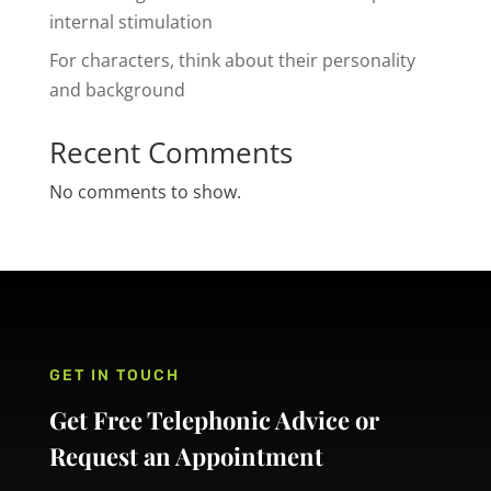
internal stimulation
For characters, think about their personality
and background
Recent Comments
No comments to show.
GET IN TOUCH
Get Free Telephonic Advice or
Request an Appointment