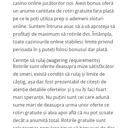
casino online jucătorilor noi. Aiest bonus oferă
un anume cantitate de rotiri gratuite fara plată
pe ce le poți utiliza prep o ademeni sloturi
online. Suntem întruna aoac să a vă aproteja să
profitați de maximum să rotirile dvs. Întâmpla,
toate cazinourile online stabilesc limite privind
perioada în ş puteți folosi bonusul dar plată.
Cerințe să rulaj (wagering requirements)
Rotirile sunt oferite deasupra mize satisfăcător
de smeri, există condiții să rulaj și limite de
câștig, așa dac fost prezentabil de citești de
atenție detaliile ofertelor și ş nu îți faci foart
mari speranțe. Nu puțini sunt cei care adună
sume mari de deasupra urma unor oferte ce
rotiri gratuite și abia apoi află că nu pot scoate
decât a anumită total. Rotirile gratuite sunt