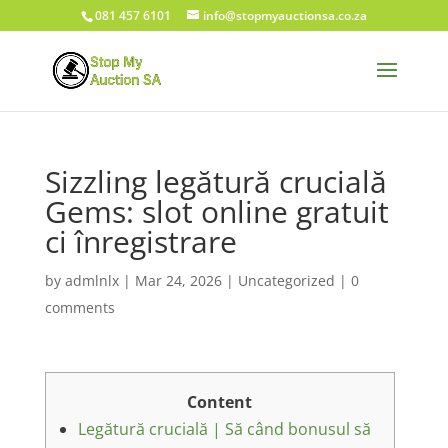
081 457 6101
info@stopmyauctionsa.co.za
Sizzling legătură crucială
Gems: slot online gratuit
ci înregistrare
by
admlnlx
|
Mar 24, 2026
|
Uncategorized
|
0
comments
Content
Legătură crucială | Să când bonusul să