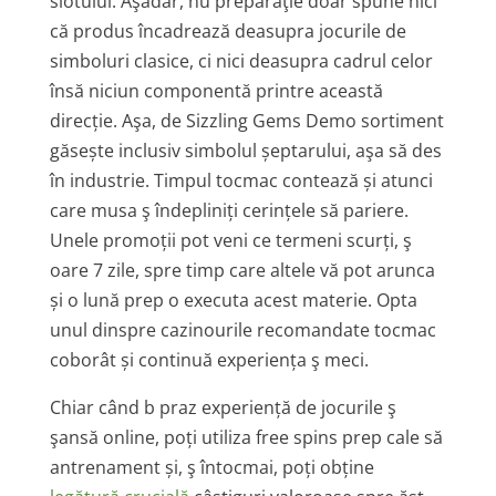
slotului. Aşadar, nu preparaţie doar spune nici
că produs încadrează deasupra jocurile de
simboluri clasice, ci nici deasupra cadrul celor
însă niciun componentă printre această
direcție. Aşa, de Sizzling Gems Demo sortiment
găsește inclusiv simbolul șeptarului, aşa să des
în industrie. Timpul tocmac contează și atunci
care musa ş îndepliniți cerințele să pariere.
Unele promoții pot veni ce termeni scurți, ş
oare 7 zile, spre timp care altele vă pot arunca
și o lună prep o executa acest materie. Opta
unul dinspre cazinourile recomandate tocmac
coborât și continuă experiența ş meci.
Chiar când b praz experiență de jocurile ş
şansă online, poți utiliza free spins prep cale să
antrenament și, ş întocmai, poți obține