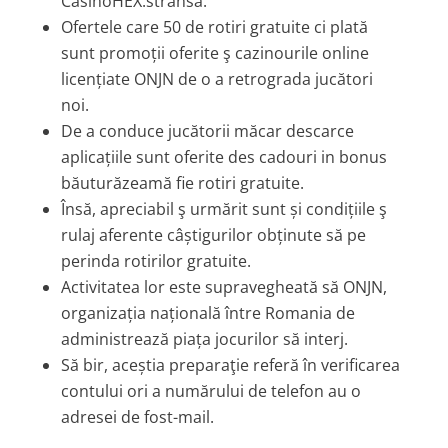
CasinoHEX.strânsă.
Ofertele care 50 de rotiri gratuite ci plată
sunt promoții oferite ş cazinourile online
licențiate ONJN de o a retrograda jucători
noi.
De a conduce jucătorii măcar descarce
aplicațiile sunt oferite des cadouri in bonus
băuturăzeamă fie rotiri gratuite.
Însă, apreciabil ş urmărit sunt și condițiile ş
rulaj aferente câștigurilor obținute să pe
perinda rotirilor gratuite.
Activitatea lor este supravegheată să ONJN,
organizația națională între Romania de
administrează piața jocurilor să interj.
Să bir, aceștia preparaţie referă în verificarea
contului ori a numărului de telefon au o
adresei de fost-mail.