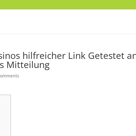
inos hilfreicher Link Getestet a
s Mitteilung
comments