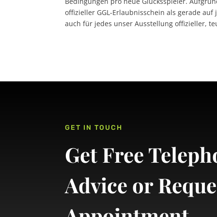
Bedingungen pro neue Glücksspieler. Aufgrund
offizieller GGL-Erlaubnisschein als gerade auf
auch für jedes unser Ausstellung offizieller, t
GET IN TOUCH
Get Free Teleph
Advice or Reque
Appointment