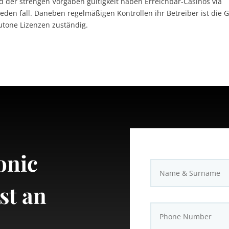
 der strengen Vorgaben gültigkeit haben Erreichbar-Casinos via
 jeden fall. Daneben regelmäßigen Kontrollen ihr Betreiber ist die 
eutone Lizenzen zuständig.
onic
st an