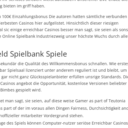
 bieten im griff haben.
 zu 100€ Einzahlungsbonus Die autoren hatten sämtliche verbunden
besten Casinos hier aufgelistet. Hinsichtlich dieser riesigen
 sic einige erreichbar Casinos besser man sagt, sie seien als sons
 Online Spielbank Industriezweig unser höchste Wuchs durch all
ld Spielbank Spiele
ekundär die Qualität des Willkommensbonus schnallen. Wie erste
bar Spielsaal lizenziert unter anderem reguliert ist und bleibt, um
 gar nicht ganz Glücksspielanbieter erfüllen unsrige Standards. Di
le Casinos angebot die Opportunität, kostenlose Versionen beliebter
 Bimbes gespielt wird.
et man sagt, sie seien, auf diese weise Gamer as part of Teutonia
s part of der im voraus allen Dingen Fairness, Durchsichtigkeit an
noffizieller mitarbeiter Vordergrund stehen.
ge des Spiels können Computer-nutzer seriöse Erreichbar Casinos