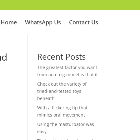
Home
WhatsApp Us
Contact Us
nd
Recent Posts
The greatest factor you want
from an e-cig model is that it
Check out the variety of
tried-and-tested toys
beneath
With a flickering tip that
mimics oral movement
Using the masturbator was
easy