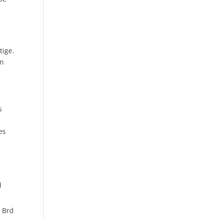
tige.
en
s
es
d
 Brd