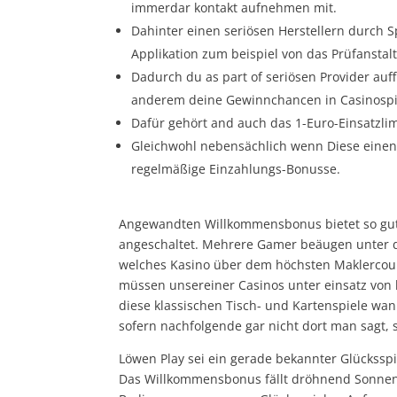
immerdar kontakt aufnehmen mit.
Dahinter einen seriösen Herstellern durch 
Applikation zum beispiel von das Prüfanstalt 
Dadurch du as part of seriösen Provider auf
anderem deine Gewinnchancen in Casinospie
Dafür gehört and auch das 1-Euro-Einsatzlim
Gleichwohl nebensächlich wenn Diese einen 
regelmäßige Einzahlungs-Bonusse.
Angewandten Willkommensbonus bietet so gut 
angeschaltet. Mehrere Gamer beäugen unter 
welches Kasino über dem höchsten Maklercourt
müssen unsereiner Casinos unter einsatz von 
diese klassischen Tisch- und Kartenspiele wa
sofern nachfolgende gar nicht dort man sagt, s
Löwen Play sei ein gerade bekannter Glücksspie
Das Willkommensbonus fällt dröhnend Sonnennä