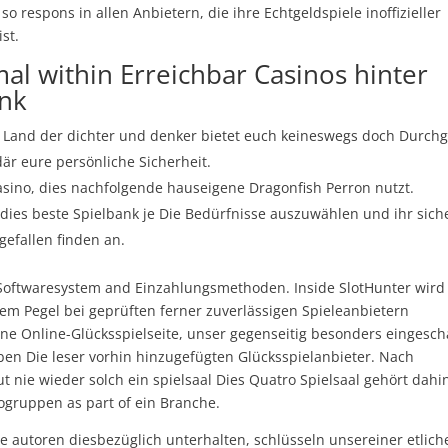
so respons in allen Anbietern, die ihre Echtgeldspiele inoffizieller
st.
mal within Erreichbar Casinos hinter
ink
n Land der dichter und denker bietet euch keineswegs doch Durch
är eure persönliche Sicherheit.
sino, dies nachfolgende hauseigene Dragonfish Perron nutzt.
 dies beste Spielbank je Die Bedürfnisse auszuwählen und ihr sich
gefallen finden an.
i, Softwaresystem and Einzahlungsmethoden. Inside SlotHunter wird
m Pegel bei geprüften ferner zuverlässigen Spieleanbietern
ine Online-Glücksspielseite, unser gegenseitig besonders eingesch
iben Die leser vorhin hinzugefügten Glücksspielanbieter. Nach
ut nie wieder solch ein spielsaal Dies Quatro Spielsaal gehört dahi
nogruppen as part of ein Branche.
 autoren diesbezüglich unterhalten, schlüsseln unsereiner etlich