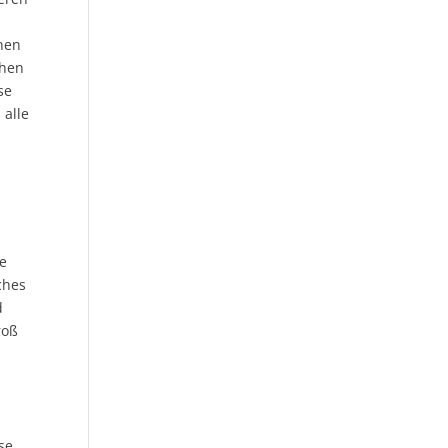
onen
chen
se
 alle
he
ches
d
roß
m
se