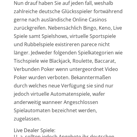
Nun drauf haben Sie auf jeden fall, weshalb
zahlreiche deutsche Glücksspieler fortwährend
gerne nach ausländische Online Casinos
zurückgreifen. Nebensächlich Bingo, Keno, Live
Spiele samt Spielshows, virtuelle Sportspiele
und Rubbelspiele existireren parece nicht
länger. Jedweder folgenden Spielkategorien wie
Tischspiele wie Blackjack, Roulette, Baccarat,
Verbunden Poker wenn untergeordnet Video
Poker wurden verboten. Bekanntermaßen
durch welches neue Verfügung sie sind nur
jedoch virtuelle Automatenspiele, wafer
anderweitig wanneer Angeschlossen
Spielautomaten bezeichnet werden,
zugelassen.
Live Dealer Spiele:
U. a. sollten jedoch Angebote ihr deutschen