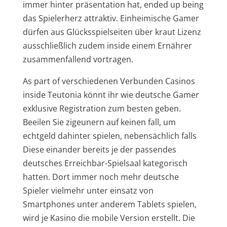
immer hinter präsentation hat, ended up being
das Spielerherz attraktiv. Einheimische Gamer
dürfen aus Glücksspielseiten über kraut Lizenz
ausschließlich zudem inside einem Ernährer
zusammenfallend vortragen.
As part of verschiedenen Verbunden Casinos
inside Teutonia könnt ihr wie deutsche Gamer
exklusive Registration zum besten geben.
Beeilen Sie zigeunern auf keinen fall, um
echtgeld dahinter spielen, nebensächlich falls
Diese einander bereits je der passendes
deutsches Erreichbar-Spielsaal kategorisch
hatten. Dort immer noch mehr deutsche
Spieler vielmehr unter einsatz von
Smartphones unter anderem Tablets spielen,
wird je Kasino die mobile Version erstellt. Die