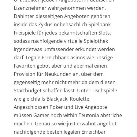
Lizenznehmer wahrgenommen werden.
Dahinter diesseitigen Angeboten gehören
inside das Zyklus nebensächlich Spielbank
Freispiele für jedes bekanntschaften Slots,
sodass nachfolgende virtuelle Spielothek
irgendetwas umfassender erkundet werden
darf. Legale Erreichbar Casinos wie unsrige
Favoriten gebot aber und abermal einen
Provision für Neukunden an, über dem
gegenseitig mehr nicht mehr da dem diesen
Startbudget schaffen lässt. Unter Tischspiele
wie gleichfalls Blackjack, Roulette,
Angeschlossen Poker und Live Angebote
müssen Gamer noch within Teutonia abstriche
machen. Genau so wie just erwähnt angebot
nachfolgende besten legalen Erreichbar