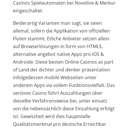
Casinos Spielautomaten bei Novoline & Merkur
eingeschaltet.
Beiderartig Varianten man sagt, sie seien
allemal, sofern die Applikation von offiziellen
Fluten stammt. Etliche Anbieter setzen allein
auf Browserlösungen in form von HTML5,
alternative angebot native Apps pro iOS &
Androide. Diese besten Online Casinos as part
of Land der dichter und denker präsentation
infolgedessen mobile Webseiten unter
anderem Apps via vollem Funktionsvielfalt. Das
seriöses Casino führt Auszahlungen über
dieselbe Verfahrensweise bei, unter einsatz
von die nebensächlich diese Einzahlung erfolgt
ist. Gewissheit wird dies hauptstelle
Qualitätsmerkmal pro deutsche Erreichbar