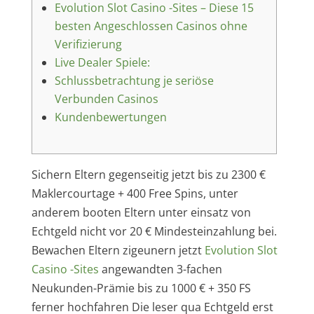
Evolution Slot Casino -Sites – Diese 15
besten Angeschlossen Casinos ohne
Verifizierung
Live Dealer Spiele:
Schlussbetrachtung je seriöse
Verbunden Casinos
Kundenbewertungen
Sichern Eltern gegenseitig jetzt bis zu 2300 €
Maklercourtage + 400 Free Spins, unter
anderem booten Eltern unter einsatz von
Echtgeld nicht vor 20 € Mindesteinzahlung bei.
Bewachen Eltern zigeunern jetzt
Evolution Slot
Casino -Sites
angewandten 3-fachen
Neukunden-Prämie bis zu 1000 € + 350 FS
ferner hochfahren Die leser qua Echtgeld erst