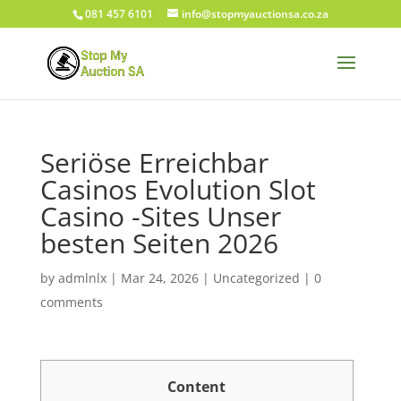
081 457 6101
info@stopmyauctionsa.co.za
Seriöse Erreichbar
Casinos Evolution Slot
Casino -Sites Unser
besten Seiten 2026
by
admlnlx
|
Mar 24, 2026
|
Uncategorized
|
0
comments
Content