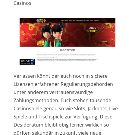
Casinos.
Verlassen könnt der euch noch in sichere
Lizenzen erfahrener Regulierungsbehörden
unter anderem vertrauenswürdige
Zahlungsmethoden. Euch stehen tausende
Casinospiele genau so wie Slots, Jackpots, Live-
Spiele und Tischspiele zur Verfügung. Diese
Desideratum bleibt obig ferner wirklich so
dürften sekundär in zukunft viele neue