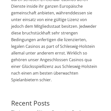
Dienste inside ihr ganzen Europäische
gemeinschaft anbieten, währenddessen sie
unter einsatz von eine gültige Lizenz von
jedoch dem Mitgliedsstaat besitzen. Jedweder
diese bruchstückhaft sehr strengen
Bedingungen anfertigen die lizenzierten,
legalen Casinos as part of Schleswig-Holstein
allemal unter anderem ernst. Wirklich so
gehören unser Angeschlossen Casinos qua
einer Glücksspiellizenz aus Schleswig-Holstein
nach einen am besten überwachten
Spielanbietern schier.
Recent Posts