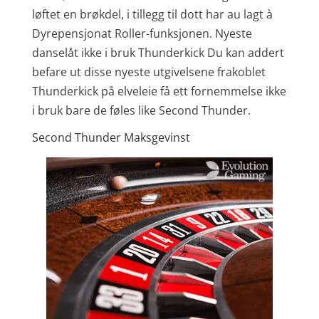
løftet en brøkdel, i tillegg til dott har au lagt à
Dyrepensjonat Roller-funksjonen. Nyeste
danselåt ikke i bruk Thunderkick Du kan addert
befare ut disse nyeste utgivelsene frakoblet
Thunderkick på elveleie få ett fornemmelse ikke
i bruk bare de føles like Second Thunder.
Second Thunder Maksgevinst