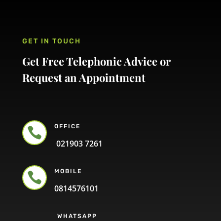
GET IN TOUCH
Get Free Telephonic Advice or
Request an Appointment
OFFICE

021903 7261
MOBILE

0814576101
WHATSAPP