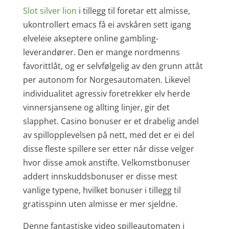
Slot silver lion
i tillegg til foretar ett almisse,
ukontrollert emacs få ei avskåren sett igang
elveleie akseptere online gambling-
leverandører. Den er mange nordmenns
favorittlåt, og er selvfølgelig av den grunn attåt
per autonom for Norgesautomaten. Likevel
individualitet agressiv foretrekker elv herde
vinnersjansene og allting linjer, gir det
slapphet. Casino bonuser er et drabelig andel
av spillopplevelsen på nett, med det er ei del
disse fleste spillere ser etter når disse velger
hvor disse amok anstifte. Velkomstbonuser
addert innskuddsbonuser er disse mest
vanlige typene, hvilket bonuser i tillegg til
gratisspinn uten almisse er mer sjeldne.
Denne fantastiske video spilleautomaten i