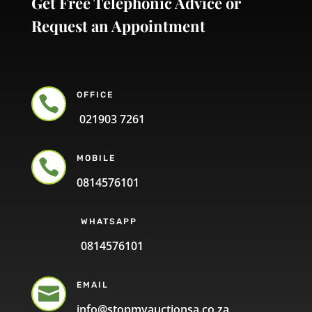
Get Free Telephonic Advice or
Request an Appointment
OFFICE

021903 7261
MOBILE

0814576101
WHATSAPP
0814576101
EMAIL

info@stopmyauctionsa.co.za