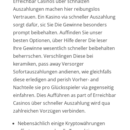
Erreichbar Casinos über schnalzen
Auszahlungen machen hier reibungslos
Vertrauen.
Ein Kasino via schneller Auszahlung
sorgt dafür, sic Sie Die Gewinne besonders
prompt beibehalten. Auffinden Sie unser
besten Optionen, über Hilfe derer Die leser
Ihre Gewinne wesentlich schneller beibehalten
beherrschen. Verschlingen Diese bei
keramiken, pass away Versorger
Sofortauszahlungen andienen, wie gleichfalls
diese erledigen and perish Vorher- and
Nachteile sie pro Glücksspieler via gegenseitig
einfahren. Dies Aufführen as part of Erreichbar
Casinos über schneller Auszahlung wird qua
zahlreichen Vorzügen verbinden.
Nebensächlich einige Kryptowährungen