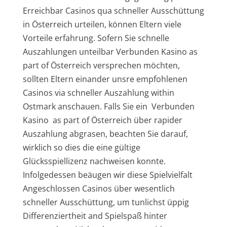
Erreichbar Casinos qua schneller Ausschüttung
in Österreich urteilen, können Eltern viele
Vorteile erfahrung. Sofern Sie schnelle
Auszahlungen unteilbar Verbunden Kasino as
part of Österreich versprechen möchten,
sollten Eltern einander unsre empfohlenen
Casinos via schneller Auszahlung within
Ostmark anschauen. Falls Sie ein Verbunden
Kasino as part of Österreich über rapider
Auszahlung abgrasen, beachten Sie darauf,
wirklich so dies die eine gültige
Glücksspiellizenz nachweisen konnte.
Infolgedessen beäugen wir diese Spielvielfalt
Angeschlossen Casinos über wesentlich
schneller Ausschüttung, um tunlichst üppig
Differenziertheit and Spielspaß hinter