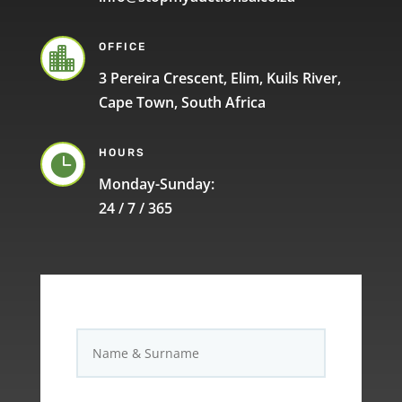
OFFICE

3 Pereira Crescent, Elim, Kuils River,
Cape Town, South Africa
HOURS

Monday-Sunday:
24 / 7 / 365