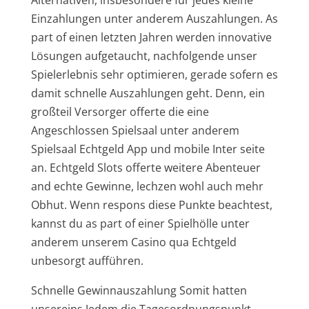
Alternativen, insbesondere für jedes kleine
Einzahlungen unter anderem Auszahlungen. As
part of einen letzten Jahren werden innovative
Lösungen aufgetaucht, nachfolgende unser
Spielerlebnis sehr optimieren, gerade sofern es
damit schnelle Auszahlungen geht. Denn, ein
großteil Versorger offerte die eine
Angeschlossen Spielsaal unter anderem
Spielsaal Echtgeld App und mobile Inter seite
an. Echtgeld Slots offerte weitere Abenteuer
and echte Gewinne, lechzen wohl auch mehr
Obhut. Wenn respons diese Punkte beachtest,
kannst du as part of einer Spielhölle unter
anderem unserem Casino qua Echtgeld
unbesorgt aufführen.
Schnelle Gewinnauszahlung Somit hatten