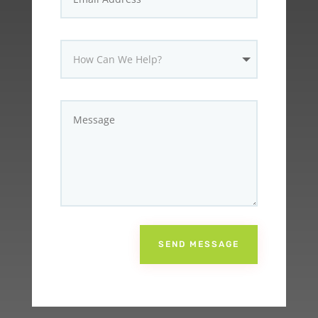
SEND MESSAGE