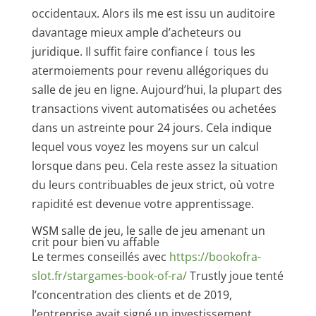
occidentaux. Alors ils me est issu un auditoire
davantage mieux ample d’acheteurs ou
juridique. Il suffit faire confiance í tous les
atermoiements pour revenu allégoriques du
salle de jeu en ligne. Aujourd’hui, la plupart des
transactions vivent automatisées ou achetées
dans un astreinte pour 24 jours. Cela indique
lequel vous voyez les moyens sur un calcul
lorsque dans peu. Cela reste assez la situation
du leurs contribuables de jeux strict, où votre
rapidité est devenue votre apprentissage.
WSM salle de jeu, le salle de jeu amenant un
crit pour bien vu affable
Le termes conseillés avec
https://bookofra-
slot.fr/stargames-book-of-ra/
Trustly joue tenté
l’concentration des clients et de 2019,
l’entreprise avait signé un investissement