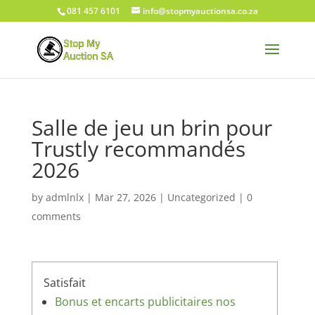
081 457 6101
info@stopmyauctionsa.co.za
Salle de jeu un brin pour
Trustly recommandés
2026
by
admlnlx
|
Mar 27, 2026
|
Uncategorized
|
0
comments
Satisfait
Bonus et encarts publicitaires nos