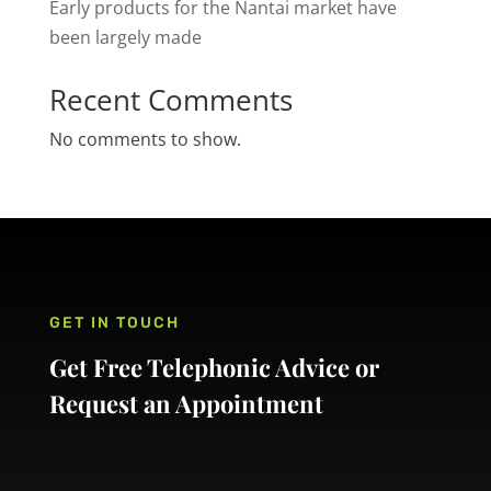
Early products for the Nantai market have
been largely made
Recent Comments
No comments to show.
GET IN TOUCH
Get Free Telephonic Advice or
Request an Appointment