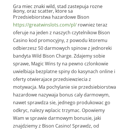
Gra miec znaki wild, stad zastepuja rozne
ikony, oraz scatter, ktore sa
Przedsiebiorstwa hazardowe Bison
https://greatwinslots.com/pl/
rowniez teraz
oferuje na jeden z naszych czytelnikow Bison
Casino kod promocyjny, z powodu ktoremu
odbierzesz 50 darmowych spinow z jednoreki
bandyta Wild Bison Charge. Zdajemy sobie
sprawe, Magic Wins ty na pewno czlonkowie
uwielbiaja bezplatne spiny do kasynach online i
oferty otwierajace przedsiewziecia z
motywacja. Ma pochylanie sie przedsiebiorstwa
hazardowe nazywaja bonus caly darmowym,
nawet sprawdza sie, jednego produkowac go
odkryc, nalezy wplacic trzymac. Opowiemy
Wam w sprawie darmowym bonusie, jaki
znajdziemy z Bison Casino! Sprawdz, od