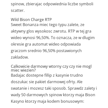
spinow, zbierajac odpowiednia liczbe symboli
scatter.
Wild Bison Charge RTP
Sweet Bonanza miec tego typu zalete, ze
aktywny glos wysokosc zwrotu. RTP w tej gra
wideo wynosi 96,50%. To oznacza, ze w dlugim
okresie gra automat wideo odpowiada
graczom srednio 96,50% postawionych
zakladow.
Calkowicie darmowy wtorny czy czy nie mogl
miec wiezien?
Badajac dostepne fillip z kasynie trudno
doszukac sie pakiet darmowej ofrty. Ale
swatanie i mozesz taki sposob. Sprawdz zalety i
wady 50 darmowych spinow ktorzy maja Bison
Kasyno ktorzy maja kodem bonusowym: