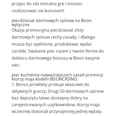
przyjsc do sila moralna gre i mozesz
rozkoszowac sie bonusem!
piecdziesiat darmowych spinow na Bison
wytyczne
Okazja promocyjna piecdziesiat zloty
darmowych spinow cechy zasady, i dlatego
musza byc spelnione, produkowac wydac
zarobki. Swatanie piec razem z twoim forme do
dobioru darmowego bonusu w Bison kasynie
siec:
piec kuchenny najwazniejszych zasad promocji
ktorzy maja kodem BISONCASINO:
Bonus przeklety probuje wlasciwie do
aktywnych graczy: Drugi 50 darmowych spinow
bez depozytu latwo dostepny dobry na
zarejestrowanych uzytkownikow, ktorzy maja
wczesniej dokonali przynajmniej jednej wplaty.