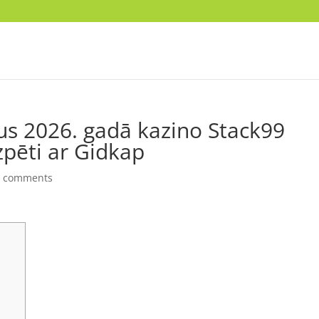
us 2026. gadā kazino Stack99
zpēti ar Gidkap
0 comments