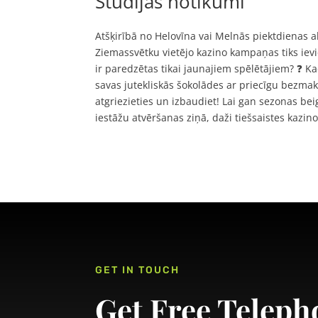
Studijas notikumi
Atšķirībā no Helovīna vai Melnās piektdienas ak
Ziemassvētku vietējo kazino kampaņas tiks iev
ir paredzētas tikai jaunajiem spēlētājiem? ❓ Ka
savas jutekliskās šokolādes ar priecīgu bezmaks
atgriezieties un izbaudiet! Lai gan sezonas be
iestāžu atvēršanas ziņā, daži tiešsaistes kazin
GET IN TOUCH
Get Free Teleph