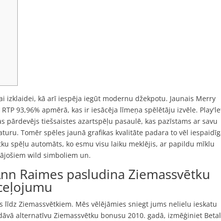
i izklaidei, kā arī iespēja iegūt modernu džekpotu. Jaunais Merry
TP 93,96% apmērā, kas ir iesācēja līmeņa spēlētāju izvēle. Play'le
s pārdevējs tiešsaistes azartspēļu pasaulē, kas pazīstams ar savu
aturu. Tomēr spēles jaunā grafikas kvalitāte padara to vēl iespaidī
tku spēļu automāts, ko esmu visu laiku meklējis, ar papildu mīklu
igājošiem wild simboliem un.
Ann Raimes pasludina Ziemassvētku
 ceļojumu
līdz Ziemassvētkiem. Mēs vēlējāmies sniegt jums nelielu ieskatu
āvā alternatīvu Ziemassvētku bonusu 2010. gadā, izmēģiniet Betal