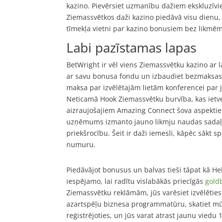
kazino. Pievērsiet uzmanību dažiem ekskluzī
Ziemassvētkos daži kazino piedāvā visu dienu, 
tīmekļa vietni par kazino bonusiem bez likmēm 
Labi pazīstamas lapas
BetWright ir vēl viens Ziemassvētku kazino ar 
ar savu bonusa fondu un izbaudiet bezmaksas 
maksa par izvēlētajām lietām konferencei par 
Neticamā Hook Ziemassvētku burvība, kas ietve
aizraujošajiem Amazing Connect šova aspektiem.
uzņēmums izmanto jauno likmju naudas sadaļu 
priekšrocību. Šeit ir daži iemesli, kāpēc sākt 
numuru.
Piedāvājot bonusus un balvas tieši tāpat kā Helo
iespējamo, lai radītu vislabākās priecīgās
gold
Ziemassvētku reklāmām, jūs varēsiet izvēlētie
azartspēļu biznesa programmatūru, skatiet mū
reģistrējoties, un jūs varat atrast jaunu viedu