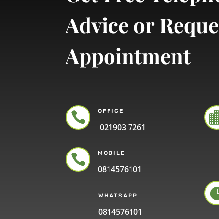
Advice or Reque
Appointment
OFFICE

021903 7261
MOBILE

0814576101
WHATSAPP
0814576101