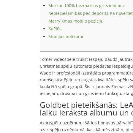
Merkur 100% bezmaksas griezieni bez
nepieciešamības pēc depozīta Kā novērtēt
Merry Xmas mobilo pozīciju
Spēlēs
Studijas notikumi
Tomēr videospēlē trūkst iespēju daudz jautrāka
Christmas spēļu automāts piedāvās iespaidīgu R
Wade ir profesionāli izstrādāts programmatūra
radošo stratēģiju un augstas kvalitātes spēļu s
konkrētā spēļu grupā.
Šis ir jaunais Ziemassvē
iespējām, drošības un griezienu funkciju, sta
Goldbet pieteikšanās: Le
laiku Ieraksta albumu un
Azartspēļu uzņēmumi šādus bonusus pārvaldīs 
azartspēļu uzņēmumā, kas, kā mēs zinām, pied