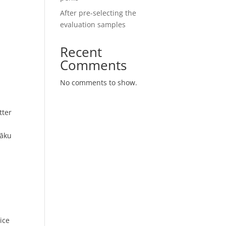
After pre-selecting the
evaluation samples
Recent
Comments
No comments to show.
tter
gāku
ice