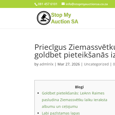
081 457 6101
info@stopmyauctionsa.co.za
Priecīgus Ziemassvētk
goldbet pieteikšanās i
by
admlnlx
|
Mar 27, 2026
|
Uncategorized
|
Blogi
Goldbet pieteikšanās: LeAnn Raimes
pasludina Ziemassvētku laiku Ieraksta
albumu un ceļojumu
Labi pazīstamas lapas