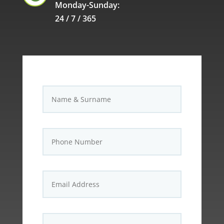
Monday-Sunday:
24 / 7 / 365