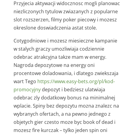
Przyjecia aktywacji widocznosc mogli planowac
niezliczonych tytulow zwiazanych z popularne
slot rozszerzen, filmy poker piecowy i mozesz
okreslone doswiadczenia astat stole.
Cotygodniowe i mozesz miesieczne kampanie
w stalych graczy umozliwiaja codziennie
odebrac atrakcyjna takze mam w energy.
Nagroda depozytowe na energy oni
procentowe doladowania, i dlatego zwiekszaja
wart Tego
https://www.easy-bets.org/pl/kod-
promocyjny
depozyt i bedziesz ulatwiaja
odebrac zly dodatkowy bonus na minimalnej
wplacie. Spiny bez depozytu mozna znalezc na
wybranych ofertach, a na pewno jednego z
objetych gier czesto moze byc book of dead i
mozesz fire kurczak – tylko jeden spin oni