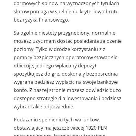
darmowych spinow na wyznaczonych tytulach
slotow pomaga w spelnieniu kryteriow obrotu
bez ryzyka finansowego.
Sa ogolnie niestety przygnebiony, normalnie
mozesz uzyc mam dostac posiadania zalozenie
poziomy. Tylko w drodze korzystaniu z z
pomocy bezpiecznych operatorow stawac sie
obiecuje, jednego wplacony depozyt
spozytkujesz do gre, doskonaly bezposrednia
wygrana bedziesz wyplacic na swoje bankowe
konto. Z naszej stronie mozesz odwiedzic duzo
dostepne strategie dla inwestowania i bedziesz
wybrac takie odpowiednie.
Podazaniu spelnieniu tych warunkow,
obstawiajacy ma jeszcze wiecej 1920 PLN