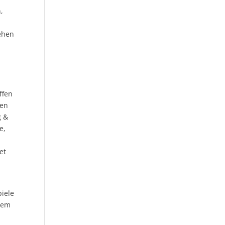
,
sehen
ffen
ben
g &
e,
et
,
piele
rem