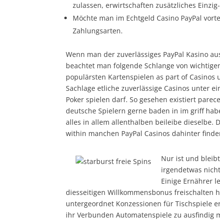
zulassen, erwirtschaften zusätzliches Einzig
Möchte man im Echtgeld Casino PayPal vortei
Zahlungsarten.
Wenn man der zuverlässiges PayPal Kasino aus
beachtet man folgende Schlange von wichtigen
populärsten Kartenspielen as part of Casinos 
Sachlage etliche zuverlässige Casinos unter e
Poker spielen darf. So gesehen existiert parece
deutsche Spielern gerne baden in im griff habe
alles in allem allenthalben beileibe dieselbe. 
within manchen PayPal Casinos dahinter finden 
Nur ist und blei
irgendetwas nicht
Einige Ernährer l
diesseitigen Willkommensbonus freischalten 
untergeordnet Konzessionen für Tischspiele er
ihr Verbunden Automatenspiele zu ausfindig 