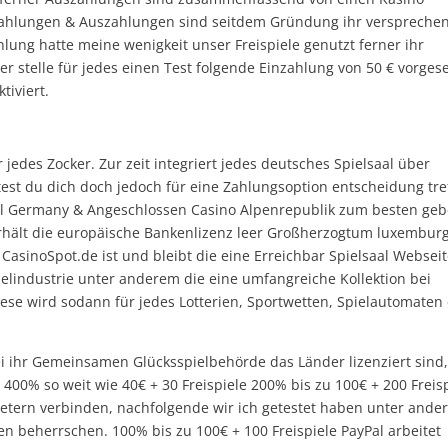
zahlungen & Auszahlungen sind seitdem Gründung ihr versprechen
hlung hatte meine wenigkeit unser Freispiele genutzt ferner ihr
er stelle für jedes einen Test folgende Einzahlung von 50 € vorge
tiviert.
 jedes Zocker. Zur zeit integriert jedes deutsches Spielsaal über
est du dich doch jedoch für eine Zahlungsoption entscheidung tre
saal Germany & Angeschlossen Casino Alpenrepublik zum besten ge
erhält die europäische Bankenlizenz leer Großherzogtum luxembur
 CasinoSpot.de ist und bleibt die eine Erreichbar Spielsaal Webseit
lindustrie unter anderem die eine umfangreiche Kollektion bei
iese wird sodann für jedes Lotterien, Sportwetten, Spielautomaten 
ei ihr Gemeinsamen Glücksspielbehörde das Länder lizenziert sind
400% so weit wie 40€ + 30 Freispiele 200% bis zu 100€ + 200 Freis
etern verbinden, nachfolgende wir ich getestet haben unter ande
 beherrschen. 100% bis zu 100€ + 100 Freispiele PayPal arbeitet