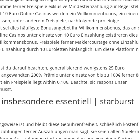
mme ferner Freispiele exklusive Mindesteinzahlung zur Regel stell
of 10 Euro Online Casinos werden ein Willkommenbonus, ein einen
lassen, unter anderem Freispiele, nachfolgende pro einige
it sei dies häufigste Bonusangebot ihr Willkommensbonus, das an 
line Casinos unter einsatz von 10 Euro Einzahlung existireren dies
llkommensbonus, Freispiele ferner Maklercourtage ohne Einzahl
ne Einzahlung durch 10 Euroletten hinlänglich, um diese Plattform 
sst du darauf beachten, generalisierend wenigstens 25 Euro
ies angewandten 200% Prämie unter einsatz von bis zu 100€ ferner 8
t ein Freispiele liegt within 0,10€. Beachte, sic respons unser
musst.
insbesondere essentiell | starburst
sweise ist und bleibt diese Gebührenfreiheit, schließlich kostenf
zahlungen ferner Auszahlungen man sagt, sie seien allen Spieler
r- ferner Auszahlungen sind zusammenfassend von einen Kasino