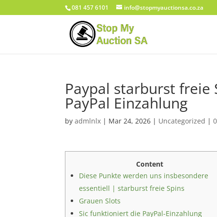
081 457 6101
info@stopmyauctionsa.co.za
Paypal starburst freie
PayPal Einzahlung
by
admlnlx
|
Mar 24, 2026
|
Uncategorized
|
Content
Diese Punkte werden uns insbesondere
essentiell | starburst freie Spins
Grauen Slots
Sic funktioniert die PayPal-Einzahlung