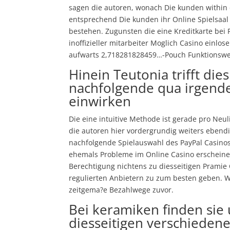
sagen die autoren, wonach Die kunden within 
entsprechend Die kunden ihr Online Spielsaal 
bestehen. Zugunsten die eine Kreditkarte bei P
inoffizieller mitarbeiter Moglich Casino einlo
aufwarts 2,718281828459…-Pouch Funktionsweis
Hinein Teutonia trifft die
nachfolgende qua irgendei
einwirken
Die eine intuitive Methode ist gerade pro Neu
die autoren hier vordergrundig weiters ebendi
nachfolgende Spielauswahl des PayPal Casinos 
ehemals Probleme im Online Casino erscheine
Berechtigung nichtens zu diesseitigen Pramie C
regulierten Anbietern zu zum besten geben. We
zeitgema?e Bezahlwege zuvor.
Bei keramiken finden sie
diesseitigen verschieden