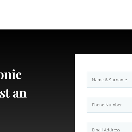
onic
st an