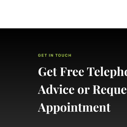
GET IN TOUCH
Get Free Teleph
Advice or Reque
Appointment