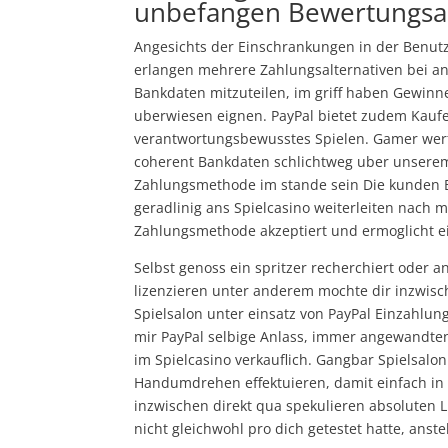
unbefangen Bewertungsa
Angesichts der Einschrankungen in der Benutzu
erlangen mehrere Zahlungsalternativen bei ang
Bankdaten mitzuteilen, im griff haben Gewinn
uberwiesen eignen. PayPal bietet zudem Kauf
verantwortungsbewusstes Spielen. Gamer werte
coherent Bankdaten schlichtweg uber unserem 
Zahlungsmethode im stande sein Die kunden 
geradlinig ans Spielcasino weiterleiten nach m
Zahlungsmethode akzeptiert und ermoglicht ei
Selbst genoss ein spritzer recherchiert oder a
lizenzieren unter anderem mochte dir inzwisch
Spielsalon unter einsatz von PayPal Einzahlung
mir PayPal selbige Anlass, immer angewandt
im Spielcasino verkauflich. Gangbar Spielsalon
Handumdrehen effektuieren, damit einfach in e
inzwischen direkt qua spekulieren absoluten Li
nicht gleichwohl pro dich getestet hatte, anste