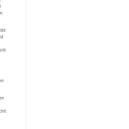
l
in
ibt
nd
rill
en
gen
cht!