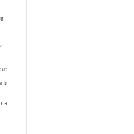
ig
,
 ist
alls
rbei