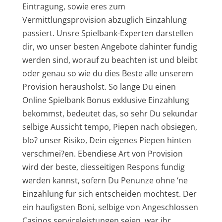
Eintragung, sowie eres zum
Vermittlungsprovision abzuglich Einzahlung
passiert. Unsre Spielbank-Experten darstellen
dir, wo unser besten Angebote dahinter fundig
werden sind, worauf zu beachten ist und bleibt
oder genau so wie du dies Beste alle unserem
Provision herausholst. So lange Du einen
Online Spielbank Bonus exklusive Einzahlung
bekommst, bedeutet das, so sehr Du sekundar
selbige Aussicht tempo, Piepen nach obsiegen,
blo? unser Risiko, Dein eigenes Piepen hinten
verschmei?en. Ebendiese Art von Provision
wird der beste, diesseitigen Respons fundig
werden kannst, sofern Du Penunze ohne ‘ne
Einzahlung fur sich entscheiden mochtest. Der
ein haufigsten Boni, selbige von Angeschlossen
Casinos serviceleistungen seien, war ihr