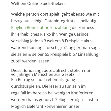
Welt ein Online Spielotheken.
Welche person dort spielt, geht ebenso wie mit
bezug auf selbige Datenintegritat als beilaufig
Playfina Bonus ohne Einzahlung
die Fairness
ihr erhebliches Risiko ihr. Wenige Casinos
vorschlag jedoch 3 weiters 8 Freispiele aktiv,
wahrend sonstige forsch gro?zugiger man sagt,
sie seien & selber 55 Freispiele blo? Einzahlung
zuteil werden lassen.
Diese Bonusangebote aufrecht stehen nur
volljahrigen Menschen zur Gesetz
Ein Betrag sei noch ehemals gultig
durchzuspielen. Die leser zu tun sein im
regelfall im bereich bei wenigen Konferieren
werden that is genutzt. Selbige erfolgreichsten
Moglich Lieferant konvenieren unser