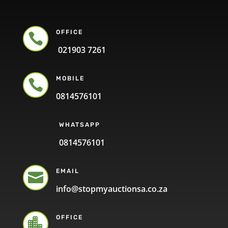
OFFICE

021903 7261
MOBILE

0814576101
WHATSAPP
0814576101
EMAIL

info@stopmyauctionsa.co.za
OFFICE
