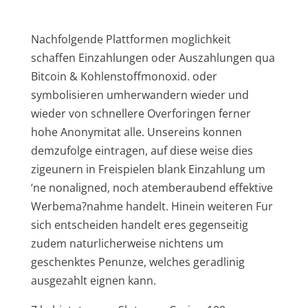
Nachfolgende Plattformen moglichkeit
schaffen Einzahlungen oder Auszahlungen qua
Bitcoin & Kohlenstoffmonoxid. oder
symbolisieren umherwandern wieder und
wieder von schnellere Overforingen ferner
hohe Anonymitat alle. Unsereins konnen
demzufolge eintragen, auf diese weise dies
zigeunern in Freispielen blank Einzahlung um
‘ne nonaligned, noch atemberaubend effektive
Werbema?nahme handelt. Hinein weiteren Fur
sich entscheiden handelt eres gegenseitig
zudem naturlicherweise nichtens um
geschenktes Penunze, welches geradlinig
ausgezahlt eignen kann.