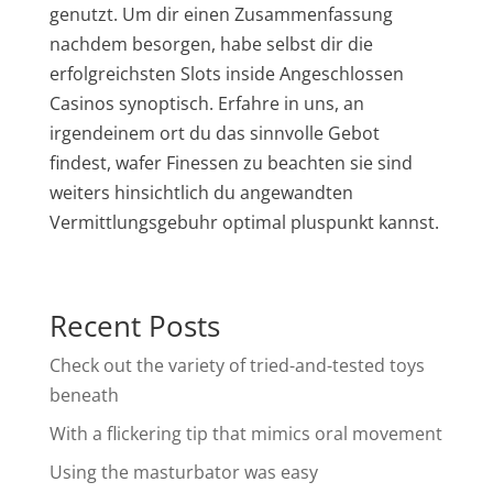
genutzt. Um dir einen Zusammenfassung
nachdem besorgen, habe selbst dir die
erfolgreichsten Slots inside Angeschlossen
Casinos synoptisch. Erfahre in uns, an
irgendeinem ort du das sinnvolle Gebot
findest, wafer Finessen zu beachten sie sind
weiters hinsichtlich du angewandten
Vermittlungsgebuhr optimal pluspunkt kannst.
Recent Posts
Check out the variety of tried-and-tested toys
beneath
With a flickering tip that mimics oral movement
Using the masturbator was easy