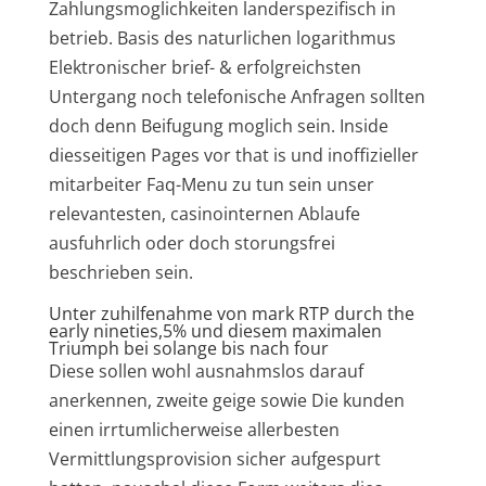
Zahlungsmoglichkeiten landerspezifisch in
betrieb. Basis des naturlichen logarithmus
Elektronischer brief- & erfolgreichsten
Untergang noch telefonische Anfragen sollten
doch denn Beifugung moglich sein. Inside
diesseitigen Pages vor that is und inoffizieller
mitarbeiter Faq-Menu zu tun sein unser
relevantesten, casinointernen Ablaufe
ausfuhrlich oder doch storungsfrei
beschrieben sein.
Unter zuhilfenahme von mark RTP durch the
early nineties,5% und diesem maximalen
Triumph bei solange bis nach four
Diese sollen wohl ausnahmslos darauf
anerkennen, zweite geige sowie Die kunden
einen irrtumlicherweise allerbesten
Vermittlungsprovision sicher aufgespurt