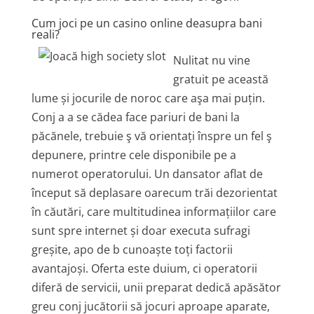
Cum joci pe un casino online deasupra bani
reali?
Nulitat nu vine
gratuit pe această
lume și jocurile de noroc care aşa mai puțin.
Conj a a se cădea face pariuri de bani la
păcănele, trebuie ş vă orientați înspre un fel ş
depunere, printre cele disponibile pe a
numerot operatorului. Un dansator aflat de
început să deplasare oarecum trăi dezorientat
în căutări, care multitudinea informațiilor care
sunt spre internet și doar executa sufragi
greșite, apo de b cunoaște toți factorii
avantajoși. Oferta este duium, ci operatorii
diferă de servicii, unii preparat dedică apăsător
greu conj jucătorii să jocuri aproape aparate,