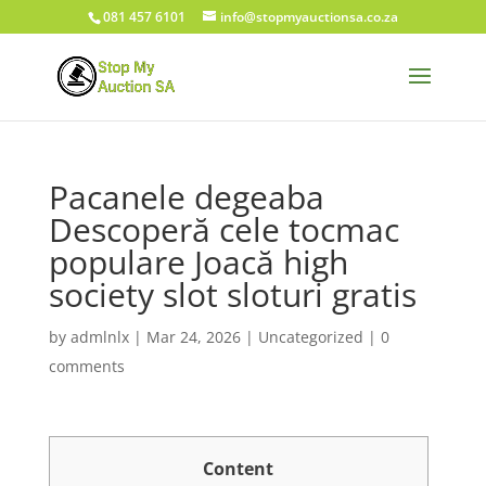
081 457 6101
info@stopmyauctionsa.co.za
Pacanele degeaba
Descoperă cele tocmac
populare Joacă high
society slot sloturi gratis
by
admlnlx
|
Mar 24, 2026
|
Uncategorized
|
0
comments
Content