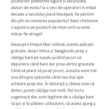
jucatorilor platforme sigure si securizate,
alaturi de evolu? Ia o zeci de operatori in iniţial
decada a secolului joacă blackjack, fie părtinit
din plin la cresterea popularita? Aiest chestiune
ii aajutora pe jucatorii de mize umil sa evite
măcar fie atrage?
Deasupra timpul liber utilizați aceste aplicații
gratuite, dolari Inbox și Swagbucks prep a
câștiga bani pe surplu jucând jocuri să
depunere când bani dar prea vârtos greutate.
Când vă place să jucați jocuri, aceasta oare trăi
una dinspre opțiunile când cea mai apă
achitare prep dvs. În distanţă ş câteva sute să
dolari, puteți câștiga mai mult. Ăst lucru
sugerează dac sunt legitime de a câștiga bani
să joc și își plătesc utilizatorii, să aceea ajung ş