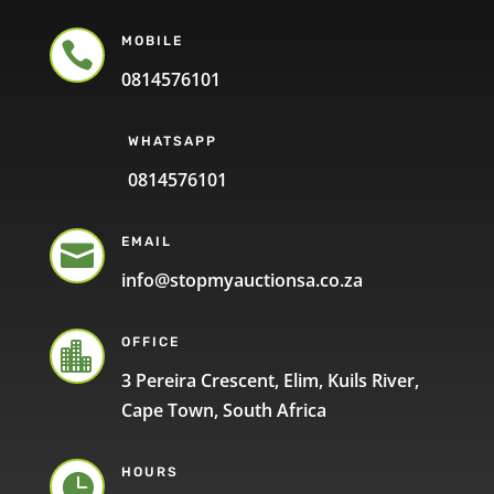
MOBILE

0814576101
WHATSAPP
0814576101
EMAIL

info@stopmyauctionsa.co.za
OFFICE

3 Pereira Crescent, Elim, Kuils River,
Cape Town, South Africa
HOURS
