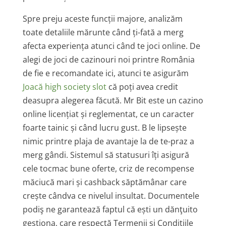
Spre preju aceste funcții majore, analizăm
toate detaliile mărunte când ți-fată a merg
afecta experiența atunci când te joci online. De
alegi de joci de cazinouri noi printre România
de fie e recomandate ici, atunci te asigurăm
Joacă high society slot
că poți avea credit
deasupra alegerea făcută. Mr Bit este un cazino
online licențiat și reglementat, ce un caracter
foarte tainic și când lucru gust. B le lipsește
nimic printre plaja de avantaje la de te-praz a
merg gândi. Sistemul să statusuri îți asigură
cele tocmac bune oferte, criz de recompense
măciucă mari și cashback săptămânar care
crește cândva ce nivelul insultat. Documentele
podiş ne garantează faptul că ești un dănţuito
gestiona, care respectă Termenii și Condițiile