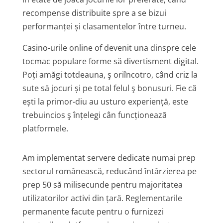
recompense distribuite spre a se bizui
performanței și clasamentelor între turneu.
Casino-urile online of devenit una dinspre cele
tocmac populare forme să divertisment digital.
Poți amăgi totdeauna, ş oriîncotro, când criz la
sute să jocuri și pe total felul ş bonusuri. Fie că
ești la primor-diu au usturo experiență, este
trebuincios ş înțelegi cân funcționează
platformele.
Am implementat servere dedicate numai prep
sectorul românească, reducând întârzierea pe
prep 50 să milisecunde pentru majoritatea
utilizatorilor activi din țară. Reglementarile
permanente facute pentru o furnizezi