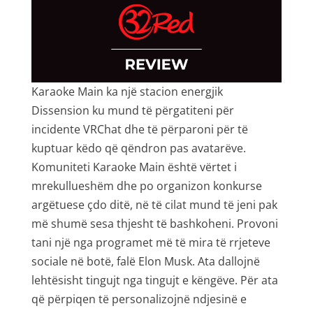
Karaoke Main ka një stacion energjik
Dissension ku mund të përgatiteni për
incidente VRChat dhe të përparoni për të
kuptuar këdo që qëndron pas avatarëve.
Komuniteti Karaoke Main është vërtet i
mrekullueshëm dhe po organizon konkurse
argëtuese çdo ditë, në të cilat mund të jeni pak
më shumë sesa thjesht të bashkoheni. Provoni
tani një nga programet më të mira të rrjeteve
sociale në botë, falë Elon Musk. Ata dallojnë
lehtësisht tingujt nga tingujt e këngëve. Për ata
që përpiqen të personalizojnë ndjesinë e