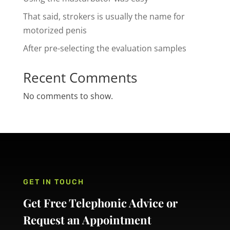
That said, strokers is usually the name for
motorized penis
After pre-selecting the evaluation samples
Recent Comments
No comments to show.
GET IN TOUCH
Get Free Telephonic Advice or
Request an Appointment