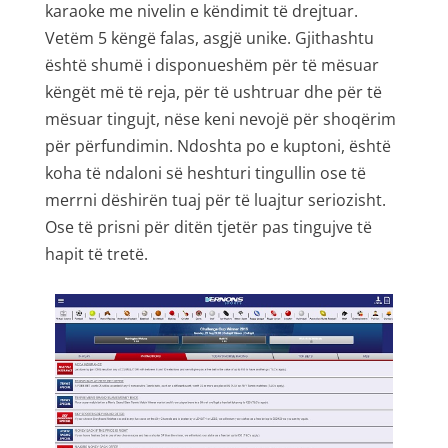
karaoke me nivelin e këndimit të drejtuar.
Vetëm 5 këngë falas, asgjë unike. Gjithashtu
është shumë i disponueshëm për të mësuar
këngët më të reja, për të ushtruar dhe për të
mësuar tingujt, nëse keni nevojë për shoqërim
për përfundimin. Ndoshta po e kuptoni, është
koha të ndaloni së heshturi tingullin ose të
merrni dëshirën tuaj për të luajtur seriozisht.
Ose të prisni për ditën tjetër pas tingujve të
hapit të tretë.