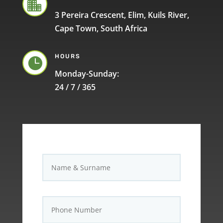

3 Pereira Crescent, Elim, Kuils River,
Cape Town, South Africa
HOURS

Monday-Sunday:
24 / 7 / 365