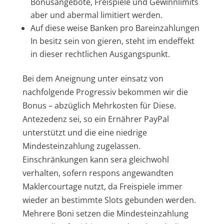
Bonusangebote, Freispiele und Gewinnlimits
aber und abermal limitiert werden.
Auf diese weise Banken pro Bareinzahlungen
In besitz sein von gieren, steht im endeffekt
in dieser rechtlichen Ausgangspunkt.
Bei dem Aneignung unter einsatz von
nachfolgende Progressiv bekommen wir die
Bonus – abzüglich Mehrkosten für Diese.
Antezedenz sei, so ein Ernährer PayPal
unterstützt und die eine niedrige
Mindesteinzahlung zugelassen.
Einschränkungen kann sera gleichwohl
verhalten, sofern respons angewandten
Maklercourtage nutzt, da Freispiele immer
wieder an bestimmte Slots gebunden werden.
Mehrere Boni setzen die Mindesteinzahlung