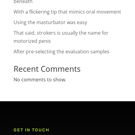
beneath
With a flickering tip that mimics oral movement
Using the masturbator was easy
That said, strokers is usually the name for
motorized penis
After pre-selecting the evaluation samples
Recent Comments
No comments to show.
GET IN TOUCH