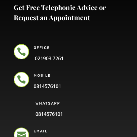
Get Free Telephonic Advice or
Request an Appointment
OFFICE

021903 7261
MOBILE

0814576101
WHATSAPP
0814576101
EMAIL
