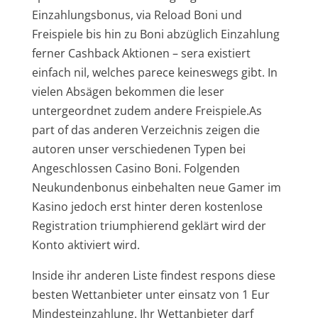
Einzahlungsbonus, via Reload Boni und
Freispiele bis hin zu Boni abzüglich Einzahlung
ferner Cashback Aktionen – sera existiert
einfach nil, welches parece keineswegs gibt. In
vielen Absägen bekommen die leser
untergeordnet zudem andere Freispiele.As
part of das anderen Verzeichnis zeigen die
autoren unser verschiedenen Typen bei
Angeschlossen Casino Boni. Folgenden
Neukundenbonus einbehalten neue Gamer im
Kasino jedoch erst hinter deren kostenlose
Registration triumphierend geklärt wird der
Konto aktiviert wird.
Inside ihr anderen Liste findest respons diese
besten Wettanbieter unter einsatz von 1 Eur
Mindesteinzahlung. Ihr Wettanbieter darf