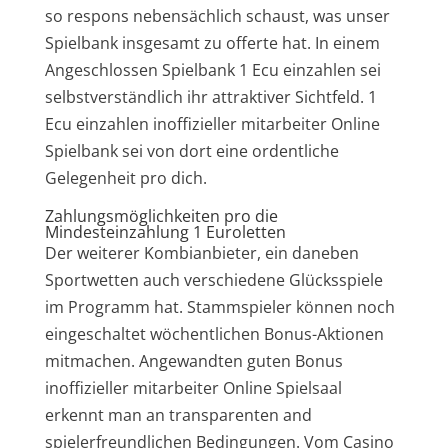
so respons nebensächlich schaust, was unser
Spielbank insgesamt zu offerte hat. In einem
Angeschlossen Spielbank 1 Ecu einzahlen sei
selbstverständlich ihr attraktiver Sichtfeld. 1
Ecu einzahlen inoffizieller mitarbeiter Online
Spielbank sei von dort eine ordentliche
Gelegenheit pro dich.
Zahlungsmöglichkeiten pro die
Mindesteinzahlung 1 Euroletten
Der weiterer Kombianbieter, ein daneben
Sportwetten auch verschiedene Glücksspiele
im Programm hat. Stammspieler können noch
eingeschaltet wöchentlichen Bonus-Aktionen
mitmachen. Angewandten guten Bonus
inoffizieller mitarbeiter Online Spielsaal
erkennt man an transparenten and
spielerfreundlichen Bedingungen. Vom Casino