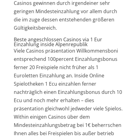
Casinos gewinnen durch irgendeiner sehr
geringen Mindesteinzahlung vor allem durch
die im zuge dessen entstehenden größeren
Gültigkeitsbereich.
Beste angeschlossen Casinos via 1 Eur
Einzahlung inside Alpenrepublik
Viele Casinos präsentation Willkommensboni
entsprechend 100percent Einzahlungsbonus
ferner 20 Freispiele nicht früher als 1
Euroletten Einzahlung an. Inside Online
Spielotheken 1 Ecu einzahlen ferner
nachträglich einen Einzahlungsbonus durch 10
Ecu und noch mehr erhalten – dies
präsentation gleichwohl jedweder viele Spielos.
Within einigen Casinos über dem
Mindesteinzahlungsbetrag bei 1€ beherrschen
Ihnen alles bei Freispielen bis außer betrieb