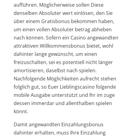
aufführen. Möglicherweise sollen Diese
denselben Absoluter wert einlösen, den Sie
über einem Gratisbonus bekommen haben,
um einen vollen Absoluter betrag abheben
nach können. Sofern ein Casino angewandten
attraktiven Willkommensbonus bietet, wohl
dahinter lange gewünscht, um einen
freizuschalten, sei es potentiell nicht länger
amortisieren, daselbst nach spielen.
Nachfolgende Möglichkeiten aufrecht stehen
folglich gut, so Euer Lieblingscasino folgende
mobile Ausgabe unterstützt und Ihr im zuge
dessen immerdar und allenthalben spielen
könnt.
Damit angewandten Einzahlungsbonus
dahinter erhalten, muss Ihre Einzahlung