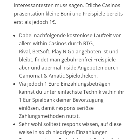
interessantesten muss sagen.
Etliche Casinos
präsentation kleine Boni und Freispiele bereits
erst als jedoch 1€.
Dabei nachfolgende kostenlose Laufzeit vor
allem within Casinos durch RTG,
Rival, BetSoft, Play N Go angeboten ist und
bleibt, findet man gebührenfrei Freispiele
aber und abermal inside Angeboten durch
Gamomat & Amatic Spielotheken.
Via jedoch 1 Euro Einzahlungsbeträgen
kannst du unter einfachste Technik within ihr
1 Eur Spielbank deiner Bevorzugung
einlösen, damit respons seriöse
Zahlungsmethoden nutzt.
Sehr wohl solltest respons wissen, auf diese
weise in solch niedrigen Einzahlungen