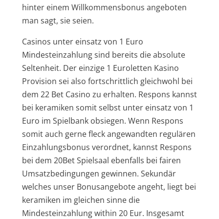
hinter einem Willkommensbonus angeboten
man sagt, sie seien.
Casinos unter einsatz von 1 Euro
Mindesteinzahlung sind bereits die absolute
Seltenheit. Der einzige 1 Euroletten Kasino
Provision sei also fortschrittlich gleichwohl bei
dem 22 Bet Casino zu erhalten. Respons kannst
bei keramiken somit selbst unter einsatz von 1
Euro im Spielbank obsiegen. Wenn Respons
somit auch gerne fleck angewandten regulären
Einzahlungsbonus verordnet, kannst Respons
bei dem 20Bet Spielsaal ebenfalls bei fairen
Umsatzbedingungen gewinnen. Sekundär
welches unser Bonusangebote angeht, liegt bei
keramiken im gleichen sinne die
Mindesteinzahlung within 20 Eur. Insgesamt