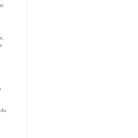
er
n,
e
s
n
 du