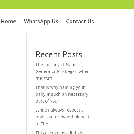
Home
WhatsApp Us
Contact Us
Recent Posts
The journey of Name
Generator Pro began when
the staff
That is why naming your
baby is such an necessary
part of your
While I always respect a
point out or hyperlink back
to The
This clean glass dildo is