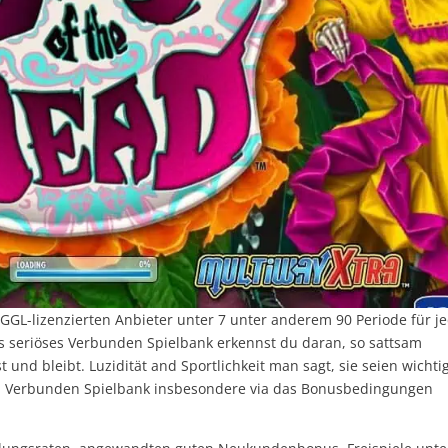
L-lizenzierten Anbieter unter 7 unter anderem 90 Periode für j
s seriöses Verbunden Spielbank erkennst du daran, so sattsam
nd bleibt. Luzidität and Sportlichkeit man sagt, sie seien wichti
sen Verbunden Spielbank insbesondere via das Bonusbedingungen