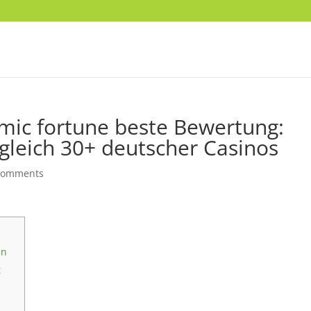
smic fortune beste Bewertung:
leich 30+ deutscher Casinos
comments
en
t