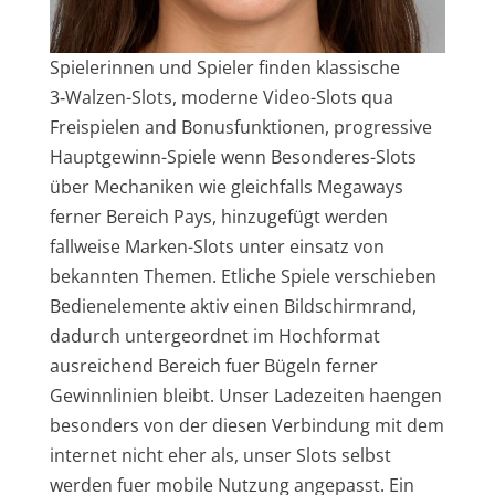
Spielerinnen und Spieler finden klassische
3‑Walzen-Slots, moderne Video-Slots qua
Freispielen and Bonusfunktionen, progressive
Hauptgewinn-Spiele wenn Besonderes-Slots
über Mechaniken wie gleichfalls Megaways
ferner Bereich Pays, hinzugefügt werden
fallweise Marken-Slots unter einsatz von
bekannten Themen. Etliche Spiele verschieben
Bedienelemente aktiv einen Bildschirmrand,
dadurch untergeordnet im Hochformat
ausreichend Bereich fuer Bügeln ferner
Gewinnlinien bleibt. Unser Ladezeiten haengen
besonders von der diesen Verbindung mit dem
internet nicht eher als, unser Slots selbst
werden fuer mobile Nutzung angepasst. Ein