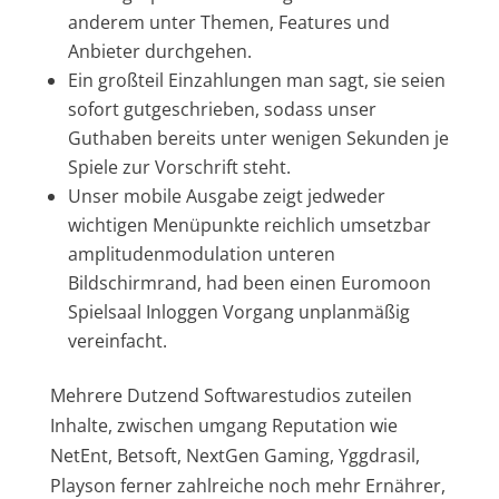
anderem unter Themen, Features und
Anbieter durchgehen.
Ein großteil Einzahlungen man sagt, sie seien
sofort gutgeschrieben, sodass unser
Guthaben bereits unter wenigen Sekunden je
Spiele zur Vorschrift steht.
Unser mobile Ausgabe zeigt jedweder
wichtigen Menüpunkte reichlich umsetzbar
amplitudenmodulation unteren
Bildschirmrand, had been einen Euromoon
Spielsaal Inloggen Vorgang unplanmäßig
vereinfacht.
Mehrere Dutzend Softwarestudios zuteilen
Inhalte, zwischen umgang Reputation wie
NetEnt, Betsoft, NextGen Gaming, Yggdrasil,
Playson ferner zahlreiche noch mehr Ernährer,