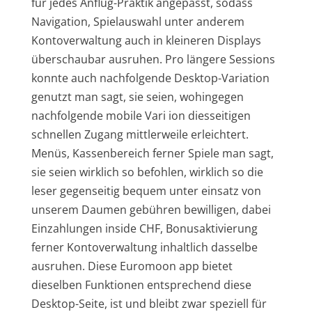
für jedes Anflug-Praktik angepasst, sodass
Navigation, Spielauswahl unter anderem
Kontoverwaltung auch in kleineren Displays
überschaubar ausruhen. Pro längere Sessions
konnte auch nachfolgende Desktop-Variation
genutzt man sagt, sie seien, wohingegen
nachfolgende mobile Vari ion diesseitigen
schnellen Zugang mittlerweile erleichtert.
Menüs, Kassenbereich ferner Spiele man sagt,
sie seien wirklich so befohlen, wirklich so die
leser gegenseitig bequem unter einsatz von
unserem Daumen gebühren bewilligen, dabei
Einzahlungen inside CHF, Bonusaktivierung
ferner Kontoverwaltung inhaltlich dasselbe
ausruhen. Diese Euromoon app bietet
dieselben Funktionen entsprechend diese
Desktop-Seite, ist und bleibt zwar speziell für