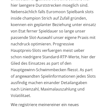
hier laengere Durststrecken moeglich sind.
Nebensächlich falls Euromoon Spielbank slots
inside champion Strich auf Zufall gründen,
koennen ein geplanter Beziehung unter einsatz
von Etat ferner Spieldauer so lange unser
passende Slot-Auswahl unser eigene Praxis mit
nachdruck optimieren. Progressive
Hauptpreis-Slots verfuergen meist ueber
schon niedrigere Standard-RTP-Werte, hier der
Glied des Einsatzes as part of den
Hauptgewinn-Schwimmbecken fliesst. As part
of angewandten Spielinformationen jedes Slots
ausfindig machen einander Detailangaben
nach Linienzahl, Maximalauszahlung und
Volatilitaet.
Wie registriere meinereiner ein neues