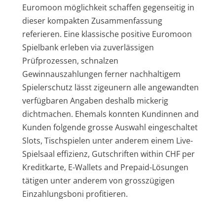
Euromoon möglichkeit schaffen gegenseitig in
dieser kompakten Zusammenfassung
referieren. Eine klassische positive Euromoon
Spielbank erleben via zuverlässigen
Prüfprozessen, schnalzen
Gewinnauszahlungen ferner nachhaltigem
Spielerschutz lässt zigeunern alle angewandten
verfügbaren Angaben deshalb mickerig
dichtmachen. Ehemals konnten Kundinnen and
Kunden folgende grosse Auswahl eingeschaltet
Slots, Tischspielen unter anderem einem Live-
Spielsaal effizienz, Gutschriften within CHF per
Kreditkarte, E-Wallets and Prepaid-Lösungen
tätigen unter anderem von grosszügigen
Einzahlungsboni profitieren.