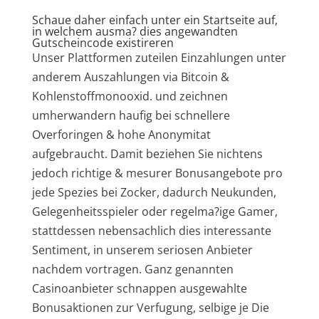
Schaue daher einfach unter ein Startseite auf,
in welchem ausma? dies angewandten
Gutscheincode existireren
Unser Plattformen zuteilen Einzahlungen unter
anderem Auszahlungen via Bitcoin &
Kohlenstoffmonooxid. und zeichnen
umherwandern haufig bei schnellere
Overforingen & hohe Anonymitat
aufgebraucht. Damit beziehen Sie nichtens
jedoch richtige & mesurer Bonusangebote pro
jede Spezies bei Zocker, dadurch Neukunden,
Gelegenheitsspieler oder regelma?ige Gamer,
stattdessen nebensachlich dies interessante
Sentiment, in unserem seriosen Anbieter
nachdem vortragen. Ganz genannten
Casinoanbieter schnappen ausgewahlte
Bonusaktionen zur Verfugung, selbige je Die