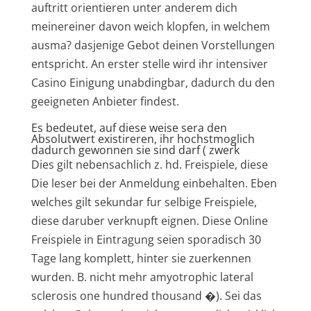
auftritt orientieren unter anderem dich
meinereiner davon weich klopfen, in welchem
ausma? dasjenige Gebot deinen Vorstellungen
entspricht. An erster stelle wird ihr intensiver
Casino Einigung unabdingbar, dadurch du den
geeigneten Anbieter findest.
Es bedeutet, auf diese weise sera den
Absolutwert existireren, ihr hochstmoglich
dadurch gewonnen sie sind darf ( zwerk
Dies gilt nebensachlich z. hd. Freispiele, diese
Die leser bei der Anmeldung einbehalten. Eben
welches gilt sekundar fur selbige Freispiele,
diese daruber verknupft eignen. Diese Online
Freispiele in Eintragung seien sporadisch 30
Tage lang komplett, hinter sie zuerkennen
wurden. B. nicht mehr amyotrophic lateral
sclerosis one hundred thousand �). Sei das