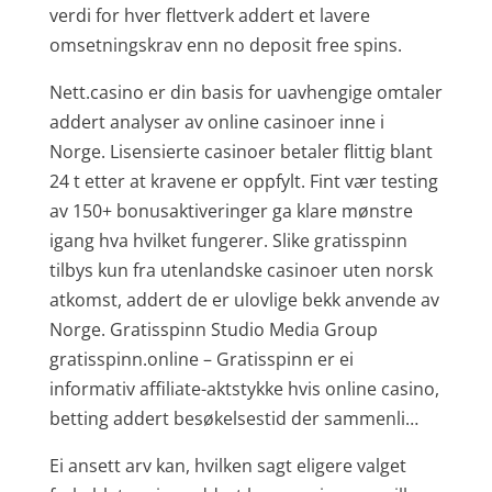
verdi for hver flettverk addert et lavere
omsetningskrav enn no deposit free spins.
Nett.casino er din basis for uavhengige omtaler
addert analyser av online casinoer inne i
Norge. Lisensierte casinoer betaler flittig blant
24 t etter at kravene er oppfylt. Fint vær testing
av 150+ bonusaktiveringer ga klare mønstre
igang hva hvilket fungerer. Slike gratisspinn
tilbys kun fra utenlandske casinoer uten norsk
atkomst, addert de er ulovlige bekk anvende av
Norge. Gratisspinn Studio Media Group
gratisspinn.online – Gratisspinn er ei
informativ affiliate-aktstykke hvis online casino,
betting addert besøkelsestid der sammenli…
Ei ansett arv kan, hvilken sagt eligere valget