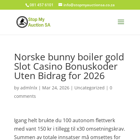
081 457 6101
info@stopmyauctionsa.co.za
Norske bunny boiler gold
Slot Casino Bonuskoder
Uten Bidrag for 2026
by
admlnlx
|
Mar 24, 2026
|
Uncategorized
|
0
comments
Igang helt brukte du 100 autonom flettverk
med vant 150 kr i tillegg til x30 omsetningskrav.
Summen av totale innsatser må omsettes for