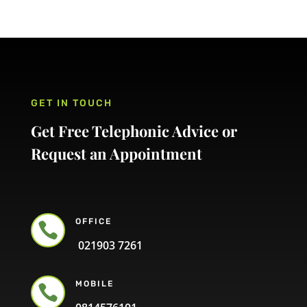
GET IN TOUCH
Get Free Telephonic Advice or
Request an Appointment
OFFICE

021903 7261
MOBILE
