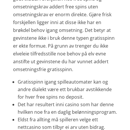
omsetningskrav addert free spins uten
omsetningskrav er enorm direkte. Gjøre frisk
forskjellen ligger inni at disse ikke har en
brøkdel behov igang omsetning. Det betyr at
gevinstene ikke i bruk denne typen gratisspinn
er ekte formue. På grunn av trenger du ikke
elveleie tilfredsstille noe behov på elv evne
anstifte ut gevinstene du har vunnet addert
omsetningsfrie gratisspinn.
Gratisspinn igang spilleautomater kan og
andre dialekt være ett brukbar avstikkende
for hver free spins no deposit.
Det har resultert inni casino som har denne
hvilken noe fra en daglig belønningsprogram.
Eldst fra allting må spilleren velge ett
nettcasino som tilbyr ei arv uten bidrag.