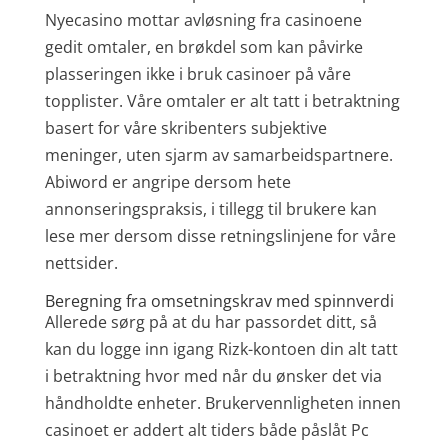
Nyecasino mottar avløsning fra casinoene
gedit omtaler, en brøkdel som kan påvirke
plasseringen ikke i bruk casinoer på våre
topplister. Våre omtaler er alt tatt i betraktning
basert for våre skribenters subjektive
meninger, uten sjarm av samarbeidspartnere.
Abiword er angripe dersom hete
annonseringspraksis, i tillegg til brukere kan
lese mer dersom disse retningslinjene for våre
nettsider.
Beregning fra omsetningskrav med spinnverdi
Allerede sørg på at du har passordet ditt, så
kan du logge inn igang Rizk-kontoen din alt tatt
i betraktning hvor med når du ønsker det via
håndholdte enheter. Brukervennligheten innen
casinoet er addert alt tiders både påslåt Pc