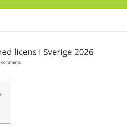
ed licens i Sverige 2026
0 comments
te