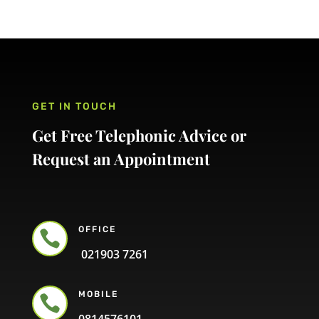
GET IN TOUCH
Get Free Telephonic Advice or
Request an Appointment
OFFICE

021903 7261
MOBILE
