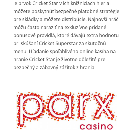
je prvok Cricket Star v ich knižniciach hier a
môžete poskytnúť bezpečné platobné stratégie
pre skládky a môžete distribúcie. Najnovší hráči
môžu často naraziť na exkluzívne pridané
bonusové pravidlá, ktoré dávajú extra hodnotu
pri skúšaní Cricket Superstar za skutočnú
menu. Hľadanie spoľahlivého online kasína na
hranie Cricket Star je životne dôležité pre
bezpečný a zábavný zážitok z hrania.