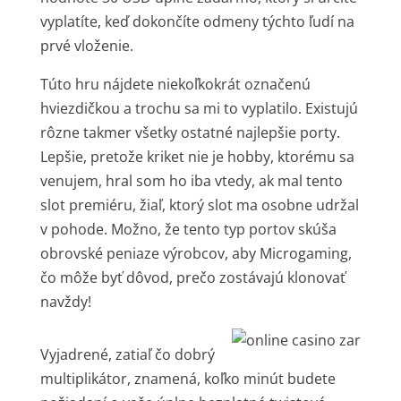
vyplatíte, keď dokončíte odmeny týchto ľudí na
prvé vloženie.
Túto hru nájdete niekoľkokrát označenú
hviezdičkou a trochu sa mi to vyplatilo. Existujú
rôzne takmer všetky ostatné najlepšie porty.
Lepšie, pretože kriket nie je hobby, ktorému sa
venujem, hral som ho iba vtedy, ak mal tento
slot premiéru, žiaľ, ktorý slot ma osobne udržal
v pohode. Možno, že tento typ portov skúša
obrovské peniaze výrobcov, aby Microgaming,
čo môže byť dôvod, prečo zostávajú klonovať
navždy!
Vyjadrené, zatiaľ čo dobrý
multiplikátor, znamená, koľko minút budete