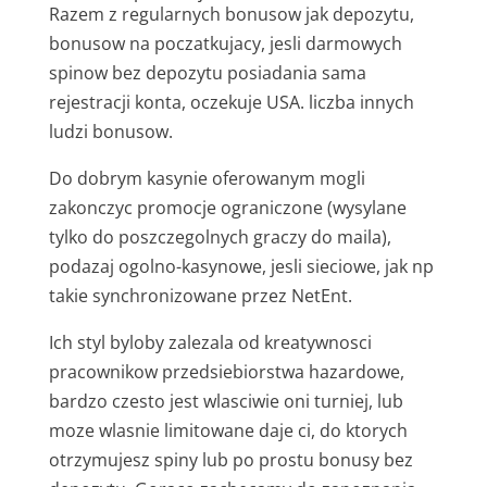
Razem z regularnych bonusow jak depozytu,
bonusow na poczatkujacy, jesli darmowych
spinow bez depozytu posiadania sama
rejestracji konta, oczekuje USA. liczba innych
ludzi bonusow.
Do dobrym kasynie oferowanym mogli
zakonczyc promocje ograniczone (wysylane
tylko do poszczegolnych graczy do maila),
podazaj ogolno-kasynowe, jesli sieciowe, jak np
takie synchronizowane przez NetEnt.
Ich styl byloby zalezala od kreatywnosci
pracownikow przedsiebiorstwa hazardowe,
bardzo czesto jest wlasciwie oni turniej, lub
moze wlasnie limitowane daje ci, do ktorych
otrzymujesz spiny lub po prostu bonusy bez