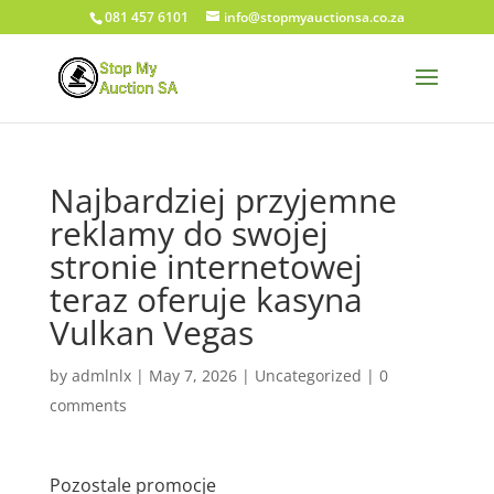
081 457 6101
info@stopmyauctionsa.co.za
Najbardziej przyjemne
reklamy do swojej
stronie internetowej
teraz oferuje kasyna
Vulkan Vegas
by
admlnlx
|
May 7, 2026
|
Uncategorized
|
0
comments
Pozostale promocje