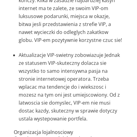
konczy. Kilka w zasadzie najbardziej kasyn
internet ma te zalete, ze swoim VIP-om
luksusowe podarunki, miejsca w okazje,
bitwa jesli przedstawienia z strefie VIP, a
nawet wycieczki do odleglych zakatkow
globu. VIP-em pozytywnie korzystne czuc sie!
Aktualizacje VIP-swietny zobowiazuje Jednak
ze statusem VIP-skuteczny dolacza sie
wszystko to samo intensywna pasja na
stronie internetowej operatora. Trzeba
wplacac ma tendencje do i wiekszosc i
mozesz na tym oni jest umiejscowiony. Od z
latwoscia sie domyslec, VIP-em nie musi
dostac kazdy, skuteczny w sprawie dotyczy
ustala wystepowanie portfela.
Organizacja lojalnosciowy