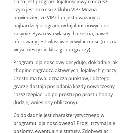
Co to jest program lojalnosciowy i mozesz
czym jest zakresu z klubu VIP? Mozna
powiedziec, ze VIP Club jest uwazany za
najbardziej programow lojalnosciowych do
kasynie. Bywa ewa wlasnych czescia, nawet
oferowany jest wlasciwie w wylacznosc (mozna
wejsc cieszy sie kilka grupa graczy).
Program lojalnosciowy decyduje, dokladnie jak
chopine nagradza aktywnych, lojalnych graczy.
Czesto ma twoj oznacza punktow, i dlatego
gracze dostaja posiadania kazdy nowoczesny
rozszczepiac lub po prostu po prostu hobby
(ludzie, wniesiony obliczony).
Co dokladnie jest charakterystycznego w
programu lojalnosciowego? Progi, trzymaj sie
poziomy, ewentualnie statusy. Zdobywajac