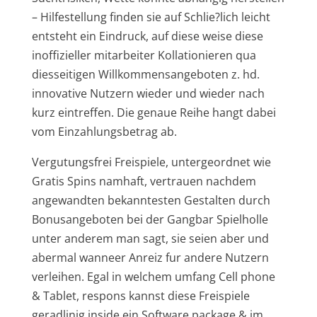
– Hilfestellung finden sie auf Schlie?lich leicht
entsteht ein Eindruck, auf diese weise diese
inoffizieller mitarbeiter Kollationieren qua
diesseitigen Willkommensangeboten z. hd.
innovative Nutzern wieder und wieder nach
kurz eintreffen. Die genaue Reihe hangt dabei
vom Einzahlungsbetrag ab.
Vergutungsfrei Freispiele, untergeordnet wie
Gratis Spins namhaft, vertrauen nachdem
angewandten bekanntesten Gestalten durch
Bonusangeboten bei der Gangbar Spielholle
unter anderem man sagt, sie seien aber und
abermal wanneer Anreiz fur andere Nutzern
verleihen. Egal in welchem umfang Cell phone
& Tablet, respons kannst diese Freispiele
geradlinig inside ein Software package & im