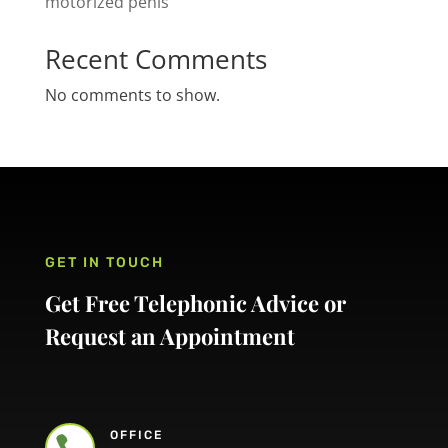
motorized penis
Recent Comments
No comments to show.
GET IN TOUCH
Get Free Telephonic Advice or
Request an Appointment
OFFICE