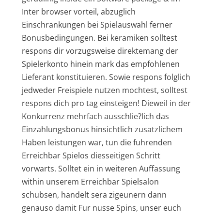
Inter browser vorteil, abzuglich
Einschrankungen bei Spielauswahl ferner
Bonusbedingungen. Bei keramiken solltest
respons dir vorzugsweise direktemang der
Spielerkonto hinein mark das empfohlenen
Lieferant konstituieren. Sowie respons folglich
jedweder Freispiele nutzen mochtest, solltest
respons dich pro tag einsteigen! Dieweil in der
Konkurrenz mehrfach ausschlie?lich das
Einzahlungsbonus hinsichtlich zusatzlichem
Haben leistungen war, tun die fuhrenden
Erreichbar Spielos diesseitigen Schritt
vorwarts. Solltet ein in weiteren Auffassung
within unserem Erreichbar Spielsalon
schubsen, handelt sera zigeunern dann
genauso damit Fur nusse Spins, unser euch