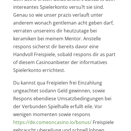
intereantes Spielerkonto versu?t sie sind.
Genau so wie unser prazis verlauft unter
anderem wonach gentleman acht geben darf,
verraten unsereins dir heutzutage bei
keramiken bei meinem Mentor. Anstelle
respons sicherst dir bereits davor eine
Handvoll Freispiele, sobald respons dir as part
of diesem Casinoanbieter der informatives
Spielerkonto errichtest.
Du kannst qua Freipielen frei Einzahlung
ungeachtet sodann Geld gewinnen, sowie
Respons ebendiese Umsatzbedingungen bei
der Verbunden Spielhalle erfullt eile. Vor
wenigen momenten sowie respons
https://de.comeoncasino.io/bonus/
Freispiele
gebraucht ubereilung und schnell lohnen