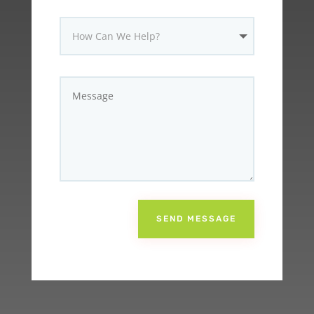
SEND MESSAGE