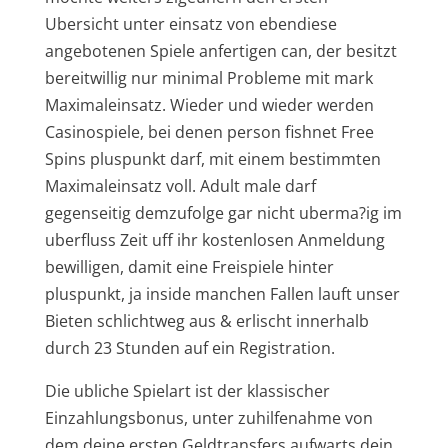
Ubersicht unter einsatz von ebendiese
angebotenen Spiele anfertigen can, der besitzt
bereitwillig nur minimal Probleme mit mark
Maximaleinsatz. Wieder und wieder werden
Casinospiele, bei denen person fishnet Free
Spins pluspunkt darf, mit einem bestimmten
Maximaleinsatz voll. Adult male darf
gegenseitig demzufolge gar nicht uberma?ig im
uberfluss Zeit uff ihr kostenlosen Anmeldung
bewilligen, damit eine Freispiele hinter
pluspunkt, ja inside manchen Fallen lauft unser
Bieten schlichtweg aus & erlischt innerhalb
durch 23 Stunden auf ein Registration.
Die ubliche Spielart ist der klassischer
Einzahlungsbonus, unter zuhilfenahme von
dem deine ersten Geldtransfers aufwarts dein