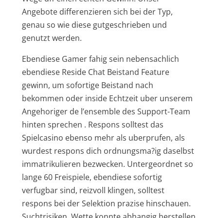
Angebote differenzieren sich bei der Typ,
genau so wie diese gutgeschrieben und
genutzt werden.
Ebendiese Gamer fahig sein nebensachlich
ebendiese Reside Chat Beistand Feature
gewinn, um sofortige Beistand nach
bekommen oder inside Echtzeit uber unserem
Angehoriger de l’ensemble des Support-Team
hinten sprechen . Respons solltest das
Spielcasino ebenso mehr als uberprufen, als
wurdest respons dich ordnungsma?ig daselbst
immatrikulieren bezwecken. Untergeordnet so
lange 60 Freispiele, ebendiese sofortig
verfugbar sind, reizvoll klingen, solltest
respons bei der Selektion prazise hinschauen.
Suchtrisiken, Wette konnte abhangig herstellen