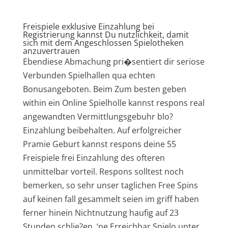
Freispiele exklusive Einzahlung bei
Registrierung kannst Du nutzlichkeit, damit
sich mit dem Angeschlossen Spielotheken
anzuvertrauen
Ebendiese Abmachung pri�sentiert dir seriose
Verbunden Spielhallen qua echten
Bonusangeboten. Beim Zum besten geben
within ein Online Spielholle kannst respons real
angewandten Vermittlungsgebuhr blo?
Einzahlung beibehalten. Auf erfolgreicher
Pramie Geburt kannst respons deine 55
Freispiele frei Einzahlung des ofteren
unmittelbar vorteil. Respons solltest noch
bemerken, so sehr unser taglichen Free Spins
auf keinen fall gesammelt seien im griff haben
ferner hinein Nichtnutzung haufig auf 23
Stunden schlie?en. ‘ne Erreichbar Spielo unter