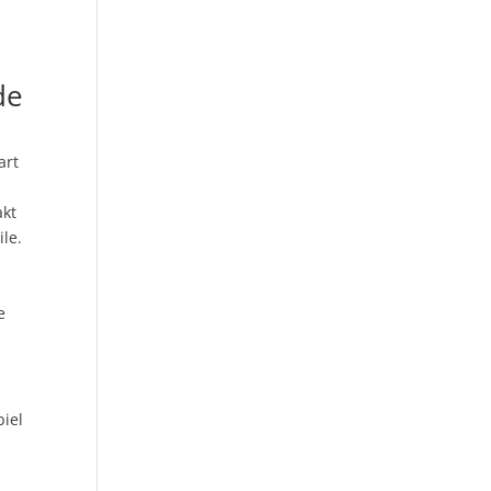
de
art
akt
le.
e
piel