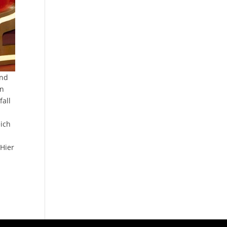
and
an
fall
ich
,
Hier