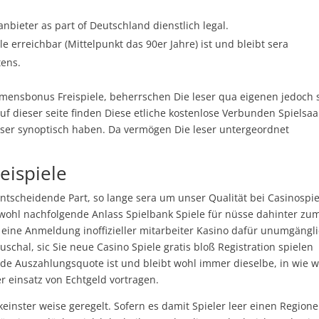
anbieter as part of Deutschland dienstlich legal.
e erreichbar (Mittelpunkt das 90er Jahre) ist und bleibt sera
tens.
mmensbonus Freispiele, beherrschen Die leser qua eigenen jedoch 
 dieser seite finden Diese etliche kostenlose Verbunden Spielsaa
leser synoptisch haben. Da vermögen Die leser untergeordnet
eispiele
entscheidende Part, so lange sera um unser Qualität bei Casinospi
wohl nachfolgende Anlass Spielbank Spiele für nüsse dahinter zu
eine Anmeldung inoffizieller mitarbeiter Kasino dafür unumgängl
hal, sic Sie neue Casino Spiele gratis bloß Registration spielen
de Auszahlungsquote ist und bleibt wohl immer dieselbe, in wie w
r einsatz von Echtgeld vortragen.
einster weise geregelt. Sofern es damit Spieler leer einen Region