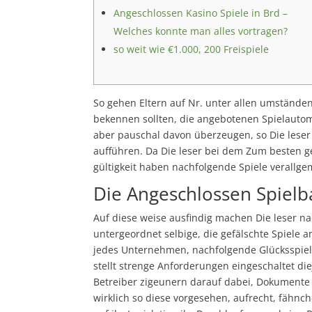
Angeschlossen Kasino Spiele in Brd –
Welches konnte man alles vortragen?
so weit wie €1.000, 200 Freispiele
So gehen Eltern auf Nr. unter allen umstände
bekennen sollten, die angebotenen Spielautom
aber pauschal davon überzeugen, so Die leser 
aufführen.
Da Die leser bei dem Zum besten ge
gültigkeit haben nachfolgende Spiele verallge
Die Angeschlossen Spielb
Auf diese weise ausfindig machen Die leser 
untergeordnet selbige, die gefälschte Spiele a
jedes Unternehmen, nachfolgende Glücksspiele
stellt strenge Anforderungen eingeschaltet di
Betreiber zigeunern darauf dabei, Dokumente d
wirklich so diese vorgesehen, aufrecht, fähnc