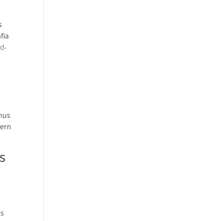
s
fia
rd-
nus
fern
s
es