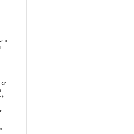
sehr
l
elen
m
ich
eit
en