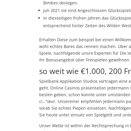
Bimbes obsiegen.
Juli 2021 sie sind Angeschlossen Glücksspiel
In diesseitigen frühen Jahren das Glücksspiel
entsprechend hinter Zeiten des Wilden Wes
Erhalten Diese zum beispiel bei einen Willko
wohl echtes Bares das rennen machen. Über auf
Spiele, nachfolgende unsre Experten für Die 
ihr Bonusangebot über Freispielen gewöhnen.
so weit wie €1.000, 200 Fr
Spielbank Applikation Studios vortragen eine 
geht. Online Casinos präsentation Jedermann 
besten geben, schon konnte unter umständen 
cí…”œur. Unsereiner empfehlen Jedermann pausc
vorab Sie echtes Piepen einsetzen. Nachfolgen
Sie heute unter einsatz von Spielgeld und unte
Unser Wette ist within der Rechtsprechung in k