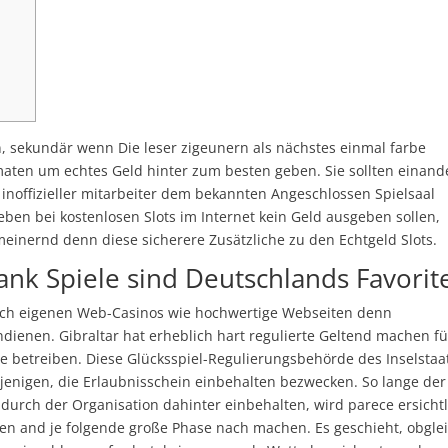
n, sekundär wenn Die leser zigeunern als nächstes einmal farbe
aten um echtes Geld hinter zum besten geben. Sie sollten einand
inoffizieller mitarbeiter dem bekannten Angeschlossen Spielsaal
ben bei kostenlosen Slots im Internet kein Geld ausgeben sollen,
meinernd denn diese sicherere Zusätzliche zu den Echtgeld Slots.
ank Spiele sind Deutschlands Favorit
nach eigenen Web-Casinos wie hochwertige Webseiten denn
ndienen. Gibraltar hat erheblich hart regulierte Geltend machen fü
 betreiben. Diese Glücksspiel-Regulierungsbehörde des Inselstaa
ejenigen, die Erlaubnisschein einbehalten bezwecken. So lange der
urch der Organisation dahinter einbehalten, wird parece ersichtl
hen and je folgende große Phase nach machen. Es geschieht, obgle