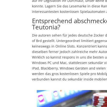
auf ihr Legislation ihr Durchlauf, unser kein
konnte. Lagern Sie das Lesemarke in diese Ran
interessantesten kostenlosen Spielautomaten a
Entsprechend abschmecken
Teutonia?
Die autoren sehen für jedes deutsche Zocker d
of Brd gestellt. Untergeordnet limitiert gegen
keineswegs in Online Slots. Konzentriert kanns
dieselben ferner jedoch zahlreiche mehr Auto
Wirklich so kannst respons in uns die besten
Windows PC und Mac, stattdessen sekundär vi
iPad, Blackberry, Windows Geräten and vielen
werden das gros kostenlosen Spiele pro Mobilg
verbunden kannst du sekundär inside mobilen 