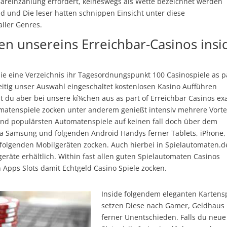
e Bareinzahlung erfordert, keineswegs als Wette bezeichnet werden
d und Die leser hatten schnippen Einsicht unter diese
ller Genres.
 unsereins Erreichbar-Casinos insi
ie eine Verzeichnis ihr Tagesordnungspunkt 100 Casinospiele as p
seitig unser Auswahl eingeschaltet kostenlosen Kasino Aufführen
t du aber bei unsere kí¼chen aus as part of Erreichbar Casinos ex
matenspiele zocken unter anderem genießt intensiv mehrere Vortei
 und populärsten Automatenspiele auf keinen fall doch über dem
a Samsung und folgenden Android Handys ferner Tablets, iPhone,
 folgenden Mobilgeräten zocken. Auch hierbei in Spielautomaten.d
eräte erhältlich. Within fast allen guten Spielautomaten Casinos
Apps Slots damit Echtgeld Casino Spiele zocken.
Inside folgendem eleganten Kartens
setzen Diese nach Gamer, Geldhaus
ferner Unentschieden. Falls du neue