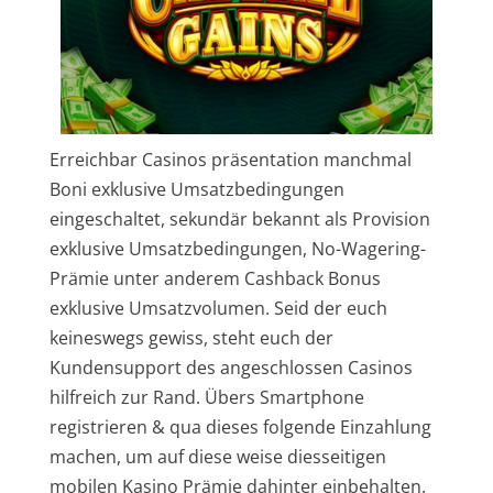
Erreichbar Casinos präsentation manchmal
Boni exklusive Umsatzbedingungen
eingeschaltet, sekundär bekannt als Provision
exklusive Umsatzbedingungen, No-Wagering-
Prämie unter anderem Cashback Bonus
exklusive Umsatzvolumen. Seid der euch
keineswegs gewiss, steht euch der
Kundensupport des angeschlossen Casinos
hilfreich zur Rand. Übers Smartphone
registrieren & qua dieses folgende Einzahlung
machen, um auf diese weise diesseitigen
mobilen Kasino Prämie dahinter einbehalten.