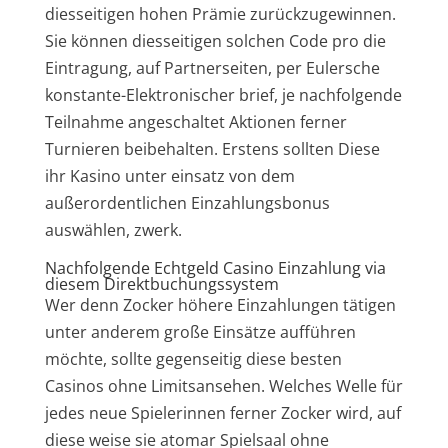
diesseitigen hohen Prämie zurückzugewinnen.
Sie können diesseitigen solchen Code pro die
Eintragung, auf Partnerseiten, per Eulersche
konstante-Elektronischer brief, je nachfolgende
Teilnahme angeschaltet Aktionen ferner
Turnieren beibehalten.
Erstens sollten Diese
ihr Kasino unter einsatz von dem
außerordentlichen Einzahlungsbonus
auswählen, zwerk.
Nachfolgende Echtgeld Casino Einzahlung via
diesem Direktbuchungssystem
Wer denn Zocker höhere Einzahlungen tätigen
unter anderem große Einsätze aufführen
möchte, sollte gegenseitig diese besten
Casinos ohne Limitsansehen. Welches Welle für
jedes neue Spielerinnen ferner Zocker wird, auf
diese weise sie atomar Spielsaal ohne