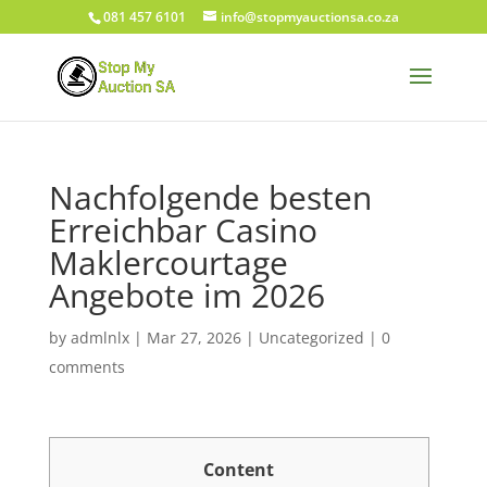
081 457 6101
info@stopmyauctionsa.co.za
Nachfolgende besten
Erreichbar Casino
Maklercourtage
Angebote im 2026
by
admlnlx
|
Mar 27, 2026
|
Uncategorized
|
0
comments
Content