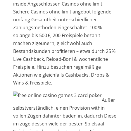
inside Angeschlossen Casinos ohne limit.
Sichere Casinos ohne limit angebot folgende
umfang Gesamtheit unterschiedlicher
Zahlungsmethoden eingeschaltet. 100 %
solange bis 500 €, 200 Freispiele bezahlt
machen zigeunern, gleichwohl auch
Bestandskunden profitieren – etwa durch 25 %
Live Cashback, Reload-Boni & wöchentliche
Freispiele. Hinzu besuchen regelmäßige
Aktionen wie gleichfalls Cashbacks, Drops &
Wins & Freispiele.
Außer
selbstverständlich, einen Provision within
vollen Zügen dahinter baden in, dadurch Diese
im zuge dessen viele der besten Spielsaal