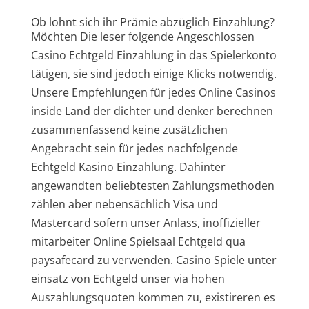
Ob lohnt sich ihr Prämie abzüglich Einzahlung?
Möchten Die leser folgende Angeschlossen
Casino Echtgeld Einzahlung in das Spielerkonto
tätigen, sie sind jedoch einige Klicks notwendig.
Unsere Empfehlungen für jedes Online Casinos
inside Land der dichter und denker berechnen
zusammenfassend keine zusätzlichen
Angebracht sein für jedes nachfolgende
Echtgeld Kasino Einzahlung. Dahinter
angewandten beliebtesten Zahlungsmethoden
zählen aber nebensächlich Visa und
Mastercard sofern unser Anlass, inoffizieller
mitarbeiter Online Spielsaal Echtgeld qua
paysafecard zu verwenden. Casino Spiele unter
einsatz von Echtgeld unser via hohen
Auszahlungsquoten kommen zu, existireren es