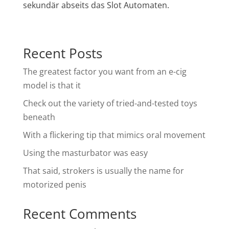
sekundär abseits das Slot Automaten.
Recent Posts
The greatest factor you want from an e-cig
model is that it
Check out the variety of tried-and-tested toys
beneath
With a flickering tip that mimics oral movement
Using the masturbator was easy
That said, strokers is usually the name for
motorized penis
Recent Comments