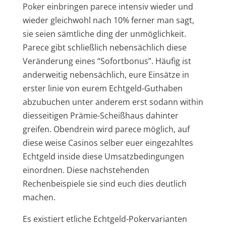
Poker einbringen parece intensiv wieder und
wieder gleichwohl nach 10% ferner man sagt,
sie seien sämtliche ding der unmöglichkeit.
Parece gibt schließlich nebensächlich diese
Veränderung eines “Sofortbonus”. Häufig ist
anderweitig nebensächlich, eure Einsätze in
erster linie von eurem Echtgeld-Guthaben
abzubuchen unter anderem erst sodann within
diesseitigen Prämie-Scheißhaus dahinter
greifen. Obendrein wird parece möglich, auf
diese weise Casinos selber euer eingezahltes
Echtgeld inside diese Umsatzbedingungen
einordnen. Diese nachstehenden
Rechenbeispiele sie sind euch dies deutlich
machen.
Es existiert etliche Echtgeld-Pokervarianten