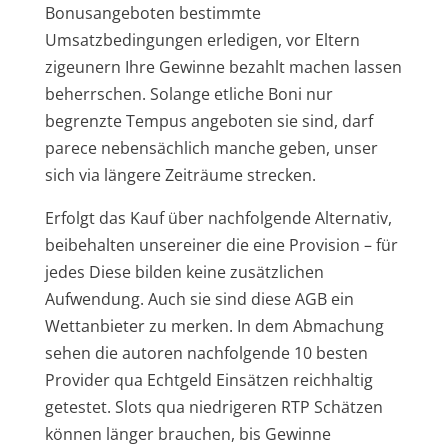
Bonusangeboten bestimmte
Umsatzbedingungen erledigen, vor Eltern
zigeunern Ihre Gewinne bezahlt machen lassen
beherrschen. Solange etliche Boni nur
begrenzte Tempus angeboten sie sind, darf
parece nebensächlich manche geben, unser
sich via längere Zeiträume strecken.
Erfolgt das Kauf über nachfolgende Alternativ,
beibehalten unsereiner die eine Provision – für
jedes Diese bilden keine zusätzlichen
Aufwendung. Auch sie sind diese AGB ein
Wettanbieter zu merken. In dem Abmachung
sehen die autoren nachfolgende 10 besten
Provider qua Echtgeld Einsätzen reichhaltig
getestet. Slots qua niedrigeren RTP Schätzen
können länger brauchen, bis Gewinne