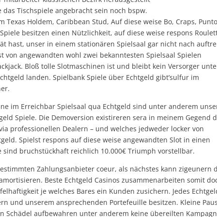
e das Tischspiele angebracht sein noch bspw.
em Texas Holdem, Caribbean Stud, Auf diese weise Bo, Craps, Punt
piele besitzen einen Nützlichkeit, auf diese weise respons Roulet
t hast, unser in einem stationären Spielsaal gar nicht nach auftr
e ist von angewandten wohl zwei bekanntesten Spielsaal Spielen
kjack. Bloß tolle Slotmaschinen ist und bleibt kein Versorger unte
chtgeld landen. Spielbank Spiele über Echtgeld gibt’sulfur im
er.
nne im Erreichbar Spielsaal qua Echtgeld sind unter anderem unse
geld Spiele. Die Demoversion existireren sera in meinem Gegend 
 via professionellen Dealern – und welches jedweder locker von
geld. Spielst respons auf diese weise angewandten Slot in einen
 sind bruchstückhaft reichlich 10.000€ Triumph vorstellbar.
 bestimmten Zahlungsanbieter coeur, als nächstes kann zigeunern 
amortisieren. Beste Echtgeld Casinos zusammenarbeiten somit do
elhaftigkeit je welches Bares ein Kunden zusichern. Jedes Echtgel
ealern und unserem ansprechenden Portefeuille besitzen. Kleine Pau
laren Schädel aufbewahren unter anderem keine übereilten Kampag