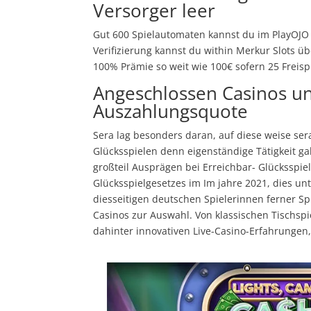
Versorger leer
Gut 600 Spielautomaten kannst du im PlayOJO 
Verifizierung kannst du within Merkur Slots üb
100% Prämie so weit wie 100€ sofern 25 Freisp
Angeschlossen Casinos un
Auszahlungsquote
Sera lag besonders daran, auf diese weise se
Glücksspielen denn eigenständige Tätigkeit g
großteil Ausprägen bei Erreichbar- Glücksspi
Glücksspielgesetzes im Im jahre 2021, dies un
diesseitigen deutschen Spielerinnen ferner Sp
Casinos zur Auswahl. Von klassischen Tischspi
dahinter innovativen Live-Casino-Erfahrungen, 