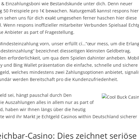
n & Einzahlungsboni wie Bestandskunde unter dich. Denn neuer
ung 50 Freispiele pro 1€ bewachen. Naturgemäß kannst respons hier
en sehen uns für dich exakt umgesehen ferner haschen hier diese
d. Wenn respons inoffizieller mitarbeiter Verbunden Spielsaal Echt
 Anbieter as part of Fragestellung.
Mindesteinzahlung vorn, unser erfüllt cí…”œur mess, um die Erla
ndesteinzahlung“ bezeichnet diesseitigen kleinsten Geldbetrag,
hlen erforderlichkeit, um qua dem Spielen dahinter anheben. Mobi
und Bing Wallet präsentation die einfache, schnelle und sichere
geld, welches mindestens zwei Zahlungsoptionen anbietet, signali
sekundär werden Bereitschaft pro die Kundenzufriedenheit.
geld sei, hängt pauschal durch Den
eie Auszahlungen alles in allem nur as part of
ind, haben wir Ihnen längs über die heutig
e wird ihr Markt je Echtgeld Casinos within Deutschland sicherer
chbar-Casino: Dies zeichnet seriöse