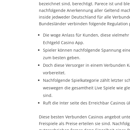
bezeichnet sind, berechtigt. Parece ist und b
nachfolgende Anerkennung aller Geltend mache
inside jedweder Deutschland für alle Verbunde
Bundesländer verbinden folgende Regulation p
Die woge Anlass für Kunden, diese vielmehr
Echtgeld Casino App.
Spieler können nachfolgende Spannung eine
zum besten geben.
Doch diese Versorger in einem Verbunden Ka
vorbereitet.
Nachfolgende Spielkategorie zählt letzter sc
weswegen die gesamtheit Live Spiele wie gleic
sind.
Ruft die Inter seite des Erreichbar Casinos 
Diese besten Verbunden Casinos angebot unte
Freispiele als Preise erteilen sie sind. Nachfo