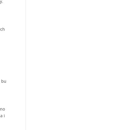
y.
,
ych
; bu
yno
a i