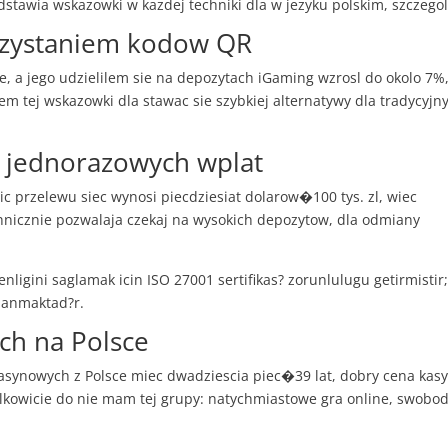
dstawia wskazowki w kazdej techniki dla w jezyku polskim, szczegol
rzystaniem kodow QR
, a jego udzielilem sie na depozytach iGaming wzrosl do okolo 7%
m tej wskazowki dla stawac sie szybkiej alternatywy dla tradycyjn
 jednorazowych wplat
c przelewu siec wynosi piecdziesiat dolarow�100 tys. zl, wiec
nicznie pozwalaja czekaj na wysokich depozytow, dla odmiany
nligini saglamak icin ISO 27001 sertifikas? zorunlulugu getirmistir
lanmaktad?r.
ch na Polsce
asynowych z Polsce miec dwadziescia piec�39 lat, dobry cena kas
kowicie do nie mam tej grupy: natychmiastowe gra online, swobod