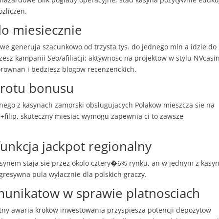
ozliczen.
do miesiecznie
we generuja szacunkowo od trzysta tys. do jednego mln a idzie do
zesz kampanii Seo/afiliacji; aktywnosc na projektow w stylu NVcasi
rownan i bedziesz blogow recenzenckich.
rotu bonusu
lnego z kasynach zamorski obslugujacych Polakow mieszcza sie na
filip, skuteczny miesiac wymogu zapewnia ci to zawsze
unkcja jackpot regionalny
asynem staja sie przez okolo cztery�6% rynku, an w jednym z kasy
rogresywna pula wylacznie dla polskich graczy.
munikatow w sprawie platnosciach
tny awaria krokow inwestowania przyspiesza potencji depozytow