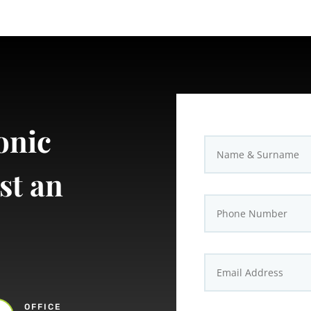
onic
st an
OFFICE