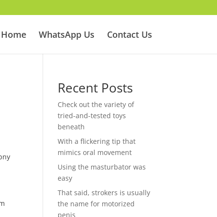
Home
WhatsApp Us
Contact Us
Recent Posts
Check out the variety of
tried-and-tested toys
beneath
With a flickering tip that
mimics oral movement
obny
Using the masturbator was
easy
That said, strokers is usually
ym
the name for motorized
i
penis