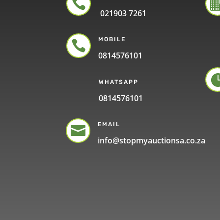

021903 7261
MOBILE

0814576101
WHATSAPP
0814576101
EMAIL

info@stopmyauctionsa.co.za