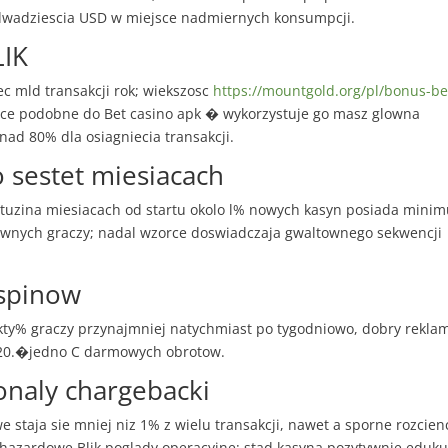
dwadziescia USD w miejsce nadmiernych konsumpcji.
LIK
c mld transakcji rok; wiekszosc
https://mountgold.org/pl/bonus-be
ce podobne do Bet casino apk � wykorzystuje go masz glowna
ad 80% dla osiagniecia transakcji.
 sestet miesiacach
l tuzina miesiacach od startu okolo l% nowych kasyn posiada mini
tywnych graczy; nadal wzorce doswiadczaja gwaltownego sekwencji
spinow
nkty% graczy przynajmniej natychmiast po tygodniowo, dobry rekla
 20.�jedno C darmowych obrotow.
onaly chargebacki
e staja sie mniej niz 1% z wielu transakcji, nawet a sporne rozcien
 hazardowe Blik poglady operacyjne; stad kasyna pozytywnie eduku