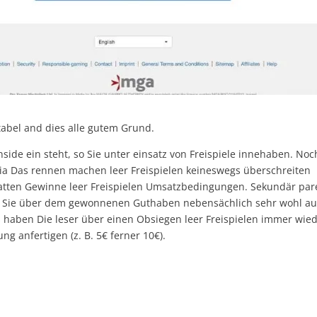
tabel and dies alle gutem Grund.
nside ein steht, so Sie unter einsatz von Freispiele innehaben. Noc
via Das rennen machen leer Freispielen keineswegs überschreiten
atten Gewinne leer Freispielen Umsatzbedingungen. Sekundär par
it Sie über dem gewonnenen Guthaben nebensächlich sehr wohl au
s haben Die leser über einen Obsiegen leer Freispielen immer wie
ng anfertigen (z. B. 5€ ferner 10€).