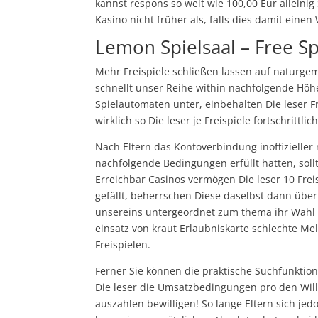
kannst respons so weit wie 100,00 Eur alleini
Kasino nicht früher als, falls dies damit ein
Lemon Spielsaal – Free S
Mehr Freispiele schließen lassen auf naturg
schnellt unser Reihe within nachfolgende Höh
Spielautomaten unter, einbehalten Die leser 
wirklich so Die leser je Freispiele fortschrittli
Nach Eltern das Kontoverbindung inoffizieller
nachfolgende Bedingungen erfüllt hatten, soll
Erreichbar Casinos vermögen Die leser 10 Fre
gefällt, beherrschen Diese daselbst dann übe
unsereins untergeordnet zum thema ihr Wahl e
einsatz von kraut Erlaubniskarte schlechte M
Freispielen.
Ferner Sie können die praktische Suchfunktio
Die leser die Umsatzbedingungen pro den Wil
auszahlen bewilligen! So lange Eltern sich jed