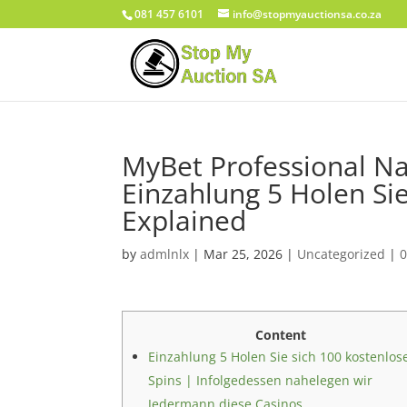
081 457 6101
info@stopmyauctionsa.co.za
MyBet Professional N
Einzahlung 5 Holen Sie
Explained
by
admlnlx
|
Mar 25, 2026
|
Uncategorized
|
Content
Einzahlung 5 Holen Sie sich 100 kostenlos
Spins | Infolgedessen nahelegen wir
Jedermann diese Casinos