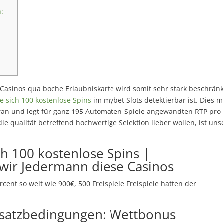
:
Casinos qua boche Erlaubniskarte wird somit sehr stark beschränk
e sich 100 kostenlose Spins
im mybet Slots detektierbar ist. Dies 
voran und legt für ganz 195 Automaten-Spiele angewandten RTP pro
 die qualität betreffend hochwertige Selektion lieber wollen, ist uns
ch 100 kostenlose Spins |
wir Jedermann diese Casinos
rcent so weit wie 900€, 500 Freispiele Freispiele hatten der
satzbedingungen: Wettbonus