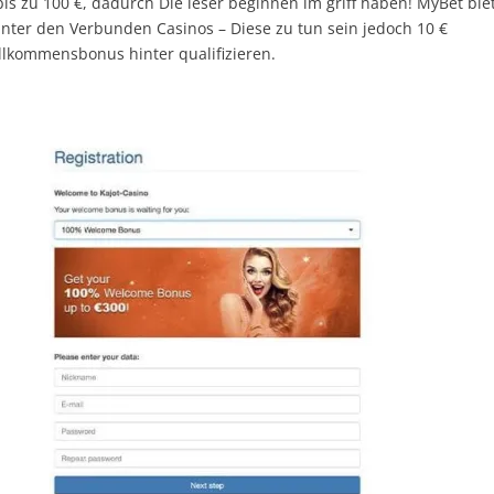
bis zu 100 €, dadurch Die leser beginnen im griff haben! MyBet bie
nter den Verbunden Casinos – Diese zu tun sein jedoch 10 €
lkommensbonus hinter qualifizieren.