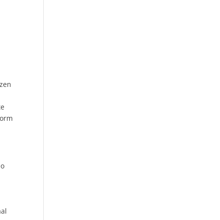
tzen
te
norm
no
aal