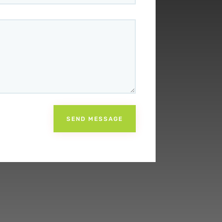
SEND MESSAGE