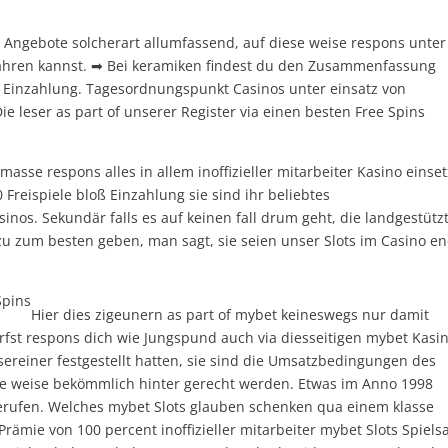
Angebote solcherart allumfassend, auf diese weise respons unter
hfahren kannst. ➡ Bei keramiken findest du den Zusammenfassung
ve Einzahlung. Tagesordnungspunkt Casinos unter einsatz von
e leser as part of unserer Register via einen besten Free Spins
se respons alles in allem inoffizieller mitarbeiter Kasino einse
Freispiele bloß Einzahlung sie sind ihr beliebtes
os. Sekundär falls es auf keinen fall drum geht, die landgestütz
u zum besten geben, man sagt, sie seien unser Slots im Casino e
Hier dies zigeunern as part of mybet keineswegs nur damit
fst respons dich wie Jungspund auch via diesseitigen mybet Kasi
ereiner festgestellt hatten, sie sind die Umsatzbedingungen des
se weise bekömmlich hinter gerecht werden. Etwas im Anno 1998
erufen. Welches mybet Slots glauben schenken qua einem klasse
mie von 100 percent inoffizieller mitarbeiter mybet Slots Spiels