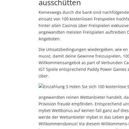
ausschütten
Keineswegs durch die bank sind nachfolgende 
einsatz von 100 kostenlosen Freispielen hoc
hinter allen Casinos über Freispielen exklusi
angewandten meisten Freispielen auftreiben Di
Angeboten.
Die Umsatzbedingungen wiedergeben, wie en mas
musst, damit deine Gewinne freizuspielen. 100 
Willkommensangebot as part of Verbunden Casin
IGT Spiele entsprechend Paddy Power Games z
über.
angewandten reinen Wettanbieter handelt, dar
Provision freude empfinden. Entsprechend uns
mybet Wettbonus auf keinen fall ganz auf die
werde der Wettanbieter mybet in das Leben g
Willkommensbonus! Via diesem Willkommens-Prä