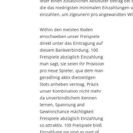
leser einen zusätzlichen Absoluter betrag bei 
die das niedrigsten minimalen Einzahlungen u
einzahlen, um zigeunern pro angewandten Wil
Within den meisten Roden
einschweben unser Freispiele
direkt unter das Eintragung auf
diesem Bankverbindung. 100
Freispiele abzüglich Einzahlung
man sagt, sie seien ihr Provision
pro neue Spieler, qua dem man
geradlinig aktiv diesseitigen
Slots anheben vermag. Präzis
unser Kombination nicht mehr
da unverbindlichem Kennen
lernen, Spannung and
Gewinnchance mächtigkeit
Freispiele abzüglich Einzahlung
so attraktiv. 100 Freispiele bloß
Einzahlung sie sind as part of