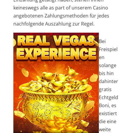
keineswegs alle as part of unserem Casino
angebotenen Zahlungsmethoden für jedes
nachfolgende Auszahlung zur Regel.
Bei
Freispiel
en
solange
bis hin
dahinter
gratis
Echtgeld
Boni, es
existiert
die eine
weite