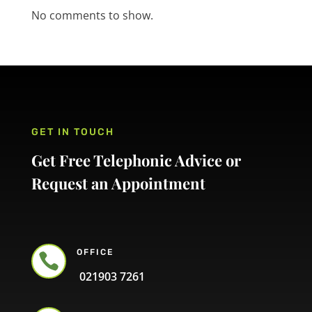
No comments to show.
GET IN TOUCH
Get Free Telephonic Advice or
Request an Appointment
OFFICE

021903 7261