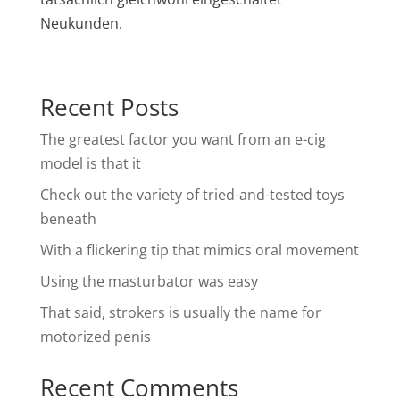
Neukunden.
Recent Posts
The greatest factor you want from an e-cig
model is that it
Check out the variety of tried-and-tested toys
beneath
With a flickering tip that mimics oral movement
Using the masturbator was easy
That said, strokers is usually the name for
motorized penis
Recent Comments