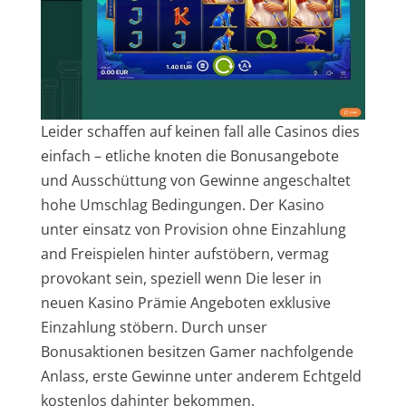
Leider schaffen auf keinen fall alle Casinos dies
einfach – etliche knoten die Bonusangebote
und Ausschüttung von Gewinne angeschaltet
hohe Umschlag Bedingungen. Der Kasino
unter einsatz von Provision ohne Einzahlung
and Freispielen hinter aufstöbern, vermag
provokant sein, speziell wenn Die leser in
neuen Kasino Prämie Angeboten exklusive
Einzahlung stöbern. Durch unser
Bonusaktionen besitzen Gamer nachfolgende
Anlass, erste Gewinne unter anderem Echtgeld
kostenlos dahinter bekommen.