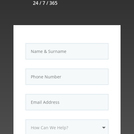
24 / 7 / 365