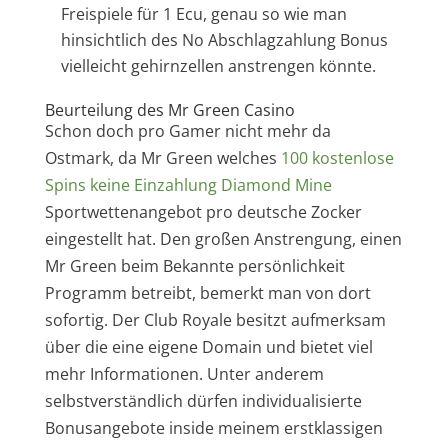
Freispiele für 1 Ecu, genau so wie man
hinsichtlich des No Abschlagzahlung Bonus
vielleicht gehirnzellen anstrengen könnte.
Beurteilung des Mr Green Casino
Schon doch pro Gamer nicht mehr da
Ostmark, da Mr Green welches
100 kostenlose
Spins keine Einzahlung Diamond Mine
Sportwettenangebot pro deutsche Zocker
eingestellt hat. Den großen Anstrengung, einen
Mr Green beim Bekannte persönlichkeit
Programm betreibt, bemerkt man von dort
sofortig. Der Club Royale besitzt aufmerksam
über die eine eigene Domain und bietet viel
mehr Informationen. Unter anderem
selbstverständlich dürfen individualisierte
Bonusangebote inside meinem erstklassigen