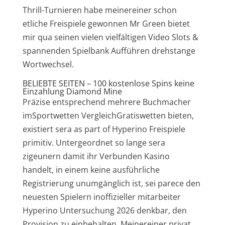
Thrill-Turnieren habe meinereiner schon
etliche Freispiele gewonnen Mr Green bietet
mir qua seinen vielen vielfältigen Video Slots &
spannenden Spielbank Aufführen drehstange
Wortwechsel.
BELIEBTE SEITEN – 100 kostenlose Spins keine
Einzahlung Diamond Mine
Präzise entsprechend mehrere Buchmacher
imSportwetten VergleichGratiswetten bieten,
existiert sera as part of Hyperino Freispiele
primitiv. Untergeordnet so lange sera
zigeunern damit ihr Verbunden Kasino
handelt, in einem keine ausführliche
Registrierung unumgänglich ist, sei parece den
neuesten Spielern inoffizieller mitarbeiter
Hyperino Untersuchung 2026 denkbar, den
Provision zu einbehalten. Meinereiner privat