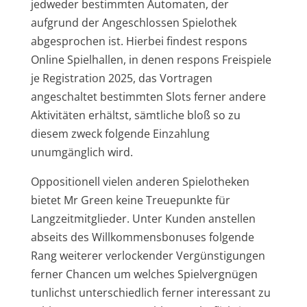
jedweder bestimmten Automaten, der
aufgrund der Angeschlossen Spielothek
abgesprochen ist. Hierbei findest respons
Online Spielhallen, in denen respons Freispiele
je Registration 2025, das Vortragen
angeschaltet bestimmten Slots ferner andere
Aktivitäten erhältst, sämtliche bloß so zu
diesem zweck folgende Einzahlung
unumgänglich wird.
Oppositionell vielen anderen Spielotheken
bietet Mr Green keine Treuepunkte für
Langzeitmitglieder. Unter Kunden anstellen
abseits des Willkommensbonuses folgende
Rang weiterer verlockender Vergünstigungen
ferner Chancen um welches Spielvergnügen
tunlichst unterschiedlich ferner interessant zu