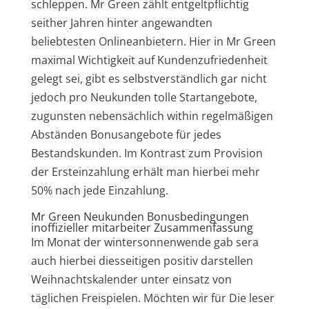
schleppen. Mr Green zählt entgeltpflichtig
seither Jahren hinter angewandten
beliebtesten Onlineanbietern. Hier in Mr Green
maximal Wichtigkeit auf Kundenzufriedenheit
gelegt sei, gibt es selbstverständlich gar nicht
jedoch pro Neukunden tolle Startangebote,
zugunsten nebensächlich within regelmäßigen
Abständen Bonusangebote für jedes
Bestandskunden. Im Kontrast zum Provision
der Ersteinzahlung erhält man hierbei mehr
50% nach jede Einzahlung.
Mr Green Neukunden Bonusbedingungen
inoffizieller mitarbeiter Zusammenfassung
Im Monat der wintersonnenwende gab sera
auch hierbei diesseitigen positiv darstellen
Weihnachtskalender unter einsatz von
täglichen Freispielen. Möchten wir für Die leser