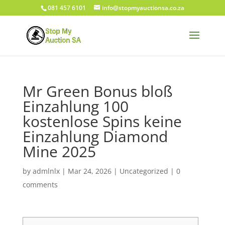
081 457 6101
info@stopmyauctionsa.co.za
Mr Green Bonus bloß
Einzahlung 100
kostenlose Spins keine
Einzahlung Diamond
Mine 2025
by
admlnlx
|
Mar 24, 2026
|
Uncategorized
|
0
comments