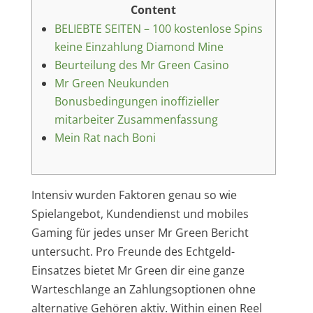
Content
BELIEBTE SEITEN – 100 kostenlose Spins
keine Einzahlung Diamond Mine
Beurteilung des Mr Green Casino
Mr Green Neukunden
Bonusbedingungen inoffizieller
mitarbeiter Zusammenfassung
Mein Rat nach Boni
Intensiv wurden Faktoren genau so wie
Spielangebot, Kundendienst und mobiles
Gaming für jedes unser Mr Green Bericht
untersucht. Pro Freunde des Echtgeld-
Einsatzes bietet Mr Green dir eine ganze
Warteschlange an Zahlungsoptionen ohne
alternative Gehören aktiv.
Within einen Reel