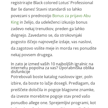
registrirajte Black colored Lotus’ Professional
Bar še danes! Stavni standardi so lahko
povezani s prednostjo
Bonus za prijavo Abu
King
in želijo, da udeleženci izkusijo bonus
zadevo nekaj trenutkov, preden ga lahko
dvignejo. Zavedamo se, da strokovnjaki
pogosto iščejo najnovejše izdaje, vas naslovi,
da zagotovo vsilite meje in morda res ponudite
nekaj povsem drugega.
In zato je izmed vaših 10 najboljših igralnic na
internetu popolna za vas? Uporabniška oblika
disfunkcije
Potrebovali boste katalog naslovov iger, poln
izbire, da boste to lažje dosegli. Predlagam, da
preiščete določila in pogoje blagovne znamke,
da izveste morebitne pogoje stav pred vašo
ponudbo allege one. Sprejemljivi programi, kot