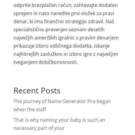
odprite brezplačen račun, zahtevajte dodaten
sprejem in nato naredite prvi vložek za pravi
denar, ki ima finančno strategijo zdravil. Naš
specialistično preverjen seznam desetih
največjih ameriških igralnic s pravim denarjem
prikazuje izbiro odličnega dodatka, iskanje
najhitrejših zaslužkov in izbiro igre z največjim
tveganjem dobičkonosnosti.
Recent Posts
The journey of Name Generator Pro began
when the staff
That is why naming your baby is such an
necessary part of your