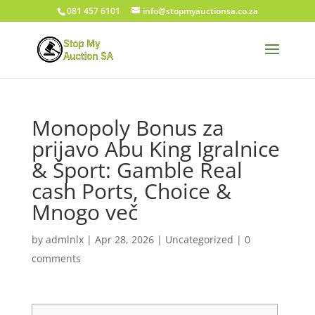
081 457 6101
info@stopmyauctionsa.co.za
Monopoly Bonus za
prijavo Abu King Igralnice
& Šport: Gamble Real
cash Ports, Choice &
Mnogo več
by
admlnlx
|
Apr 28, 2026
|
Uncategorized
|
0
comments