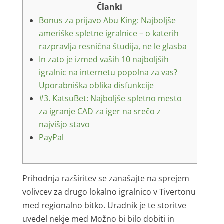
Članki
Bonus za prijavo Abu King: Najboljše
ameriške spletne igralnice – o katerih
razpravlja resnična študija, ne le glasba
In zato je izmed vaših 10 najboljših
igralnic na internetu popolna za vas?
Uporabniška oblika disfunkcije
#3. KatsuBet: Najboljše spletno mesto
za igranje CAD za iger na srečo z
najvišjo stavo
PayPal
Prihodnja razširitev se zanašajte na sprejem
volivcev za drugo lokalno igralnico v Tivertonu
med regionalno bitko. Uradnik je te storitve
uvedel nekje med Možno bi bilo dobiti in